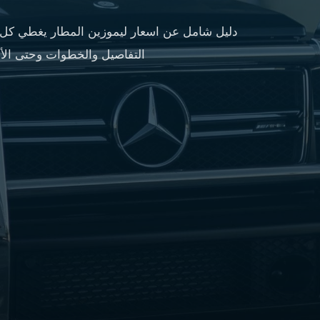
مطار
القاهرة
دليل شامل عن اسعار ليموزين المطار يغطي كل م
شركات
التفاصيل والخطوات وحتى الأس
ليموزين
القاهرة
ليموزين
المطار
شركات
ليموزين
المطار
ليموزين
مطار
القاهرة
شركات
ليموزين
بالقاهرة
ليموزين
مطار