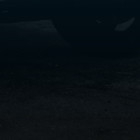
سفنكس
شركات
ليموزين
في
القاهرة
ليموزين
مطار
برج
العرب
شركة
ليموزين
القاهرة
ليموزين
مطار
العلمين
شركة
ليموزين
مطار
القاهرة