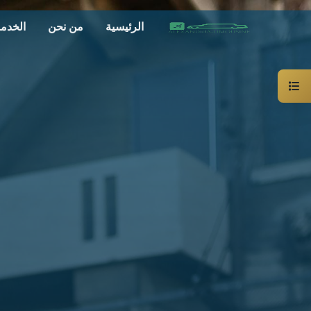
الرئيسية
من نحن
الخدم
سيارة
خاصة
بالسائق
ليموزين
الاسكندرية
القاهرة
شركات
الليموزين
فى
القاهرة
شركات
ليموزين
في
الاسكندرية
شركات