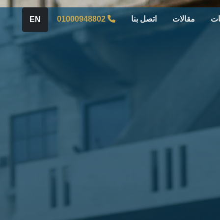
ات
مقالات
اتصل بنا
01000948802
EN