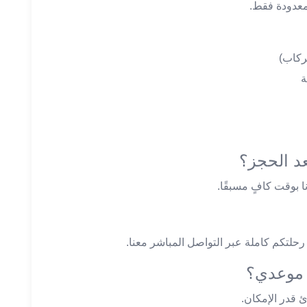
معدودة فقط.
ركاب)
ة
د الحجز؟
ا بوقت كافٍ مسبقًا.
تكم كاملة عبر التواصل المباشر معنا.
و موعدي؟
ئ قدر الإمكان.