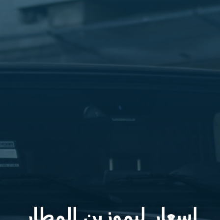
اسعار ليموزين المطار