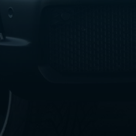
ليموزين
الإسكندرية
من
مطار
القاهرة
ليموزين
مطار
العاصمة
الادارية
ليموزين
البحر
الأحمر
من
مطار
القاهرة
تاكسي
العاصمة
ليموزين
السخنة