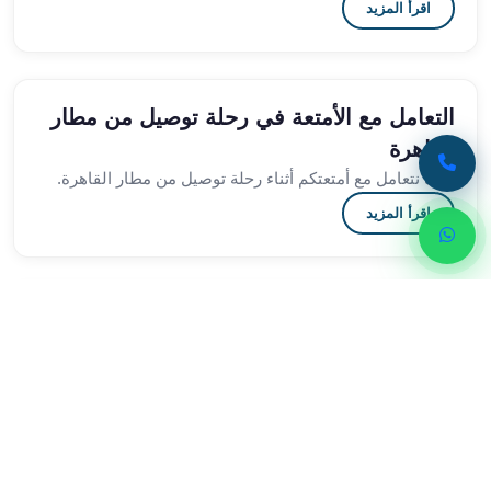
اقرأ المزيد
برج
العرب
الى
الساحل
التعامل مع الأمتعة في رحلة توصيل من مطار
الشمالي
القاهرة
ايجار
سيارات
كيف نتعامل مع أمتعتكم أثناء رحلة توصيل من مطار القاهرة.
بالسائق
اقرأ المزيد
مطار
برج
العرب
خدمة
طرق التواصل لحجز توصيل من مطار القاهرة
أهلا
قنوات التواصل المتاحة لحجز خدمة توصيل من مطار القاهرة
مطار
بسهولة.
برج
العرب
اقرأ المزيد
ايجار
سيارات