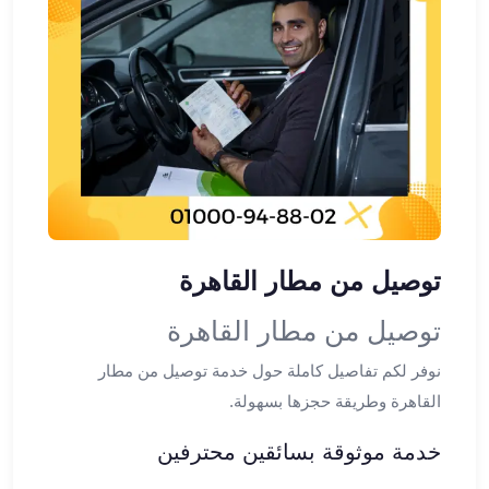
ليموزين
مطار
القاهرة
الي
اسكندرية
ليموزين
الفيوم
ليموزين
من
الاسكندرية
الى
توصيل من مطار القاهرة
مطار
القاهرة
توصيل من مطار القاهرة
ليموزين
نوفر لكم تفاصيل كاملة حول خدمة توصيل من مطار
دهب
ليموزين
القاهرة وطريقة حجزها بسهولة.
من
خدمة موثوقة بسائقين محترفين
القاهرة
للاسكندرية