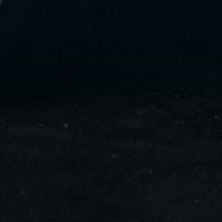
تاكسي
لندن
ليموزين
القاهرة
اسكندرية
تاكسي
اسكندريه
ليموزين
المطار
الخط
الساخن
ليموزين
دمياط
ليموزين
توصيل
المطار
ليموزين
الدقي