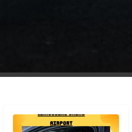
ليموزين
مطار
اكتوبر
ليموزين
العجوزه
ليموزين
مطار
القاهرة
أسعار
ليموزين
فيصل
ليموزين
مطار
القاهرة
الخط
الساخن
ليموزين
الهرم