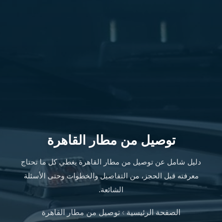
سفنكس
شركات
ليموزين
في
القاهرة
ليموزين
مطار
برج
العرب
شركة
ليموزين
القاهرة
توصيل من مطار القاهرة
ليموزين
مطار
دليل شامل عن توصيل من مطار القاهرة يغطي كل ما تحتاج
العلمين
معرفته قبل الحجز، من التفاصيل والخطوات وحتى الأسئلة
شركة
الشائعة.
ليموزين
مطار
الصفحة الرئيسية
›
توصيل من مطار القاهرة
القاهرة