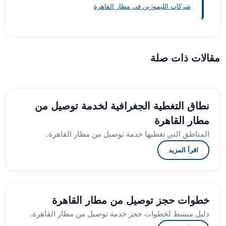
العرب
شركات الليموزين في مطار القاهرة
الاسكندرية
ليموزين
المطار
برج
مقالات ذات صلة
العرب
من
مطار
برج
نطاق التغطية الجغرافية لخدمة توصيل من
العرب
مطار القاهرة
إلى
المناطق التي تغطيها خدمة توصيل من مطار القاهرة.
القاهرة
خدمة
اقرأ المزيد
vip
مطار
برج
العرب
خطوات حجز توصيل من مطار القاهرة
من
دليل مبسط لخطوات حجز خدمة توصيل من مطار القاهرة.
مطار