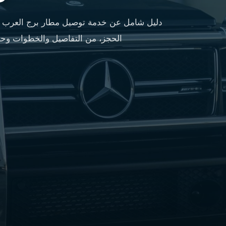
مطار
القاهرة
دليل شامل عن خدمة توصيل مطار برج العرب ي
شركات
الحجز، من التفاصيل والخطوات وحتى
ليموزين
القاهرة
ليموزين
المطار
شركات
ليموزين
المطار
ليموزين
مطار
القاهرة
شركات
ليموزين
بالقاهرة
ليموزين
مطار