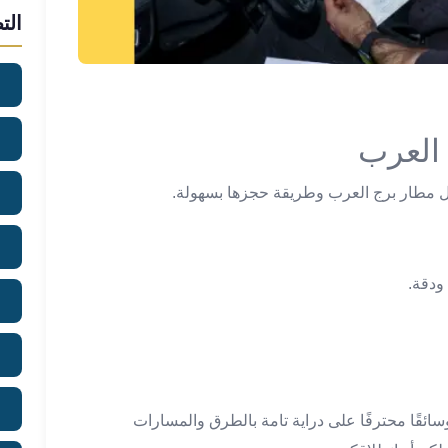
الت
العرب
 مطار برج العرب وطريقة حجزها بسهولة.
ودقة.
ائقًا محترفًا على دراية تامة بالطرق والمسارات