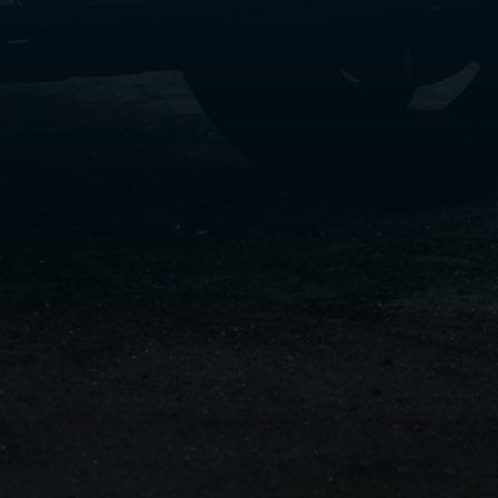
سفنكس
شركات
ليموزين
في
القاهرة
ليموزين
مطار
برج
العرب
شركة
ليموزين
القاهرة
ليموزين
مطار
العلمين
شركة
ليموزين
مطار
القاهرة