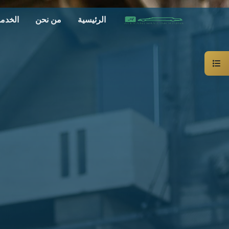
الرئيسية
من نحن
الخدم
سيارة
خاصة
بالسائق
ليموزين
الاسكندرية
القاهرة
شركات
الليموزين
فى
القاهرة
شركات
ليموزين
في
الاسكندرية
شركات