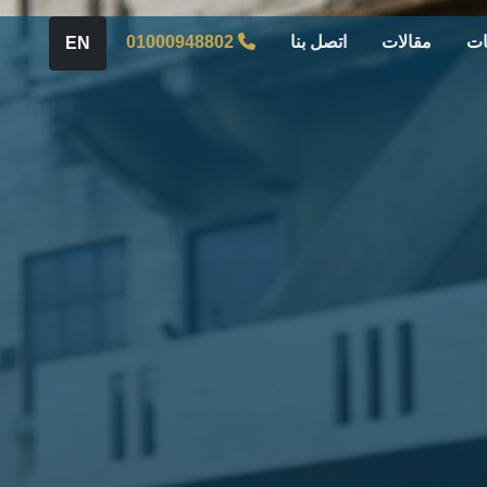
ات
مقالات
اتصل بنا
01000948802
EN