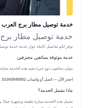
ليموزين
الإسكندرية
من
مطار
خدمة توصيل مطار برج العرب
القاهرة
ليموزين
خدمة توصيل مطار برج 
مطار
العاصمة
نوفر لكم تفاصيل كاملة حول خدمة خدمة توصيل
الادارية
ليموزين
خدمة موثوقة بسائقين محترفين
البحر
الأحمر
يتولى سائقون ذوو خبرة تنفيذ هذه الخدمة بعناية 
من
مطار
احجز الآن — اتصل أو واتساب 01000948802.
القاهرة
تاكسي
ماذا تشمل الخدمة؟
العاصمة
ليموزين
تشمل هذه الخدمة سيارة نظيفة ومجهزة جيدًا، وس
السخنة