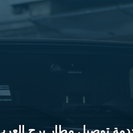
دمة توصيل مطار برج العرب