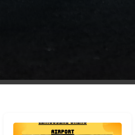
ليموزين
مطار
اكتوبر
ليموزين
العجوزه
ليموزين
مطار
القاهرة
أسعار
ليموزين
فيصل
ليموزين
مطار
القاهرة
الخط
الساخن
ليموزين
الهرم