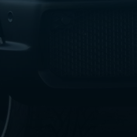
ليموزين
الإسكندرية
من
مطار
القاهرة
ليموزين
مطار
العاصمة
الادارية
ليموزين
البحر
الأحمر
من
مطار
القاهرة
تاكسي
العاصمة
ليموزين
السخنة