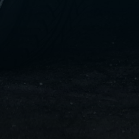
تاكسي
لندن
ليموزين
القاهرة
اسكندرية
تاكسي
اسكندريه
ليموزين
المطار
الخط
الساخن
ليموزين
دمياط
ليموزين
توصيل
المطار
ليموزين
الدقي