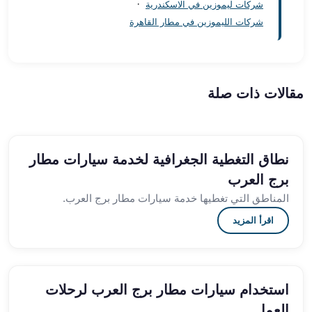
العرب
·
شركات ليموزين في الاسكندرية
الاسكندرية
شركات الليموزين في مطار القاهرة
ليموزين
المطار
برج
العرب
مقالات ذات صلة
من
مطار
برج
العرب
نطاق التغطية الجغرافية لخدمة سيارات مطار
إلى
برج العرب
القاهرة
المناطق التي تغطيها خدمة سيارات مطار برج العرب.
خدمة
vip
اقرأ المزيد
مطار
برج
العرب
استخدام سيارات مطار برج العرب لرحلات
من
مطار
العمل