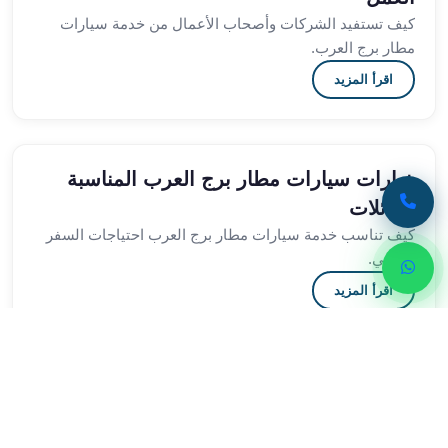
برج
كيف تستفيد الشركات وأصحاب الأعمال من خدمة سيارات
العرب
مطار برج العرب.
الى
اقرأ المزيد
الساحل
الشمالي
ايجار
سيارات
خيارات سيارات مطار برج العرب المناسبة
بالسائق
للعائلات
مطار
برج
كيف تناسب خدمة سيارات مطار برج العرب احتياجات السفر
العرب
العائلي.
خدمة
اقرأ المزيد
أهلا
مطار
برج
العرب
العوامل المؤثرة في تكلفة سيارات مطار برج
ايجار
العرب
سيارات
نظرة على العناصر التي تحدد تكلفة سيارات مطار برج العرب.