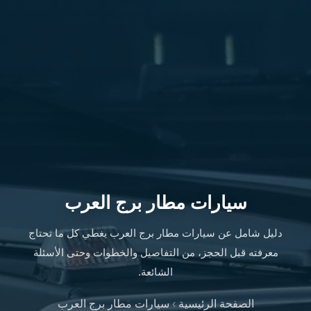
سفنكس
شركات
ليموزين
في
القاهرة
ليموزين
مطار
برج
العرب
شركة
ليموزين
القاهرة
سيارات مطار برج العرب
ليموزين
مطار
دليل شامل عن سيارات مطار برج العرب يغطي كل ما تحتاج
العلمين
معرفته قبل الحجز، من التفاصيل والخطوات وحتى الأسئلة
شركة
الشائعة.
ليموزين
مطار
الصفحة الرئيسية
›
سيارات مطار برج العرب
القاهرة