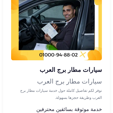
ليموزين
مطار
القاهرة
الي
اسكندرية
ليموزين
الفيوم
ليموزين
من
الاسكندرية
الى
مطار
سيارات مطار برج العرب
القاهرة
سيارات مطار برج العرب
ليموزين
دهب
نوفر لكم تفاصيل كاملة حول خدمة سيارات مطار برج
ليموزين
العرب وطريقة حجزها بسهولة.
من
القاهرة
خدمة موثوقة بسائقين محترفين
للاسكندرية