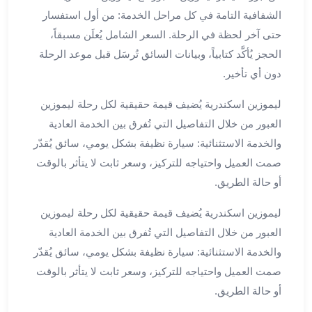
الي
الشفافية التامة في كل مراحل الخدمة: من أول استفسار
مرسي
حتى آخر لحظة في الرحلة. السعر الشامل يُعلَن مسبقاً،
مطروح
الحجز يُأكَّد كتابياً، وبيانات السائق تُرسَل قبل موعد الرحلة
تاجير
دون أي تأخير.
سيارات
من
ليموزين اسكندرية يُضيف قيمة حقيقية لكل رحلة ليموزين
مطار
العبور من خلال التفاصيل التي تُفرق بين الخدمة العادية
برج
العرب
والخدمة الاستثنائية: سيارة نظيفة بشكل يومي، سائق يُقدّر
ليموزين
صمت العميل واحتياجه للتركيز، وسعر ثابت لا يتأثر بالوقت
الاسكندريه
أو حالة الطريق.
الي
السويس
ليموزين اسكندرية يُضيف قيمة حقيقية لكل رحلة ليموزين
تاكسي
العبور من خلال التفاصيل التي تُفرق بين الخدمة العادية
من
والخدمة الاستثنائية: سيارة نظيفة بشكل يومي، سائق يُقدّر
مطار
صمت العميل واحتياجه للتركيز، وسعر ثابت لا يتأثر بالوقت
برج
أو حالة الطريق.
العرب
توصيل