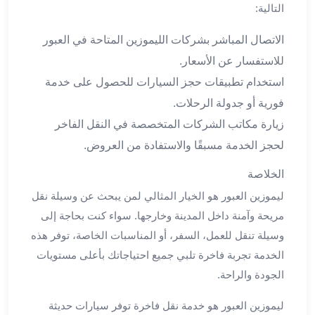
ليموزين
التالية:
المحلة
الكبرى
الاتصال المباشر بشركات الليموزين المتاحة في العبور
ليموزين
للاستفسار عن الأسعار.
السويس
استخدام تطبيقات حجز السيارات للحصول على خدمة
ليموزين
فورية أو جدولة الرحلات.
العين
زيارة مكاتب الشركات المتخصصة في النقل الفاخر
السخنة
ليموزين
لحجز الخدمة مسبقًا والاستفادة من العروض.
الغردقة
الخلاصة
ليموزين
شرم
ليموزين العبور هو الخيار المثالي لمن يبحث عن وسيلة نقل
الشيخ
مريحة وآمنة داخل المدينة وخارجها. سواء كنت بحاجة إلى
ليموزين
وسيلة تنقل للعمل، السفر، أو المناسبات الخاصة، توفر هذه
مرسي
الخدمة تجربة فاخرة تلبي جميع احتياجاتك بأعلى مستويات
علم
الجودة والراحة.
خدمة
اهلا
ليموزين العبور هو خدمة نقل فاخرة توفر سيارات حديثة
مطار