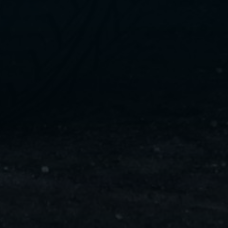
ليموزين
مايو
ليموزين
من
مطار
القاهرة
ليموزين
حلوان
ليموزين
من
مطار
برج
العرب
إلى
القاهرة
ليموزين
الإسماعيلية
ليموزين