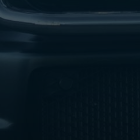
ليموزين
مطار
اكتوبر
ليموزين
العجوزه
ليموزين
مطار
القاهرة
أسعار
ليموزين
فيصل
ليموزين
مطار
القاهرة
الخط
الساخن
ليموزين
الهرم