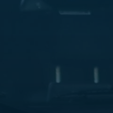
ليموزين
مطار
مرسي
مطروح
شركه
ليموزين
في
القاهره
ليموزين
مطار
الغردقة
ليموزين
اسكندرية
القاهرة
ليموزين
مطار
شرم
الشيخ