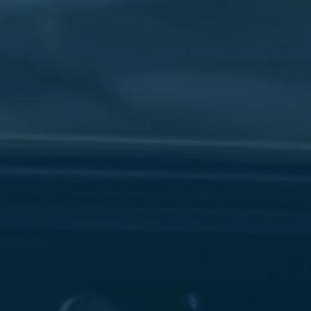
سفنكس
شركات
ليموزين
في
القاهرة
ليموزين
مطار
برج
العرب
شركة
ليموزين
القاهرة
ليموزين
مطار
العلمين
شركة
ليموزين
مطار
القاهرة