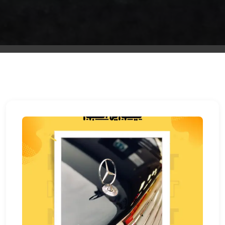
الشرقية
ليموزين
بنها
ليموزين
العبور
ليموزين
6
اكتوبر
الخط
الساخن
ليموزين
العاصمة
ليموزين
الخط
الساخن
تاكسى
ليموزين
مصر