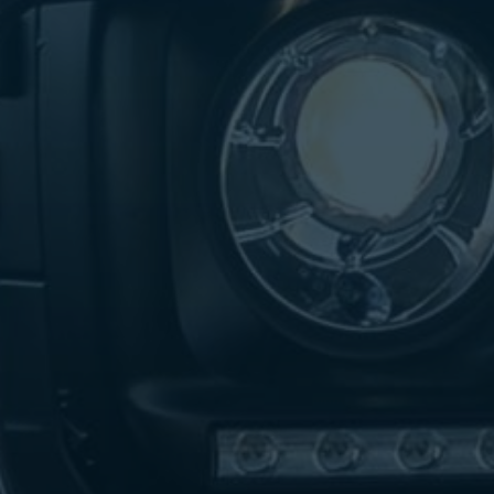
تاكسي
لندن
ليموزين
القاهرة
اسكندرية
تاكسي
اسكندريه
ليموزين
المطار
الخط
الساخن
ليموزين
دمياط
ليموزين
توصيل
المطار
ليموزين
الدقي