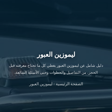
ليموزين
الإسكندرية
من
مطار
القاهرة
ليموزين
مطار
العاصمة
الادارية
ليموزين العبور
ليموزين
البحر
دليل شامل عن ليموزين العبور يغطي كل ما تحتاج معرفته قبل
الأحمر
الحجز، من التفاصيل والخطوات وحتى الأسئلة الشائعة.
من
مطار
الصفحة الرئيسية
›
ليموزين العبور
القاهرة
تاكسي
العاصمة
ليموزين
السخنة