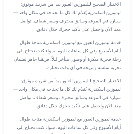
الاختيار الصحيح لـليموزين العبور يبدأ من شريك موثوق:
لمطار
ليموزين اسكندرية يُقدّم لك كل ما تحتاجه في مكان واحد —
برج
سيارة في الموعد وسائق محترف وسعر شفاف. تواصل
العرب
حجز
معنا الآن واحصل على تأكيد حجزك خلال دقائق.
ليموزين
خدمة ليموزين العبور مع ليموزين اسكندرية متاحة طوال
من
مطار
أيام الأسبوع وفي كل ساعات اليوم. سواء كنت تحتاج إلى
برج
رحلة فجرية مبكرة أو وصول متأخر ليلاً، فريقنا جاهز لضمان
العرب
تجربة سلسة ومريحة في أي وقت تختاره.
خدمات
ليموزين
الاختيار الصحيح لـليموزين العبور يبدأ من شريك موثوق:
اسكندرية
ليموزين اسكندرية يُقدّم لك كل ما تحتاجه في مكان واحد —
خدمات
سيارة في الموعد وسائق محترف وسعر شفاف. تواصل
ليموزين
معنا الآن واحصل على تأكيد حجزك خلال دقائق.
برج
العرب
خدمة ليموزين العبور مع ليموزين اسكندرية متاحة طوال
خدمات
أيام الأسبوع وفي كل ساعات اليوم. سواء كنت تحتاج إلى
مطار