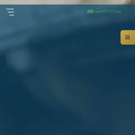
سيارة
الرئيسية
خاصة
بالسائق
من نحن
ليموزين
الاسكندرية
القاهرة
الخدمات
شركات
الليموزين
مقالات
فى
القاهرة
اتصل بنا
شركات
ليموزين
في
01000948802
الاسكندرية
شركات
EN