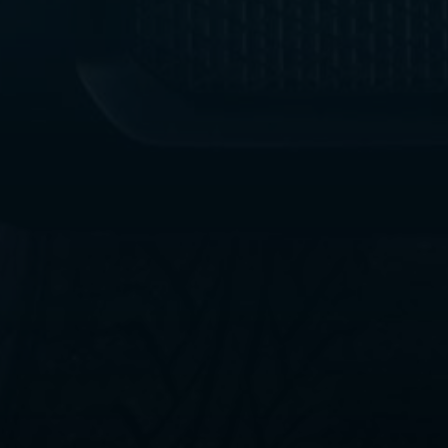
ليموزين
مطار
القاهرة
الي
اسكندرية
ليموزين
الفيوم
ليموزين
من
الاسكندرية
الى
مطار
القاهرة
ليموزين
دهب
ليموزين
من
القاهرة
للاسكندرية