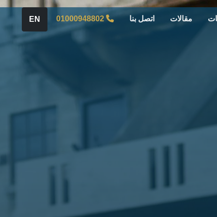
ات
مقالات
اتصل بنا
01000948802
EN