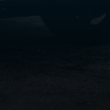
سفنكس
شركات
ليموزين
في
القاهرة
ليموزين
مطار
برج
العرب
شركة
ليموزين
القاهرة
ليموزين
مطار
العلمين
شركة
ليموزين
مطار
القاهرة