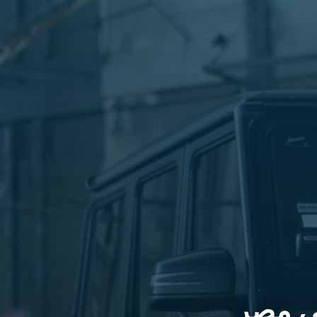
ى مصر