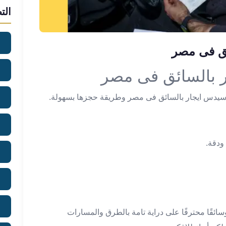
الت
ئق فى مصر
 بالسائق فى مصر
سيدس ايجار بالسائق فى مصر وطريقة حجزها بسهولة.
ودقة.
ائقًا محترفًا على دراية تامة بالطرق والمسارات