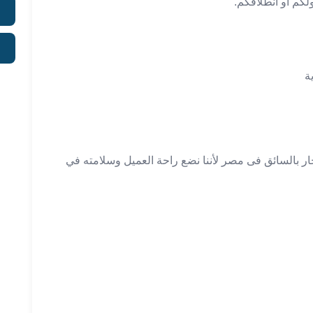
لكم أو انطلاقكم.
ة
ار بالسائق فى مصر لأننا نضع راحة العميل وسلامته في