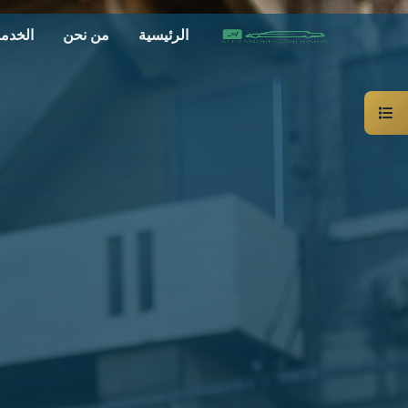
الرئيسية
من نحن
الخدم
سيارة
خاصة
بالسائق
ليموزين
الاسكندرية
القاهرة
شركات
الليموزين
فى
القاهرة
شركات
ليموزين
في
الاسكندرية
شركات