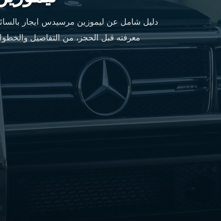
مطار
القاهرة
دليل شامل عن ليموزين مرسيدس ايجار بالسائ
شركات
معرفته قبل الحجز، من التفاصيل والخطوات
ليموزين
القاهرة
ليموزين
المطار
شركات
ليموزين
المطار
ليموزين
مطار
القاهرة
شركات
ليموزين
بالقاهرة
ليموزين
مطار