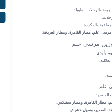
يعة والرحلات الطويلة.
حلات.
ماعية والمكررة.
مرسى علم، مطار القاهرة، ومطار الغردقة
.
موزين مرسى علم
و، وأودي
.
عائلية.
ى علم
 المصرية.
، مطار القاهرة، ومطار سفنكس
.
نة، القصير، وسهل حشيش
.