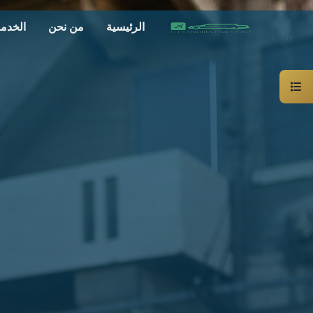
الرئيسية
من نحن
الخدم
سيارة
خاصة
بالسائق
ليموزين
الاسكندرية
القاهرة
شركات
الليموزين
فى
القاهرة
شركات
ليموزين
في
الاسكندرية
شركات