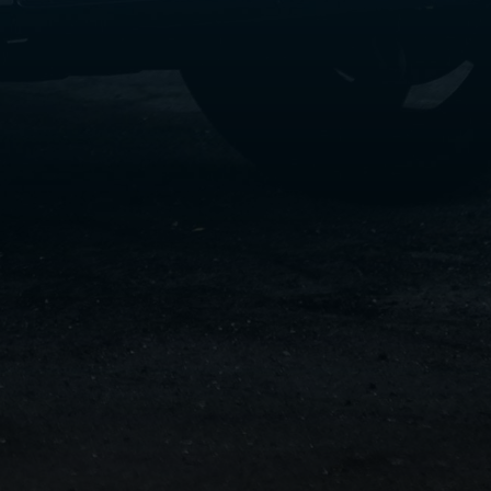
سفنكس
شركات
ليموزين
في
القاهرة
ليموزين
مطار
برج
العرب
شركة
ليموزين
القاهرة
ليموزين
مطار
العلمين
شركة
ليموزين
مطار
القاهرة