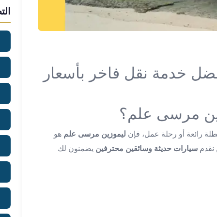
الت
ضل خدمة نقل فاخر بأسعار
زين مرسى علم؟
لة رائعة أو رحلة عمل، فإن
ليموزين مرسى علم
هو
 نقدم
سيارات حديثة وسائقين محترفين
يضمنون لك