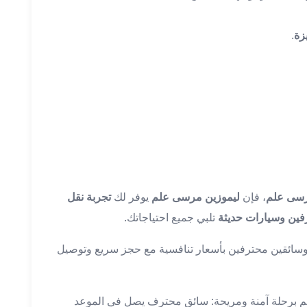
زة
.
رسى علم
، فإن
ليموزين مرسى علم
يوفر لك
تجربة نقل
فين وسيارات حديثة
تلبي جميع احتياجاتك.
سائقين محترفين بأسعار تنافسية مع حجز سريع وتوصيل
م برحلة آمنة ومريحة: سائق محترف يصل في الموعد