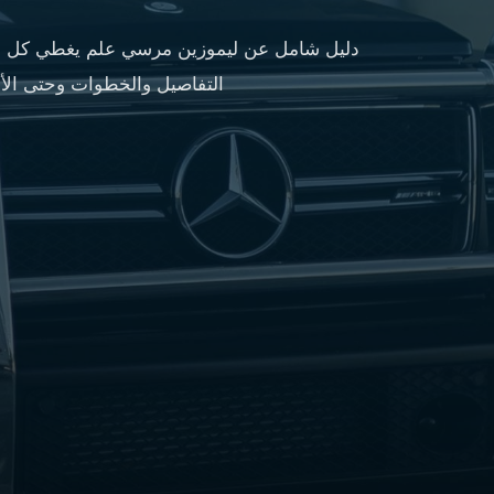
مطار
القاهرة
دليل شامل عن ليموزين مرسي علم يغطي كل ما 
شركات
التفاصيل والخطوات وحتى الأس
ليموزين
القاهرة
ليموزين
المطار
شركات
ليموزين
المطار
ليموزين
مطار
القاهرة
شركات
ليموزين
بالقاهرة
ليموزين
مطار