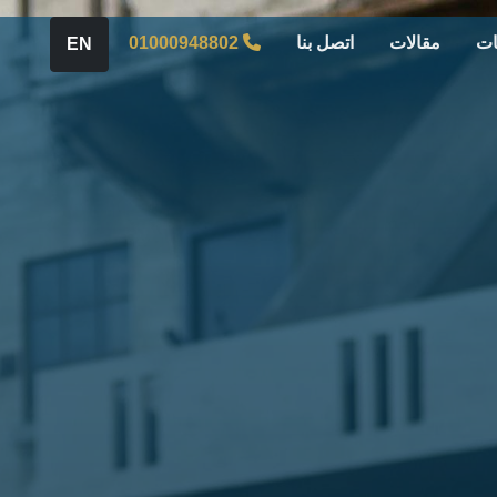
ات
مقالات
اتصل بنا
01000948802
EN