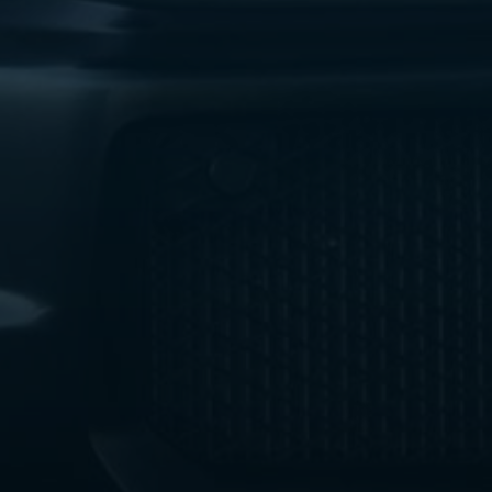
ليموزين
مطار
اكتوبر
ليموزين
العجوزه
ليموزين
مطار
القاهرة
أسعار
ليموزين
فيصل
ليموزين
مطار
القاهرة
الخط
الساخن
ليموزين
الهرم