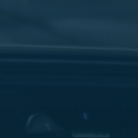
سفنكس
شركات
ليموزين
في
القاهرة
ليموزين
مطار
برج
العرب
شركة
ليموزين
القاهرة
ليموزين
مطار
العلمين
شركة
ليموزين
مطار
القاهرة