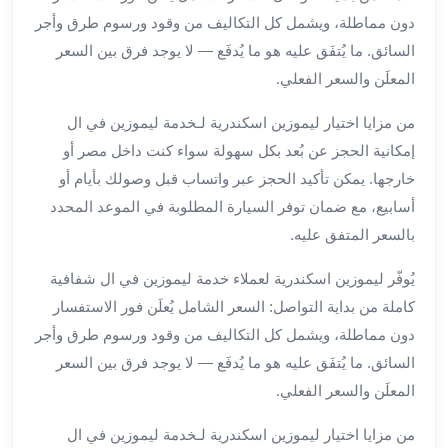
دون مماطلة، ويشمل كل التكاليف من وقود ورسوم طرق وأجر
لمطار
برج
السائق. ما يُتفَق عليه هو ما يُدفَع — لا يوجد فرق بين السعر
العرب
المعلَن والسعر الفعلي.
حجز
ليموزين
من مزايا اختيار ليموزين اسكندرية لـخدمة ليموزين في ال
من
إمكانية الحجز عن بُعد بكل سهولة سواء كنت داخل مصر أو
مطار
خارجها. يمكن تأكيد الحجز عبر واتساب قبل وصولك بأيام أو
برج
أسابيع، مع ضمان توفر السيارة المطلوبة في الموعد المحدد
العرب
بالسعر المتفق عليه.
خدمات
ليموزين
يُوفّر ليموزين اسكندرية لعملاء خدمة ليموزين في ال شفافية
اسكندرية
كاملة من بداية التواصل: السعر الشامل يُعلَن فور الاستفسار
خدمات
دون مماطلة، ويشمل كل التكاليف من وقود ورسوم طرق وأجر
ليموزين
السائق. ما يُتفَق عليه هو ما يُدفَع — لا يوجد فرق بين السعر
برج
العرب
المعلَن والسعر الفعلي.
خدمات
من مزايا اختيار ليموزين اسكندرية لـخدمة ليموزين في ال
مطار