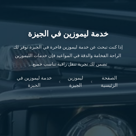
ليموزين
الإسكندرية
من
مطار
القاهرة
خدمة ليموزين في الجيزة
ليموزين
مطار
إذا كنت تبحث عن خدمة ليموزين فاخرة في الجيزة توفر لك
العاصمة
الراحة الفخامة والدقة في المواعيد فإن خدمات الليموزين
الادارية
تضمن لك تجربة تنقل راقية تناسب جميع...
ليموزين
البحر
الصفحة
ليموزين
خدمة ليموزين في
›
›
الأحمر
الرئيسية
الجيزة
الجيزة
من
مطار
القاهرة
تاكسي
العاصمة
ليموزين
السخنة