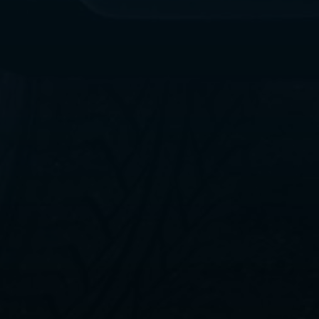
ليموزين
مطار
القاهرة
الي
اسكندرية
ليموزين
الفيوم
ليموزين
من
الاسكندرية
الى
مطار
القاهرة
ليموزين
دهب
ليموزين
من
القاهرة
للاسكندرية