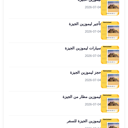
العرب
2026-07-04
العجمي
ليموزين
تأجير ليموزين الجيزة
برج
العرب
2026-07-04
العين
السخنة
سيارات ليموزين الجيزة
ليموزين
2026-07-04
برج
العرب
الغردقة
حجز ليموزين الجيزة
ليموزين
2026-07-04
برج
العرب
ليموزين مطار من الجيزة
القاهرة
2026-07-04
ليموزين
برج
العرب
ليموزين الجيزة للسفر
دهب