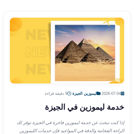
الشرقية
ليموزين
بنها
ليموزين
العبور
ليموزين
6
اكتوبر
الخط
الساخن
ليموزين
العاصمة
ليموزين
2026-07-04
·
ليموزين الجيزة
·
9 دقيقة قراءة
الخط
خدمة ليموزين في الجيزة
الساخن
تاكسى
ليموزين
إذا كنت تبحث عن خدمة ليموزين فاخرة في الجيزة توفر لك
مصر
الراحة الفخامة والدقة في المواعيد فإن خدمات الليموزين