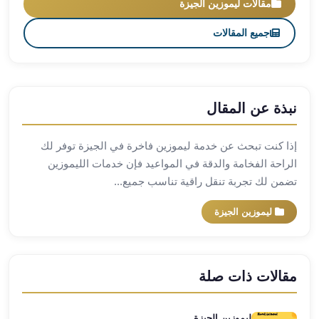
مقالات ليموزين الجيزة
مطار
جميع المقالات
برج
العرب
ليموزين
برج
العرب
نبذة عن المقال
اسكندرية
ليموزين
إذا كنت تبحث عن خدمة ليموزين فاخرة في الجيزة توفر لك
برج
الراحة الفخامة والدقة في المواعيد فإن خدمات الليموزين
العرب
تضمن لك تجربة تنقل راقية تناسب جميع...
الساحل
الشمالي
ليموزين الجيزة
ليموزين
برج
العرب
مقالات ذات صلة
العاصمة
ليموزين
برج
ليموزين الجيزة