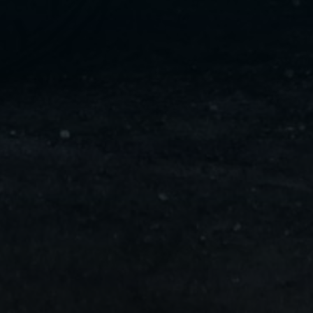
ليموزين
مايو
ليموزين
من
مطار
القاهرة
ليموزين
حلوان
ليموزين
من
مطار
برج
العرب
إلى
القاهرة
ليموزين
الإسماعيلية
ليموزين