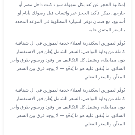
برج
إمكانية الحجز عن بُعد بكل سهولة سواء كنت داخل مصر أو
العرب
خارجها. يمكن تأكيد الحجز عبر واتساب قبل وصولك بأيام أو
خدمات
أسابيع، مع ضمان توفر السيارة المطلوبة في الموعد المحدد
مطار
بالسعر المتفق عليه.
برج
العرب
يُوفّر ليموزين اسكندرية لعملاء خدمة ليموزين في ال شفافية
الدولي
كاملة من بداية التواصل: السعر الشامل يُعلَن فور الاستفسار
خدمة
دون مماطلة، ويشمل كل التكاليف من وقود ورسوم طرق وأجر
التوصيل
السائق. ما يُتفَق عليه هو ما يُدفَع — لا يوجد فرق بين السعر
من
مطار
المعلَن والسعر الفعلي.
برج
يُوفّر ليموزين اسكندرية لعملاء خدمة ليموزين في ال شفافية
العرب
كاملة من بداية التواصل: السعر الشامل يُعلَن فور الاستفسار
خدمة
توصيل
دون مماطلة، ويشمل كل التكاليف من وقود ورسوم طرق وأجر
مطار
السائق. ما يُتفَق عليه هو ما يُدفَع — لا يوجد فرق بين السعر
برج
المعلَن والسعر الفعلي.
العرب
خدمة