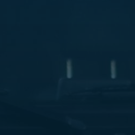
ليموزين
مطار
مرسي
مطروح
شركه
ليموزين
في
القاهره
ليموزين
مطار
الغردقة
ليموزين
اسكندرية
القاهرة
ليموزين
مطار
شرم
الشيخ