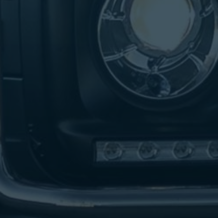
تاكسي
لندن
ليموزين
القاهرة
اسكندرية
تاكسي
اسكندريه
ليموزين
المطار
الخط
الساخن
ليموزين
دمياط
ليموزين
توصيل
المطار
ليموزين
الدقي