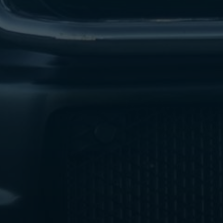
ليموزين
مطار
اكتوبر
ليموزين
العجوزه
ليموزين
مطار
القاهرة
أسعار
ليموزين
فيصل
ليموزين
مطار
القاهرة
الخط
الساخن
ليموزين
الهرم