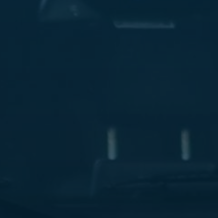
ليموزين
مطار
مرسي
مطروح
شركه
ليموزين
في
القاهره
ليموزين
مطار
الغردقة
ليموزين
اسكندرية
القاهرة
ليموزين
مطار
شرم
الشيخ