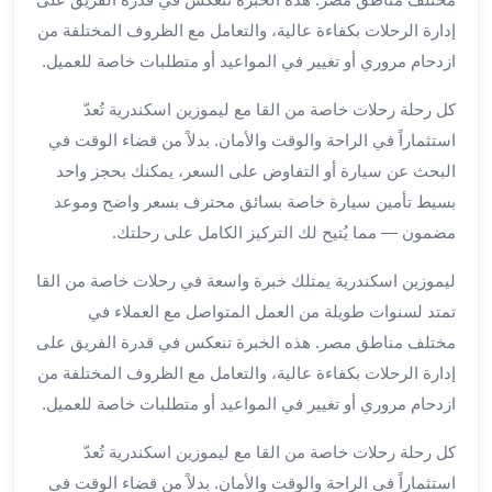
برج
إدارة الرحلات بكفاءة عالية، والتعامل مع الظروف المختلفة من
العرب
ازدحام مروري أو تغيير في المواعيد أو متطلبات خاصة للعميل.
خدمات
مطار
كل رحلة رحلات خاصة من القا مع ليموزين اسكندرية تُعدّ
برج
استثماراً في الراحة والوقت والأمان. بدلاً من قضاء الوقت في
العرب
البحث عن سيارة أو التفاوض على السعر، يمكنك بحجز واحد
الدولي
خدمة
بسيط تأمين سيارة خاصة بسائق محترف بسعر واضح وموعد
التوصيل
مضمون — مما يُتيح لك التركيز الكامل على رحلتك.
من
مطار
ليموزين اسكندرية يمتلك خبرة واسعة في رحلات خاصة من القا
برج
تمتد لسنوات طويلة من العمل المتواصل مع العملاء في
العرب
مختلف مناطق مصر. هذه الخبرة تنعكس في قدرة الفريق على
خدمة
إدارة الرحلات بكفاءة عالية، والتعامل مع الظروف المختلفة من
توصيل
ازدحام مروري أو تغيير في المواعيد أو متطلبات خاصة للعميل.
مطار
برج
كل رحلة رحلات خاصة من القا مع ليموزين اسكندرية تُعدّ
العرب
استثماراً في الراحة والوقت والأمان. بدلاً من قضاء الوقت في
خدمة