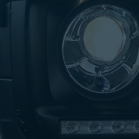
تاكسي
لندن
ليموزين
القاهرة
اسكندرية
تاكسي
اسكندريه
ليموزين
المطار
الخط
الساخن
ليموزين
دمياط
ليموزين
توصيل
المطار
ليموزين
الدقي