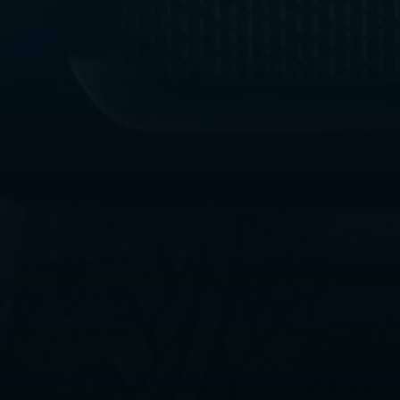
ليموزين
مطار
القاهرة
الي
اسكندرية
ليموزين
الفيوم
ليموزين
من
الاسكندرية
الى
مطار
القاهرة
ليموزين
دهب
ليموزين
من
القاهرة
للاسكندرية