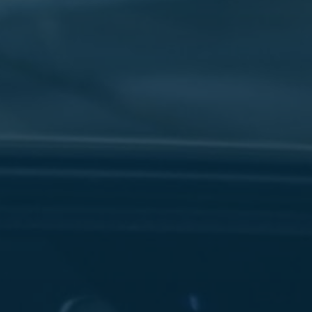
سفنكس
شركات
ليموزين
في
القاهرة
ليموزين
مطار
برج
العرب
شركة
ليموزين
القاهرة
ليموزين
مطار
العلمين
شركة
ليموزين
مطار
القاهرة