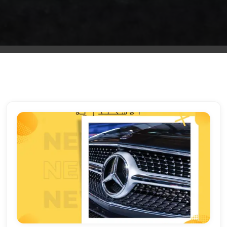
الشرقية
ليموزين
بنها
ليموزين
العبور
ليموزين
6
اكتوبر
الخط
الساخن
ليموزين
العاصمة
ليموزين
الخط
الساخن
تاكسى
ليموزين
مصر