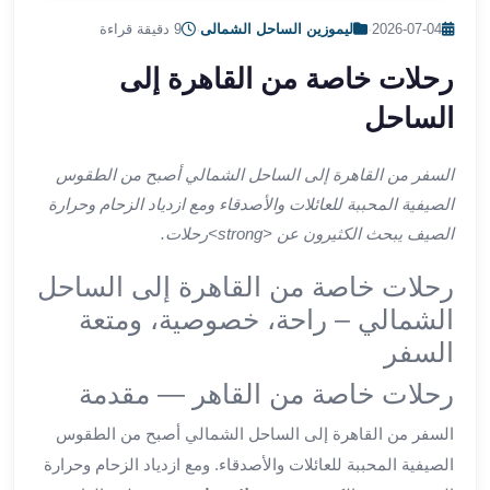
ليموزين
2026-07-04
·
ليموزين الساحل الشمالى
·
9 دقيقة قراءة
اون
لاين
رحلات خاصة من القاهرة إلى
ليموزين
الساحل
الشروق
ليموزين
مدينتي
السفر من القاهرة إلى الساحل الشمالي أصبح من الطقوس
ليموزين
الصيفية المحببة للعائلات والأصدقاء ومع ازدياد الزحام وحرارة
الرحاب
الصيف يبحث الكثيرون عن <strong>رحلات.
ليموزين
التجمع
رحلات خاصة من القاهرة إلى الساحل
الخامس
الشمالي – راحة، خصوصية، ومتعة
ليموزين
السفر
القاهرة
الجديدة
رحلات خاصة من القاهر — مقدمة
ليموزين
السفر من القاهرة إلى الساحل الشمالي أصبح من الطقوس
المقطم
ليموزين
الصيفية المحببة للعائلات والأصدقاء. ومع ازدياد الزحام وحرارة
المعادي