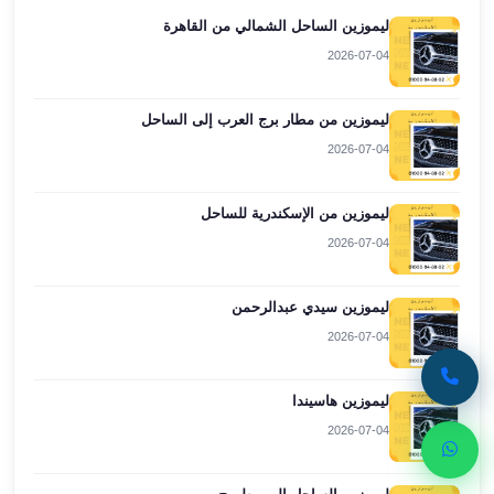
ليموزين
ليموزين الساحل الشمالي من القاهرة
مطار
2026-07-04
برج
العرب
اسكندرية
ليموزين من مطار برج العرب إلى الساحل
ليموزين
2026-07-04
مطار
برج
ليموزين من الإسكندرية للساحل
العرب
2026-07-04
الاسكندرية
ليموزين
من
ليموزين سيدي عبدالرحمن
القاهرة
2026-07-04
الى
مطار
ليموزين هاسيندا
برج
2026-07-04
العرب
ليموزين
من