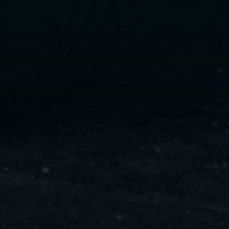
ليموزين
مايو
ليموزين
من
مطار
القاهرة
ليموزين
حلوان
ليموزين
من
مطار
برج
العرب
إلى
القاهرة
ليموزين
الإسماعيلية
ليموزين