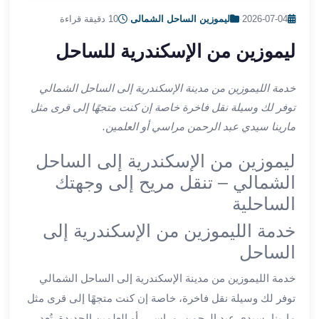
ليموزين
2026-07-04
·
ليموزين الساحل الشمالى
·
10 دقيقة قراءة
اون
لاين
ليموزين من الإسكندرية للساحل
ليموزين
الشروق
خدمة الليموزين من مدينة الإسكندرية إلى الساحل الشمالي
ليموزين
توفر لك وسيلة نقل فاخرة خاصة إن كنت متجهًا إلى قرى مثل
مدينتي
مارينا سيدي عبد الرحمن مراسي أو العلمين.
ليموزين
الرحاب
ليموزين من الإسكندرية إلى الساحل
ليموزين
الشمالي – تنقل مريح إلى وجهتك
التجمع
الخامس
الساحلية
ليموزين
خدمة الليموزين من الإسكندرية إلى
القاهرة
الساحل
الجديدة
ليموزين
خدمة الليموزين من مدينة الإسكندرية إلى الساحل الشمالي
المقطم
توفر لك وسيلة نقل فاخرة، خاصة إن كنت متجهًا إلى قرى مثل
ليموزين
مارينا، سيدي عبد الرحمن، مراسي، أو العلمين الجديدة. تُعد
المعادي