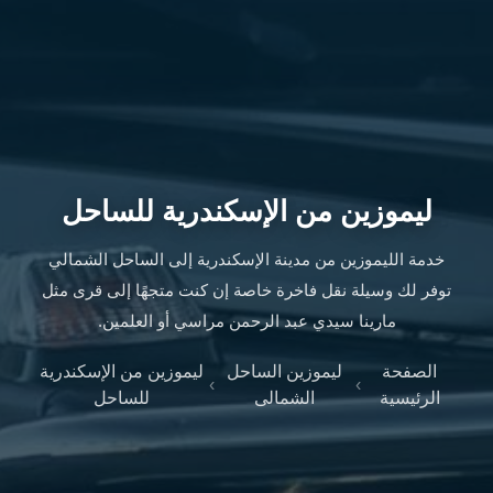
ليموزين
الإسكندرية
من
مطار
القاهرة
ليموزين
مطار
العاصمة
ليموزين من الإسكندرية للساحل
الادارية
ليموزين
خدمة الليموزين من مدينة الإسكندرية إلى الساحل الشمالي
البحر
توفر لك وسيلة نقل فاخرة خاصة إن كنت متجهًا إلى قرى مثل
الأحمر
مارينا سيدي عبد الرحمن مراسي أو العلمين.
من
مطار
الصفحة
ليموزين الساحل
ليموزين من الإسكندرية
القاهرة
›
›
الرئيسية
الشمالى
للساحل
تاكسي
العاصمة
ليموزين
السخنة