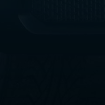
ليموزين
مطار
القاهرة
الي
اسكندرية
ليموزين
الفيوم
ليموزين
من
الاسكندرية
الى
مطار
القاهرة
ليموزين
دهب
ليموزين
من
القاهرة
للاسكندرية