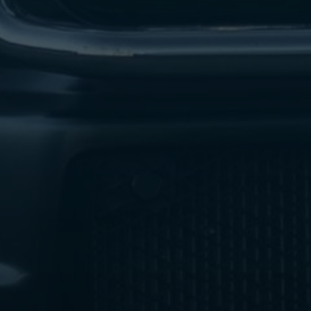
ليموزين
مطار
اكتوبر
ليموزين
العجوزه
ليموزين
مطار
القاهرة
أسعار
ليموزين
فيصل
ليموزين
مطار
القاهرة
الخط
الساخن
ليموزين
الهرم