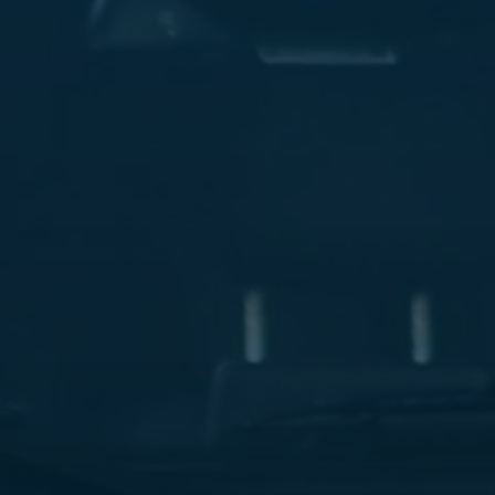
ليموزين
مطار
مرسي
مطروح
شركه
ليموزين
في
القاهره
ليموزين
مطار
الغردقة
ليموزين
اسكندرية
القاهرة
ليموزين
مطار
شرم
الشيخ