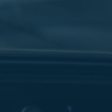
سفنكس
شركات
ليموزين
في
القاهرة
ليموزين
مطار
برج
العرب
شركة
ليموزين
القاهرة
ليموزين
مطار
العلمين
شركة
ليموزين
مطار
القاهرة