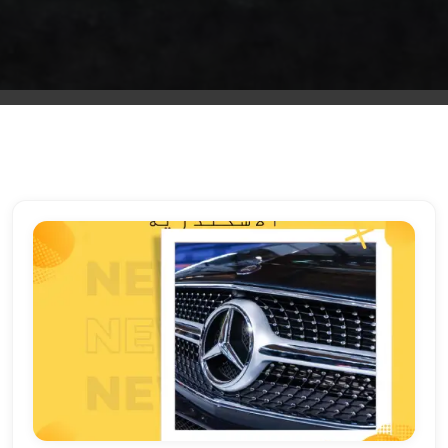
الشرقية
ليموزين
بنها
ليموزين
العبور
ليموزين
6
اكتوبر
الخط
الساخن
ليموزين
العاصمة
ليموزين
الخط
الساخن
تاكسى
ليموزين
مصر