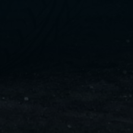
ليموزين
مايو
ليموزين
من
مطار
القاهرة
ليموزين
حلوان
ليموزين
من
مطار
برج
العرب
إلى
القاهرة
ليموزين
الإسماعيلية
ليموزين