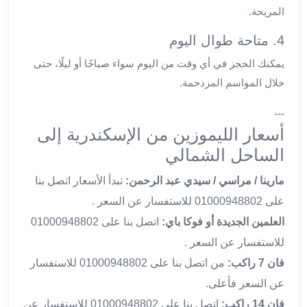
ليموزين
المريحة.
الجيزة
4. متاحة طوال اليوم
ليموزين
رجال
يمكنك الحجز في أي وقت من اليوم سواء صباحًا أو ليلًا، حتى
الاعمال
خلال المواسم المزدحمة.
ليموزين
حدائق
---
الاهرام
أسعار الليموزين من الإسكندرية إلى
ليموزين
الساحل الشمالي
الشيخ
زايد
مارينا / مراسي / سيدي عبد الرحمن:
تبدأ الأسعار اتصل بنا
ليموزين
على 01000948802 للاستفسار عن السعر .
طنطا
العلمين الجديدة أو فوكا باي:
اتصل بنا على 01000948802
ليموزين
للاستفسار عن السعر .
المنصورة
ليموزين
فان 7 راكب:
من اتصل بنا على 01000948802 للاستفسار
كفر
عن السعر فأعلى.
الشيخ
فان 14 راكب:
اتصل بنا على 01000948802 للاستفسار عن