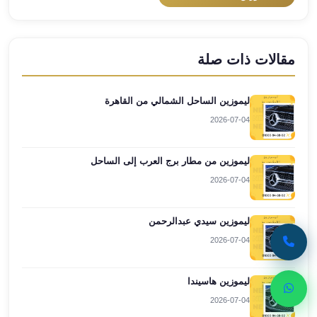
ليموزين
مطار
برج
مقالات ذات صلة
العرب
اسكندرية
ليموزين
ليموزين الساحل الشمالي من القاهرة
مطار
2026-07-04
برج
العرب
ليموزين من مطار برج العرب إلى الساحل
الاسكندرية
ليموزين
2026-07-04
من
القاهرة
ليموزين سيدي عبدالرحمن
الى
2026-07-04
مطار
برج
ليموزين هاسيندا
العرب
ليموزين
2026-07-04
من