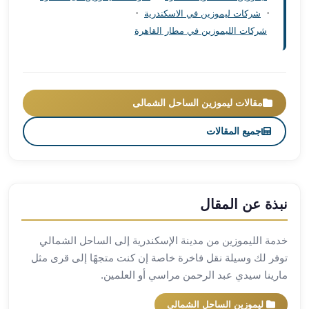
·
·
شركات ليموزين في الاسكندرية
ليموزين
شركات الليموزين في مطار القاهرة
برج
العرب
راس
سدر
ليموزين
مقالات ليموزين الساحل الشمالى
برج
جميع المقالات
العرب
شرم
الشيخ
ليموزين
برج
نبذة عن المقال
العرب
مرسي
خدمة الليموزين من مدينة الإسكندرية إلى الساحل الشمالي
مطروح
توفر لك وسيلة نقل فاخرة خاصة إن كنت متجهًا إلى قرى مثل
ليموزين
مارينا سيدي عبد الرحمن مراسي أو العلمين.
مطار
العالمين
ليموزين الساحل الشمالى