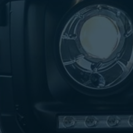
تاكسي
لندن
ليموزين
القاهرة
اسكندرية
تاكسي
اسكندريه
ليموزين
المطار
الخط
الساخن
ليموزين
دمياط
ليموزين
توصيل
المطار
ليموزين
الدقي