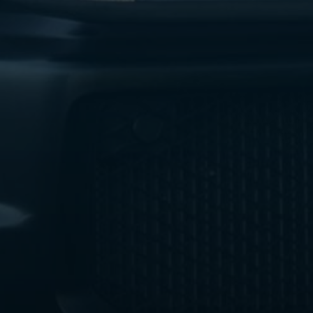
ليموزين
مطار
اكتوبر
ليموزين
العجوزه
ليموزين
مطار
القاهرة
أسعار
ليموزين
فيصل
ليموزين
مطار
القاهرة
الخط
الساخن
ليموزين
الهرم