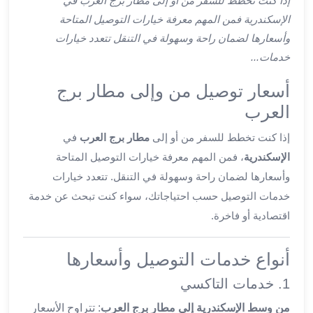
إذا كنت تخطط للسفر من أو إلى مطار برج العرب في
ليموزين
الإسكندرية فمن المهم معرفة خيارات التوصيل المتاحة
اون
وأسعارها لضمان راحة وسهولة في التنقل تتعدد خيارات
لاين
ليموزين
خدمات...
الشروق
أسعار توصيل من وإلى مطار برج
ليموزين
مدينتي
العرب
ليموزين
إذا كنت تخطط للسفر من أو إلى
مطار برج العرب
في
الرحاب
الإسكندرية
، فمن المهم معرفة خيارات التوصيل المتاحة
ليموزين
التجمع
وأسعارها لضمان راحة وسهولة في التنقل. تتعدد خيارات
الخامس
خدمات التوصيل حسب احتياجاتك، سواء كنت تبحث عن خدمة
ليموزين
اقتصادية أو فاخرة.
القاهرة
الجديدة
أنواع خدمات التوصيل وأسعارها
ليموزين
المقطم
1. خدمات التاكسي
ليموزين
من وسط الإسكندرية إلى مطار برج العرب
: تتراوح الأسعار
المعادي