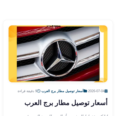
الشرقية
ليموزين
بنها
ليموزين
العبور
ليموزين
6
اكتوبر
الخط
الساخن
ليموزين
العاصمة
ليموزين
الخط
2026-07-04
·
أسعار توصيل مطار برج العرب
·
9 دقيقة قراءة
الساخن
تاكسى
أسعار توصيل مطار برج العرب
ليموزين
مصر