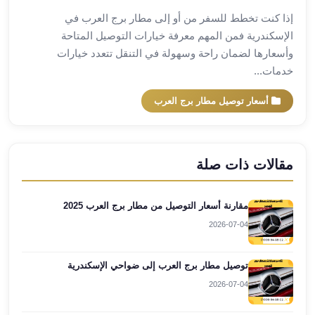
العرب
إذا كنت تخطط للسفر من أو إلى مطار برج العرب في
العجمي
الإسكندرية فمن المهم معرفة خيارات التوصيل المتاحة
ليموزين
وأسعارها لضمان راحة وسهولة في التنقل تتعدد خيارات
برج
خدمات...
العرب
العين
أسعار توصيل مطار برج العرب
السخنة
ليموزين
برج
العرب
مقالات ذات صلة
الغردقة
ليموزين
مقارنة أسعار التوصيل من مطار برج العرب 2025
برج
2026-07-04
العرب
القاهرة
ليموزين
توصيل مطار برج العرب إلى ضواحي الإسكندرية
برج
2026-07-04
العرب
دهب