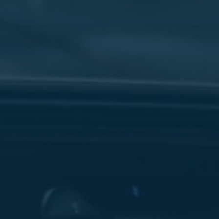
سفنكس
شركات
ليموزين
في
القاهرة
ليموزين
مطار
برج
العرب
شركة
ليموزين
القاهرة
ليموزين
مطار
العلمين
شركة
ليموزين
مطار
القاهرة