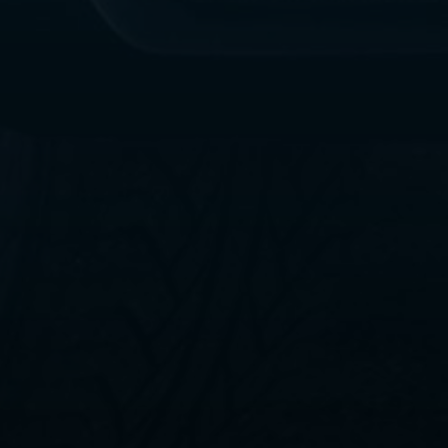
ليموزين
مطار
القاهرة
الي
اسكندرية
ليموزين
الفيوم
ليموزين
من
الاسكندرية
الى
مطار
القاهرة
ليموزين
دهب
ليموزين
من
القاهرة
للاسكندرية