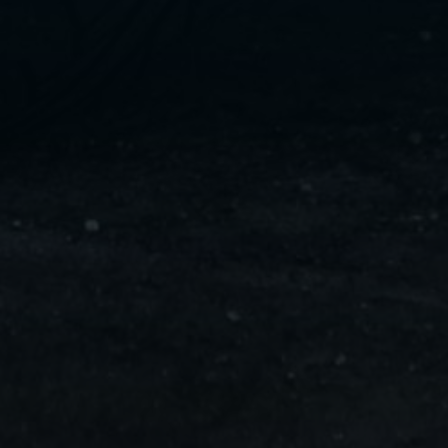
ليموزين
مايو
ليموزين
من
مطار
القاهرة
ليموزين
حلوان
ليموزين
من
مطار
برج
العرب
إلى
القاهرة
ليموزين
الإسماعيلية
ليموزين