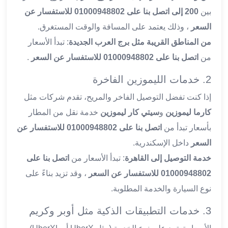
بين
200 إلى اتصل بنا على 01000948802 للاستفسار عن
ليموزين
العاشر
السعر
، وذلك يعتمد على المسافة والوقت المستغرق.
من
من المناطق القريبة مثل برج العرب الجديدة
: تبدأ الأسعار
رمضان
من
اتصل بنا على 01000948802 للاستفسار عن السعر
.
ليموزين
الزمالك
2. خدمات الليموزين الفاخرة
ليموزين
إذا كنت تفضل التوصيل الفاخر والمريح، تقدم شركات مثل
مصر
الجديدة
كارما ليموزين
و
سيتي كار ليموزين
خدمة نقل من المطار
ليموزين
بأسعار تبدأ من
اتصل بنا على 01000948802 للاستفسار عن
مدينة
السعر
داخل الإسكندرية.
نصر
خدمة التوصيل إلى القاهرة
: تبدأ الأسعار من
اتصل بنا على
ليموزين
القاهرة
01000948802 للاستفسار عن السعر
، وقد تزيد بناءً على
ليموزين
نوع السيارة والخدمة المطلوبة.
مصر
3. خدمات التطبيقات الذكية مثل أوبر وكريم
ليموزين
العجمي