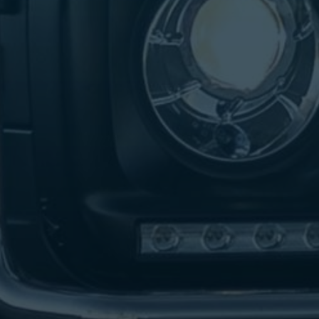
تاكسي
لندن
ليموزين
القاهرة
اسكندرية
تاكسي
اسكندريه
ليموزين
المطار
الخط
الساخن
ليموزين
دمياط
ليموزين
توصيل
المطار
ليموزين
الدقي