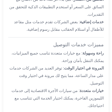
ليموزين
السائق على السعر أو استخدم التطبيقات الذكية للتحقق من
المحلة
الكبرى
التقديرات.
ليموزين
خدمات إضافية
: بعض الشركات تقدم خدمات مثل مقاعد
السويس
للأطفال أو استلام الحقائب مقابل رسوم إضافية.
ليموزين
العين
مميزات خدمات التوصيل
السخنة
ليموزين
راحة وسهولة
: مع خيارات متعددة تناسب جميع الميزانيات،
الغردقة
يمكنك التنقل بأمان وراحة.
ليموزين
المرونة في اختيار الوقت
: توفر العديد من الشركات خدمات
شرم
الشيخ
على مدار الساعة، مما يتيح لك مرونة في اختيار وقت
ليموزين
التوصيل.
مرسي
خيارات متعددة
: من سيارات الأجرة الاقتصادية إلى خدمات
علم
الليموزين الفاخرة، يمكنك اختيار الخدمة التي تتناسب مع
خدمة
اهلا
احتياجاتك.
مطار