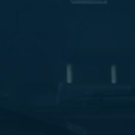
ليموزين
مطار
مرسي
مطروح
شركه
ليموزين
في
القاهره
ليموزين
مطار
الغردقة
ليموزين
اسكندرية
القاهرة
ليموزين
مطار
شرم
الشيخ