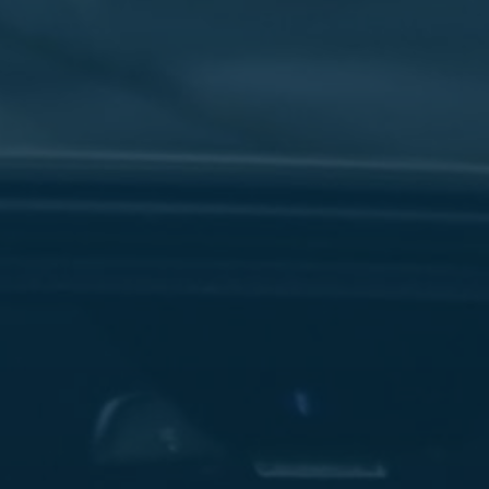
سفنكس
شركات
ليموزين
في
القاهرة
ليموزين
مطار
برج
العرب
شركة
ليموزين
القاهرة
ليموزين
مطار
العلمين
شركة
ليموزين
مطار
القاهرة