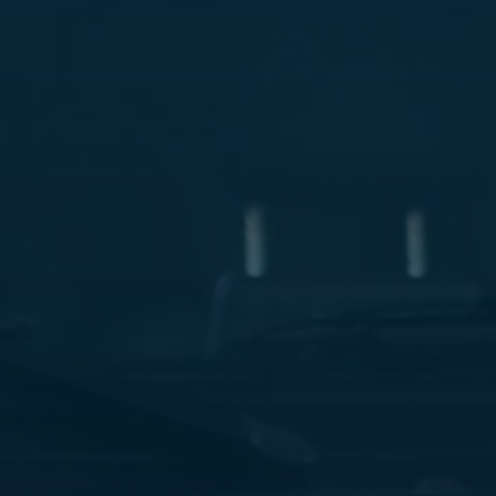
ليموزين
مطار
مرسي
مطروح
شركه
ليموزين
في
القاهره
ليموزين
مطار
الغردقة
ليموزين
اسكندرية
القاهرة
ليموزين
مطار
شرم
الشيخ