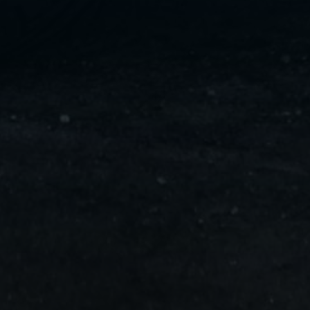
ليموزين
مايو
ليموزين
من
مطار
القاهرة
ليموزين
حلوان
ليموزين
من
مطار
برج
العرب
إلى
القاهرة
ليموزين
الإسماعيلية
ليموزين