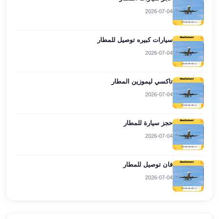
العرب
2026-07-04
العجمي
ليموزين
سيارات كبيره توصيل للمطار
برج
العرب
2026-07-04
العين
السخنة
تاكسي ليموزين المطار
ليموزين
2026-07-04
برج
العرب
حجز سيارة للمطار
الغردقة
ليموزين
2026-07-04
برج
العرب
فان توصيل للمطار
القاهرة
2026-07-04
ليموزين
برج
العرب
دهب