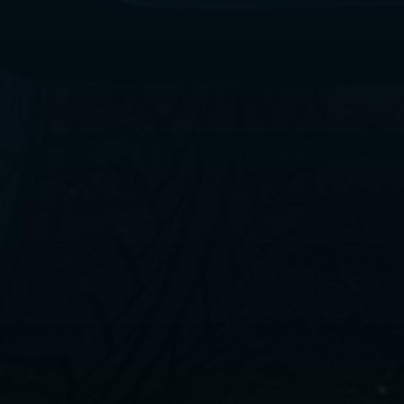
ليموزين
مطار
القاهرة
الي
اسكندرية
ليموزين
الفيوم
ليموزين
من
الاسكندرية
الى
مطار
القاهرة
ليموزين
دهب
ليموزين
من
القاهرة
للاسكندرية