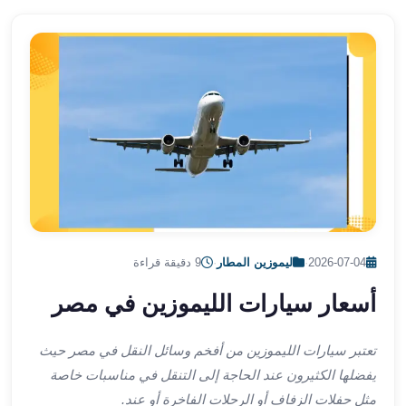
الشرقية
ليموزين
بنها
ليموزين
العبور
ليموزين
6
اكتوبر
الخط
الساخن
ليموزين
العاصمة
2026-07-04
·
ليموزين المطار
·
9 دقيقة قراءة
ليموزين
أسعار سيارات الليموزين في مصر
الخط
الساخن
تاكسى
تعتبر سيارات الليموزين من أفخم وسائل النقل في مصر حيث
ليموزين
يفضلها الكثيرون عند الحاجة إلى التنقل في مناسبات خاصة
مصر
مثل حفلات الزفاف أو الرحلات الفاخرة أو عند.