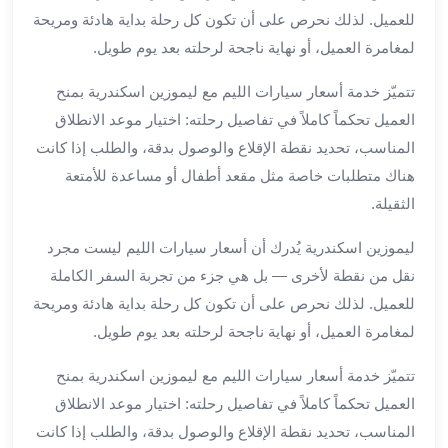
للعميل. لذلك نحرص على أن تكون كل رحلة بداية هادئة ومريحة
لمطار
برج
لمغامرة العميل، أو نهاية ناجحة لرحلته بعد يوم طويل.
العرب
تتميّز خدمة أسعار سيارات الليم مع ليموزين اسكندرية بمنح
حجز
العميل تحكماً كاملاً في تفاصيل رحلته: اختيار موعد الانطلاق
ليموزين
من
المناسب، تحديد نقطة الإقلاع والوصول بدقة، والطلب إذا كانت
مطار
هناك متطلبات خاصة مثل مقعد أطفال أو مساعدة للأمتعة
برج
الثقيلة.
العرب
خدمات
ليموزين اسكندرية يُدرك أن أسعار سيارات الليم ليست مجرد
ليموزين
نقل من نقطة لأخرى — بل هي جزء من تجربة السفر الكاملة
اسكندرية
للعميل. لذلك نحرص على أن تكون كل رحلة بداية هادئة ومريحة
خدمات
لمغامرة العميل، أو نهاية ناجحة لرحلته بعد يوم طويل.
ليموزين
برج
تتميّز خدمة أسعار سيارات الليم مع ليموزين اسكندرية بمنح
العرب
العميل تحكماً كاملاً في تفاصيل رحلته: اختيار موعد الانطلاق
خدمات
المناسب، تحديد نقطة الإقلاع والوصول بدقة، والطلب إذا كانت
مطار