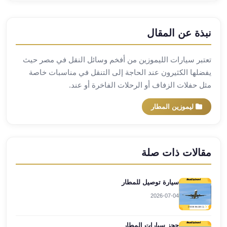
مطار
برج
نبذة عن المقال
العرب
ليموزين
تعتبر سيارات الليموزين من أفخم وسائل النقل في مصر حيث
برج
يفضلها الكثيرون عند الحاجة إلى التنقل في مناسبات خاصة
العرب
مثل حفلات الزفاف أو الرحلات الفاخرة أو عند.
اسكندرية
ليموزين
ليموزين المطار
برج
العرب
الساحل
الشمالي
مقالات ذات صلة
ليموزين
برج
سيارة توصيل للمطار
العرب
العاصمة
2026-07-04
ليموزين
برج
حجز سيارات المطار