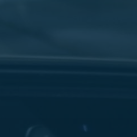
سفنكس
شركات
ليموزين
في
القاهرة
ليموزين
مطار
برج
العرب
شركة
ليموزين
القاهرة
ليموزين
مطار
العلمين
شركة
ليموزين
مطار
القاهرة