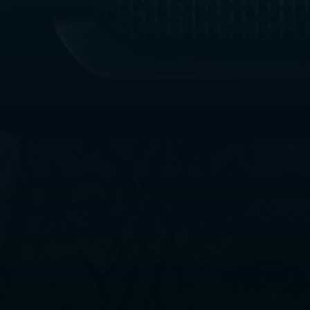
ليموزين
مطار
القاهرة
الي
اسكندرية
ليموزين
الفيوم
ليموزين
من
الاسكندرية
الى
مطار
القاهرة
ليموزين
دهب
ليموزين
من
القاهرة
للاسكندرية