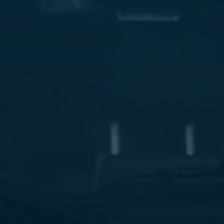
ليموزين
مطار
مرسي
مطروح
شركه
ليموزين
في
القاهره
ليموزين
مطار
الغردقة
ليموزين
اسكندرية
القاهرة
ليموزين
مطار
شرم
الشيخ