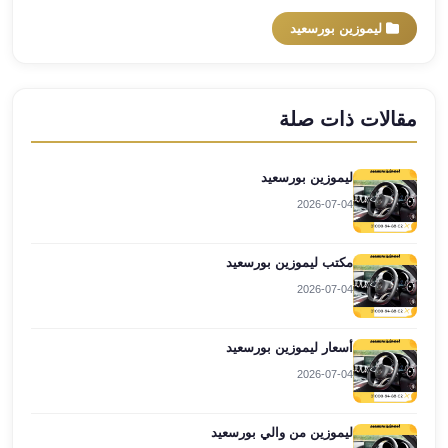
ليموزين
ليموزين بورسعيد
برج
العرب
راس
مقالات ذات صلة
سدر
ليموزين
برج
ليموزين بورسعيد
العرب
2026-07-04
شرم
الشيخ
مكتب ليموزين بورسعيد
ليموزين
برج
2026-07-04
العرب
مرسي
أسعار ليموزين بورسعيد
مطروح
2026-07-04
ليموزين
مطار
ليموزين من والي بورسعيد
العالمين