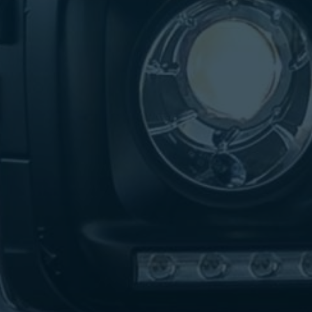
تاكسي
لندن
ليموزين
القاهرة
اسكندرية
تاكسي
اسكندريه
ليموزين
المطار
الخط
الساخن
ليموزين
دمياط
ليموزين
توصيل
المطار
ليموزين
الدقي