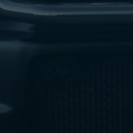
ليموزين
مطار
اكتوبر
ليموزين
العجوزه
ليموزين
مطار
القاهرة
أسعار
ليموزين
فيصل
ليموزين
مطار
القاهرة
الخط
الساخن
ليموزين
الهرم