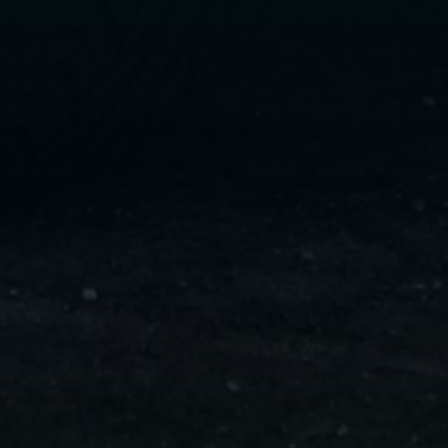
ليموزين
مايو
ليموزين
من
مطار
القاهرة
ليموزين
حلوان
ليموزين
من
مطار
برج
العرب
إلى
القاهرة
ليموزين
الإسماعيلية
ليموزين