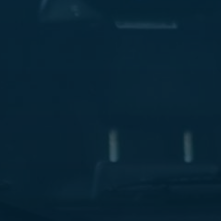
ليموزين
مطار
مرسي
مطروح
شركه
ليموزين
في
القاهره
ليموزين
مطار
الغردقة
ليموزين
اسكندرية
القاهرة
ليموزين
مطار
شرم
الشيخ