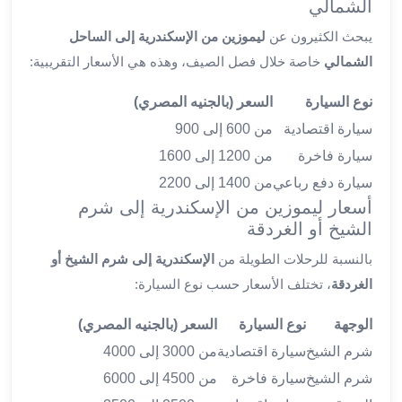
الشمالي
القاهرة
يبحث الكثيرون عن
ليموزين من الإسكندرية إلى الساحل
ليموزين
الشمالي
خاصة خلال فصل الصيف، وهذه هي الأسعار التقريبية:
ليموزين
مرسيدس
نوع السيارة
السعر (بالجنيه المصري)
ايجار
سيارة اقتصادية
من 600 إلى 900
سيارات
زفاف
سيارة فاخرة
من 1200 إلى 1600
ايجار
سيارة دفع رباعي
من 1400 إلى 2200
سيارات
أسعار ليموزين من الإسكندرية إلى شرم
مرسيدس
الشيخ أو الغردقة
ايجار
بالنسبة للرحلات الطويلة من
الإسكندرية إلى شرم الشيخ أو
سيارات
بالسائق
الغردقة
، تختلف الأسعار حسب نوع السيارة:
خدمة
الوجهة
نوع السيارة
السعر (بالجنيه المصري)
VIP
شركات
شرم الشيخ
سيارة اقتصادية
من 3000 إلى 4000
تأجير
شرم الشيخ
سيارة فاخرة
من 4500 إلى 6000
سيارات