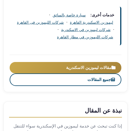
العرب
العجمي
·
خدمات أخرى:
سيارة خاصة بالسائق
ليموزين
·
ليموزين الاسكندرية القاهرة
شركات الليموزين فى القاهرة
برج
·
·
شركات ليموزين في الاسكندرية
العرب
شركات الليموزين في مطار القاهرة
العين
السخنة
ليموزين
برج
العرب
مقالات ليموزين الاسكندرية
الغردقة
جميع المقالات
ليموزين
برج
العرب
القاهرة
نبذة عن المقال
ليموزين
برج
العرب
إذا كنت تبحث عن خدمة ليموزين في الإسكندرية سواء للتنقل
دهب