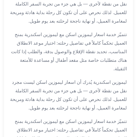
نقل من نقطة لأخرى — بل هي جزء من تجربة السفر الكاملة
ليموزين
للعميل. لذلك نحرص على أن تكون كل رحلة بداية هادئة ومريحة
مطار
لمغامرة العميل، أو نهاية ناجحة لرحلته بعد يوم طويل.
برج
العرب
تتميّز خدمة اسعار ليموزين اسكن مع ليموزين اسكندرية بمنح
سيارات
العميل تحكماً كاملاً في تفاصيل رحلته: اختيار موعد الانطلاق
بالسائق
المناسب، تحديد نقطة الإقلاع والوصول بدقة، والطلب إذا كانت
من
مطار
هناك متطلبات خاصة مثل مقعد أطفال أو مساعدة للأمتعة
برج
الثقيلة.
العرب
سيارات
ليموزين اسكندرية يُدرك أن اسعار ليموزين اسكن ليست مجرد
توصيل
نقل من نقطة لأخرى — بل هي جزء من تجربة السفر الكاملة
مطار
للعميل. لذلك نحرص على أن تكون كل رحلة بداية هادئة ومريحة
برج
لمغامرة العميل، أو نهاية ناجحة لرحلته بعد يوم طويل.
العرب
توصيل
تتميّز خدمة اسعار ليموزين اسكن مع ليموزين اسكندرية بمنح
مطار
العميل تحكماً كاملاً في تفاصيل رحلته: اختيار موعد الانطلاق
برج