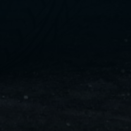
ليموزين
مايو
ليموزين
من
مطار
القاهرة
ليموزين
حلوان
ليموزين
من
مطار
برج
العرب
إلى
القاهرة
ليموزين
الإسماعيلية
ليموزين