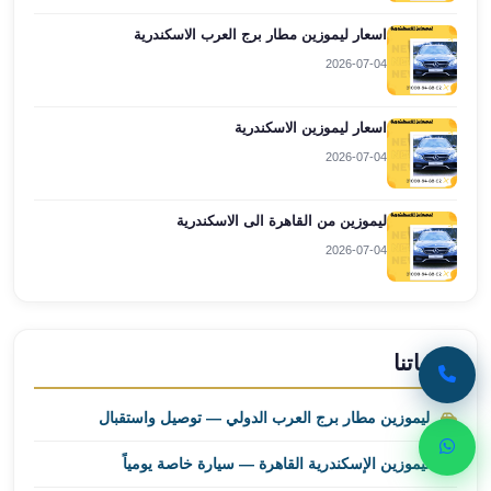
ليموزين
اسعار ليموزين مطار برج العرب الاسكندرية
مطار
2026-07-04
برج
العرب
اسكندرية
اسعار ليموزين الاسكندرية
ليموزين
2026-07-04
مطار
برج
ليموزين من القاهرة الى الاسكندرية
العرب
الاسكندرية
2026-07-04
ليموزين
من
القاهرة
الى
خدماتنا
مطار
برج
ليموزين مطار برج العرب الدولي — توصيل واستقبال
العرب
ليموزين الإسكندرية القاهرة — سيارة خاصة يومياً
ليموزين
من