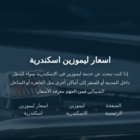
ليموزين
الإسكندرية
من
مطار
القاهرة
ليموزين
مطار
العاصمة
اسعار ليموزين اسكندرية
الادارية
ليموزين
إذا كنت تبحث عن خدمة ليموزين في الإسكندرية سواء للتنقل
البحر
داخل المدينة أو للسفر إلى أماكن أخرى مثل القاهرة أو الساحل
الأحمر
الشمالي فمن المهم معرفة الأسعار.
من
مطار
الصفحة
ليموزين
اسعار ليموزين
القاهرة
›
›
الرئيسية
الاسكندرية
اسكندرية
تاكسي
العاصمة
ليموزين
السخنة