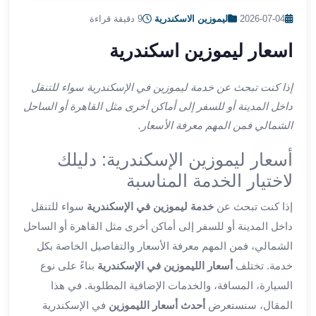
ليموزين
2026-07-04
·
ليموزين الاسكندرية
·
9 دقيقة قراءة
اون
لاين
اسعار ليموزين اسكندرية
ليموزين
الشروق
إذا كنت تبحث عن خدمة ليموزين في الإسكندرية سواء للتنقل
ليموزين
داخل المدينة أو للسفر إلى أماكن أخرى مثل القاهرة أو الساحل
مدينتي
الشمالي فمن المهم معرفة الأسعار.
ليموزين
الرحاب
أسعار ليموزين الإسكندرية: دليلك
ليموزين
لاختيار الخدمة المناسبة
التجمع
الخامس
إذا كنت تبحث عن
خدمة ليموزين في الإسكندرية
سواء للتنقل
ليموزين
داخل المدينة أو للسفر إلى أماكن أخرى مثل القاهرة أو الساحل
القاهرة
الشمالي، فمن المهم معرفة الأسعار والتفاصيل الخاصة بكل
الجديدة
ليموزين
خدمة. تختلف
أسعار الليموزين في الإسكندرية
بناءً على نوع
المقطم
السيارة، المسافة، والخدمات الإضافية المطلوبة. في هذا
ليموزين
المقال، سنستعرض
أحدث أسعار الليموزين
في الإسكندرية
المعادي