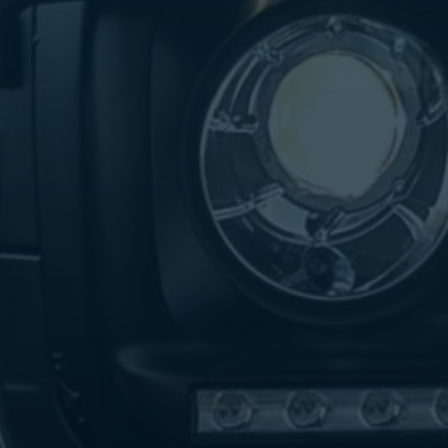
تاكسي
لندن
ليموزين
القاهرة
اسكندرية
تاكسي
اسكندريه
ليموزين
المطار
الخط
الساخن
ليموزين
دمياط
ليموزين
توصيل
المطار
ليموزين
الدقي