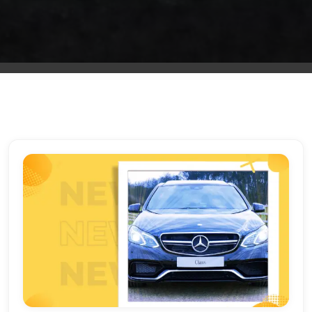
الشرقية
ليموزين
بنها
ليموزين
العبور
ليموزين
6
اكتوبر
الخط
الساخن
ليموزين
العاصمة
ليموزين
الخط
الساخن
تاكسى
ليموزين
مصر