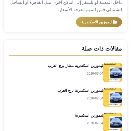
داخل المدينة أو للسفر إلى أماكن أخرى مثل القاهرة أو الساحل
ليموزين
الشمالي فمن المهم معرفة الأسعار.
برج
العرب
ليموزين الاسكندرية
راس
سدر
ليموزين
مقالات ذات صلة
برج
العرب
شرم
ليموزين اسكندرية مطار برج العرب
الشيخ
2026-07-04
ليموزين
برج
ليموزين اسكندرية برج العرب
العرب
2026-07-04
مرسي
مطروح
ليموزين
ليموزين اسكندرية
مطار
2026-07-04
العالمين