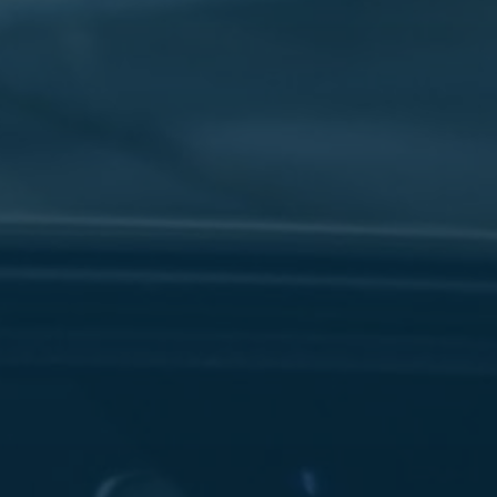
سفنكس
شركات
ليموزين
في
القاهرة
ليموزين
مطار
برج
العرب
شركة
ليموزين
القاهرة
ليموزين
مطار
العلمين
شركة
ليموزين
مطار
القاهرة