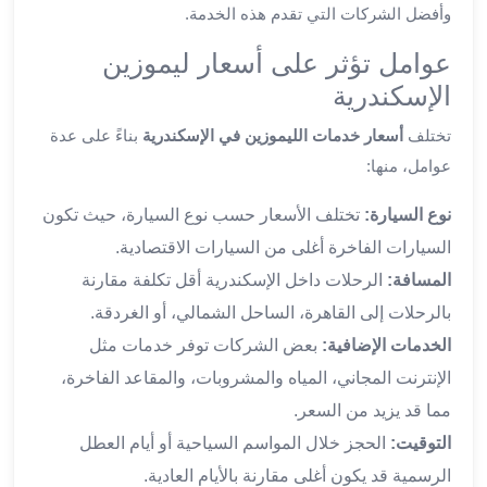
وأفضل الشركات التي تقدم هذه الخدمة.
ليموزين
العاشر
عوامل تؤثر على أسعار ليموزين
من
الإسكندرية
رمضان
ليموزين
تختلف
أسعار خدمات الليموزين في الإسكندرية
بناءً على عدة
الزمالك
عوامل، منها:
ليموزين
مصر
نوع السيارة:
تختلف الأسعار حسب نوع السيارة، حيث تكون
الجديدة
السيارات الفاخرة أغلى من السيارات الاقتصادية.
ليموزين
المسافة:
الرحلات داخل الإسكندرية أقل تكلفة مقارنة
مدينة
بالرحلات إلى القاهرة، الساحل الشمالي، أو الغردقة.
نصر
ليموزين
الخدمات الإضافية:
بعض الشركات توفر خدمات مثل
القاهرة
الإنترنت المجاني، المياه والمشروبات، والمقاعد الفاخرة،
ليموزين
مما قد يزيد من السعر.
مصر
التوقيت:
الحجز خلال المواسم السياحية أو أيام العطل
ليموزين
الرسمية قد يكون أغلى مقارنة بالأيام العادية.
العجمي