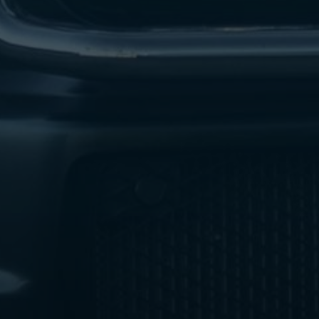
ليموزين
مطار
اكتوبر
ليموزين
العجوزه
ليموزين
مطار
القاهرة
أسعار
ليموزين
فيصل
ليموزين
مطار
القاهرة
الخط
الساخن
ليموزين
الهرم