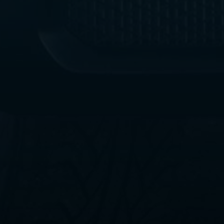
ليموزين
مطار
القاهرة
الي
اسكندرية
ليموزين
الفيوم
ليموزين
من
الاسكندرية
الى
مطار
القاهرة
ليموزين
دهب
ليموزين
من
القاهرة
للاسكندرية