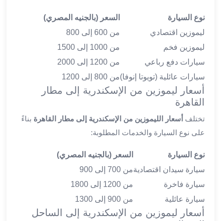
ليموزين
المحلة
نوع السيارة
السعر (بالجنيه المصري)
الكبرى
ليموزين اقتصادي
من 600 إلى 800
ليموزين
ليموزين فخم
من 1000 إلى 1500
السويس
سيارات دفع رباعي
من 1200 إلى 2000
ليموزين
العين
سيارات عائلية (تويوتا إنوفا)
من 800 إلى 1200
السخنة
أسعار ليموزين من الإسكندرية إلى مطار
ليموزين
القاهرة
الغردقة
تختلف
أسعار الليموزين من الإسكندرية إلى مطار القاهرة
بناءً
ليموزين
على نوع السيارة والخدمات المطلوبة:
شرم
الشيخ
نوع السيارة
السعر (بالجنيه المصري)
ليموزين
سيارة سيدان اقتصادية
من 700 إلى 900
مرسي
علم
سيارة فاخرة
من 1200 إلى 1800
خدمة
سيارة عائلية
من 900 إلى 1300
اهلا
أسعار ليموزين من الإسكندرية إلى الساحل
مطار