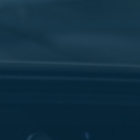
سفنكس
شركات
ليموزين
في
القاهرة
ليموزين
مطار
برج
العرب
شركة
ليموزين
القاهرة
ليموزين
مطار
العلمين
شركة
ليموزين
مطار
القاهرة