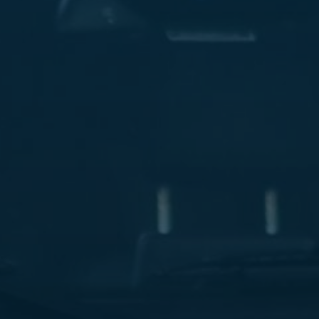
ليموزين
مطار
مرسي
مطروح
شركه
ليموزين
في
القاهره
ليموزين
مطار
الغردقة
ليموزين
اسكندرية
القاهرة
ليموزين
مطار
شرم
الشيخ