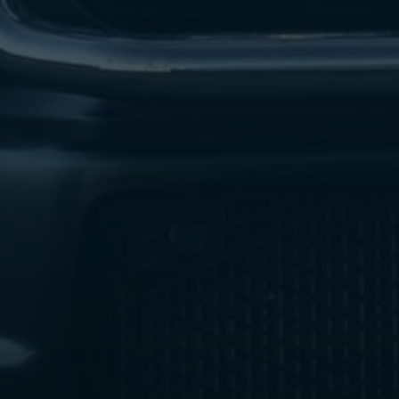
ليموزين
مطار
اكتوبر
ليموزين
العجوزه
ليموزين
مطار
القاهرة
أسعار
ليموزين
فيصل
ليموزين
مطار
القاهرة
الخط
الساخن
ليموزين
الهرم