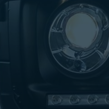
تاكسي
لندن
ليموزين
القاهرة
اسكندرية
تاكسي
اسكندريه
ليموزين
المطار
الخط
الساخن
ليموزين
دمياط
ليموزين
توصيل
المطار
ليموزين
الدقي