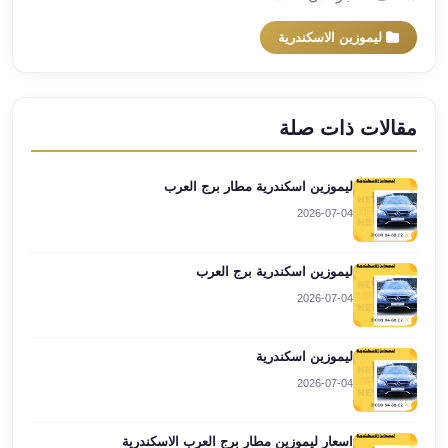
ليموزين
ليموزين الاسكندرية
برج
العرب
راس
سدر
مقالات ذات صلة
ليموزين
برج
ليموزين اسكندرية مطار برج العرب
العرب
2026-07-04
شرم
الشيخ
ليموزين
ليموزين اسكندرية برج العرب
برج
2026-07-04
العرب
مرسي
ليموزين اسكندرية
مطروح
2026-07-04
ليموزين
مطار
العالمين
اسعار ليموزين مطار برج العرب الاسكندرية