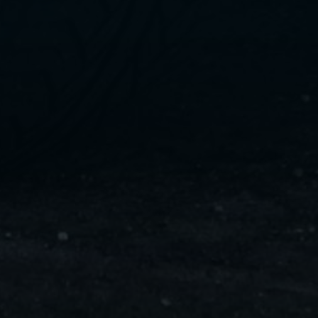
ليموزين
مايو
ليموزين
من
مطار
القاهرة
ليموزين
حلوان
ليموزين
من
مطار
برج
العرب
إلى
القاهرة
ليموزين
الإسماعيلية
ليموزين