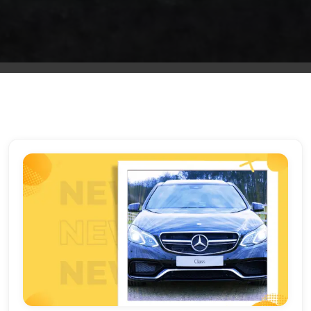
الشرقية
ليموزين
بنها
ليموزين
العبور
ليموزين
6
اكتوبر
الخط
الساخن
ليموزين
العاصمة
ليموزين
الخط
الساخن
تاكسى
ليموزين
مصر