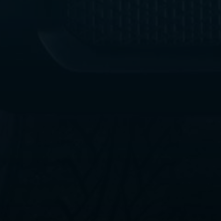
ليموزين
مطار
القاهرة
الي
اسكندرية
ليموزين
الفيوم
ليموزين
من
الاسكندرية
الى
مطار
القاهرة
ليموزين
دهب
ليموزين
من
القاهرة
للاسكندرية