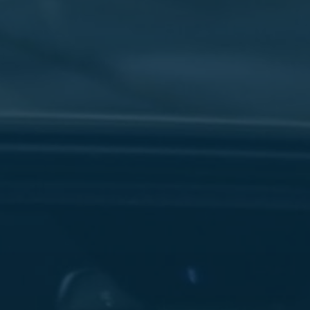
سفنكس
شركات
ليموزين
في
القاهرة
ليموزين
مطار
برج
العرب
شركة
ليموزين
القاهرة
ليموزين
مطار
العلمين
شركة
ليموزين
مطار
القاهرة