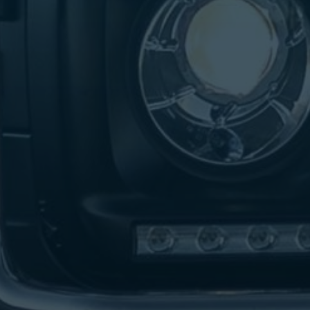
تاكسي
لندن
ليموزين
القاهرة
اسكندرية
تاكسي
اسكندريه
ليموزين
المطار
الخط
الساخن
ليموزين
دمياط
ليموزين
توصيل
المطار
ليموزين
الدقي