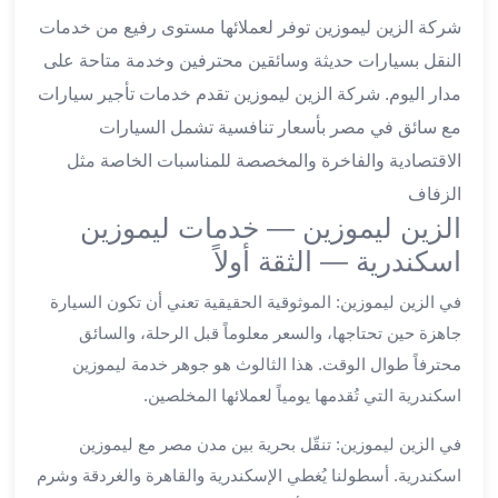
ليموزين
شركة الزين ليموزين توفر لعملائها مستوى رفيع من خدمات
المحلة
الكبرى
النقل بسيارات حديثة وسائقين محترفين وخدمة متاحة على
ليموزين
مدار اليوم. شركة الزين ليموزين تقدم خدمات تأجير سيارات
السويس
مع سائق في مصر بأسعار تنافسية تشمل السيارات
ليموزين
الاقتصادية والفاخرة والمخصصة للمناسبات الخاصة مثل
العين
الزفاف
السخنة
الزين ليموزين — خدمات ليموزين
ليموزين
الغردقة
اسكندرية — الثقة أولاً
ليموزين
في الزين ليموزين: الموثوقية الحقيقية تعني أن تكون السيارة
شرم
الشيخ
جاهزة حين تحتاجها، والسعر معلوماً قبل الرحلة، والسائق
ليموزين
محترفاً طوال الوقت. هذا الثالوث هو جوهر خدمة ليموزين
مرسي
اسكندرية التي تُقدمها يومياً لعملائها المخلصين.
علم
خدمة
في الزين ليموزين: تنقّل بحرية بين مدن مصر مع ليموزين
اهلا
اسكندرية. أسطولنا يُغطي الإسكندرية والقاهرة والغردقة وشرم
مطار