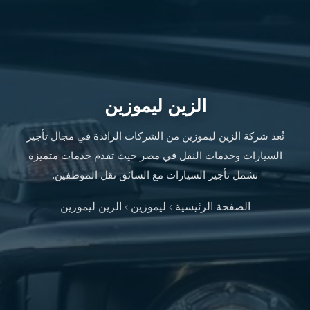
ليموزين
الإسكندرية
من
مطار
القاهرة
ليموزين
الزين ليموزين
مطار
العاصمة
تُعد شركة الزين ليموزين من الشركات الرائدة في مجال تأجير
الادارية
السيارات وخدمات النقل في مصر حيث تقدم خدمات متميزة
ليموزين
البحر
تشمل تأجير السيارات مع السائق نقل الموظفين.
الأحمر
من
الصفحة الرئيسية
›
ليموزين
›
الزين ليموزين
مطار
القاهرة
تاكسي
العاصمة
ليموزين
السخنة