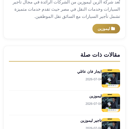
تُعد شركة الزين ليموزين من الشركات الرائدة في مجال تأجير
العرب
السيارات وخدمات النقل في مصر حيث تقدم خدمات متميزة
العجمي
تشمل تأجير السيارات مع السائق نقل الموظفين.
ليموزين
برج
ليموزين
العرب
العين
السخنة
ليموزين
مقالات ذات صلة
برج
العرب
ايجار فان عائلي
الغردقة
2026-07-04
ليموزين
برج
العرب
ليموزين
القاهرة
2026-07-04
ليموزين
برج
تاجير ليموزين
العرب
دهب
2026-07-04