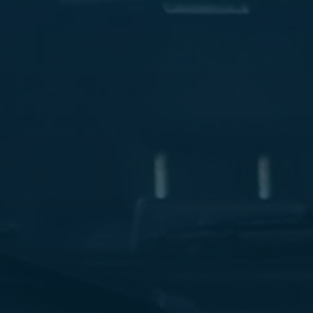
ليموزين
مطار
مرسي
مطروح
شركه
ليموزين
في
القاهره
ليموزين
مطار
الغردقة
ليموزين
اسكندرية
القاهرة
ليموزين
مطار
شرم
الشيخ