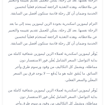
الرحلة نفسها. بعد كل رحلة، يمكن للعميل تقديم تقييمه والتعبير
ليموزين
عن ملاحظاته، وهذه التغذية الراجعة تُستخدَم فعلياً لتحسين
مطار
الخدمة وضمان أن كل رحلة قادمة ستكون أفضل من السابقة.
برج
العرب
التزام ليموزين اسكندرية بجودة الزين ليموزين يمتد إلى ما بعد
سيارات
الرحلة نفسها. بعد كل رحلة، يمكن للعميل تقديم تقييمه والتعبير
بالسائق
عن ملاحظاته، وهذه التغذية الراجعة تُستخدَم فعلياً لتحسين
من
الخدمة وضمان أن كل رحلة قادمة ستكون أفضل من السابقة.
مطار
برج
يُوفّر ليموزين اسكندرية لعملاء الزين ليموزين شفافية كاملة من
العرب
بداية التواصل: السعر الشامل يُعلَن فور الاستفسار دون
سيارات
مماطلة، ويشمل كل التكاليف من وقود ورسوم طرق وأجر
توصيل
السائق. ما يُتفَق عليه هو ما يُدفَع — لا يوجد فرق بين السعر
مطار
برج
المعلَن والسعر الفعلي.
العرب
يُوفّر ليموزين اسكندرية لعملاء الزين ليموزين شفافية كاملة من
توصيل
مطار
بداية التواصل: السعر الشامل يُعلَن فور الاستفسار دون
برج
مماطلة، ويشمل كل التكاليف من وقود ورسوم طرق وأجر