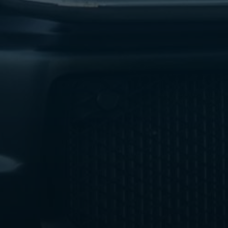
ليموزين
مطار
اكتوبر
ليموزين
العجوزه
ليموزين
مطار
القاهرة
أسعار
ليموزين
فيصل
ليموزين
مطار
القاهرة
الخط
الساخن
ليموزين
الهرم