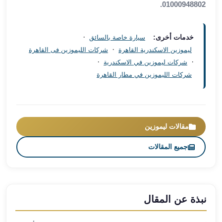
01000948802.
مطار
برج
العرب
·
خدمات أخرى:
سيارة خاصة بالسائق
ليموزين
·
ليموزين الاسكندرية القاهرة
شركات الليموزين فى القاهرة
برج
·
·
شركات ليموزين في الاسكندرية
العرب
شركات الليموزين في مطار القاهرة
اسكندرية
ليموزين
برج
العرب
مقالات ليموزين
الساحل
الشمالي
جميع المقالات
ليموزين
برج
العرب
العاصمة
نبذة عن المقال
ليموزين
برج