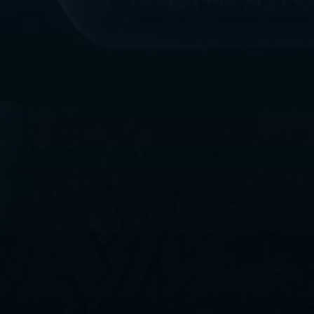
ليموزين
مطار
القاهرة
الي
اسكندرية
ليموزين
الفيوم
ليموزين
من
الاسكندرية
الى
مطار
القاهرة
ليموزين
دهب
ليموزين
من
القاهرة
للاسكندرية