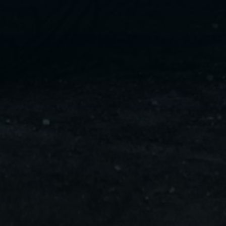
ليموزين
مايو
ليموزين
من
مطار
القاهرة
ليموزين
حلوان
ليموزين
من
مطار
برج
العرب
إلى
القاهرة
ليموزين
الإسماعيلية
ليموزين