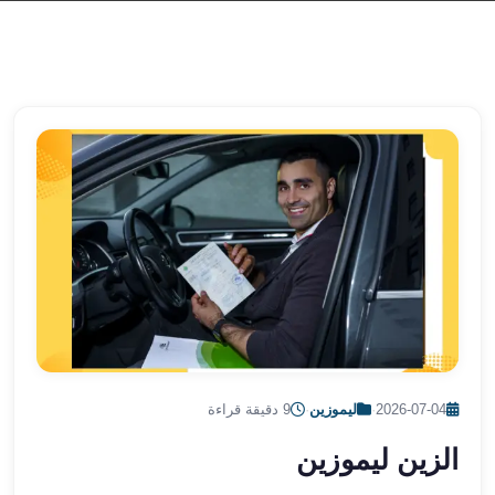
الشرقية
ليموزين
بنها
ليموزين
العبور
ليموزين
6
اكتوبر
الخط
الساخن
ليموزين
العاصمة
ليموزين
الخط
الساخن
2026-07-04
·
ليموزين
·
9 دقيقة قراءة
تاكسى
ليموزين
الزين ليموزين
مصر