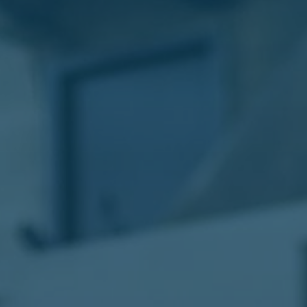
الليموزين
في
مطار
القاهرة
ليموزين
الاسكندرية
شركات
توصيل
مطار
برج
العرب
تاكسي
المطار
شركات
توصيل
من
مطار
القاهرة
تاكسي