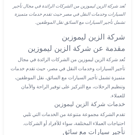
ليموزين
تُعد شركة الزين ليموزين من الشركات الرائدة في مجال تأجير
اون
السيارات وخدمات النقل في مصر حيث تقدم خدمات متميزة
لاين
تشمل تأجير السيارات مع السائق نقل الموظفين.
ليموزين
الشروق
شركة الزين ليموزين
ليموزين
مدينتي
مقدمة عن شركة الزين ليموزين
ليموزين
تُعد شركة الزين ليموزين من الشركات الرائدة في مجال
الرحاب
تأجير السيارات وخدمات النقل في مصر، حيث تقدم خدمات
ليموزين
التجمع
متميزة تشمل تأجير السيارات مع السائق، نقل الموظفين،
الخامس
وتنظيم الرحلات، مع التركيز على توفير الراحة والأمان
ليموزين
للعملاء.
القاهرة
خدمات شركة الزين ليموزين
الجديدة
ليموزين
تقدم الشركة مجموعة متنوعة من الخدمات التي تلبي
المقطم
احتياجات العملاء المختلفة، سواء للأفراد أو الشركات.
ليموزين
تأجير سيارات مع سائق
المعادي