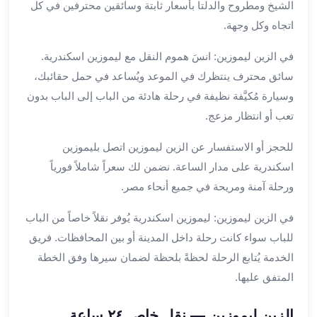
الشيخ ومطروح والدلتا بأسعار ثابتة وسائقين محترفين في كل
القاهرة
اتجاه وكل وجهة.
ليموزين
ليموزين
في الزين ليموزين: انسَ هموم النقل مع ليموزين اسكندرية.
مرسيدس
سائق محترف ينتظرك في الموعد ويُساعد في حمل حقائبك،
ايجار
وسيارة مُكيَّفة نظيفة في رحلة هادئة من الباب إلى الباب بدون
سيارات
تعب أو انتظار مزعج.
زفاف
ايجار
للحجز أو الاستفسار عن الزين ليموزين اتصل بليموزين
سيارات
اسكندرية على مدار الساعة. نضمن لك سعراً شاملاً فورياً
مرسيدس
ورحلة آمنة ومريحة في جميع أنحاء مصر.
ايجار
سيارات
في الزين ليموزين: ليموزين اسكندرية يُوفر نقلاً خاصاً من الباب
بالسائق
للباب سواء كانت رحلة داخل المدينة أو بين المحافظات. فريق
خدمة
VIP
الخدمة يُتابع الرحلة لحظةً بلحظة لضمان سيرها وفق الخطة
شركات
المتفق عليها.
تأجير
سيارات
الزين ليموزين — نقل خاص ٢٤ ساعة