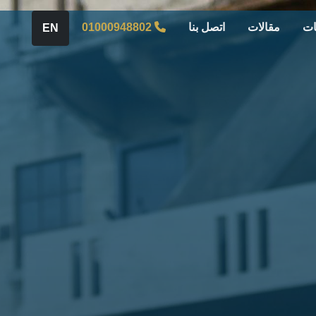
ات
مقالات
اتصل بنا
01000948802
EN