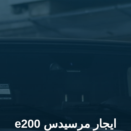
ايجار مرسيدس e200