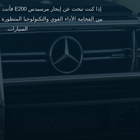
مطار
إذا كنت تبحث
القاهرة
شركات
ليموزين
السيارات.
القاهرة
ليموزين
المطار
شركات
ليموزين
المطار
ليموزين
مطار
القاهرة
شركات
ليموزين
بالقاهرة
ليموزين
مطار