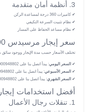
3. أنظمة أمان متقدمة
ليموزين
مطار
✔ كاميرات 360 درجة لمساعدة الركن
اكتوبر
ليموزين
✔ نظام تثبيت السرعة التكيفي
العجوزه
✔ نظام مساعد الحفاظ على المسار
ليموزين
مطار
سعر إيجار مرسيدس E200
القاهرة
أسعار
تختلف الأسعار حسب مدة الإيجار ووجود سائق 
ليموزين
فيصل
✔
السعر اليومي
: يبدأ اتصل بنا على 01000948802 للاستفسار عن السعر
ليموزين
✔
السعر الأسبوعي
: يبدأ اتصل بنا على 01000948802 للاستفسار عن السعر
مطار
✔
السعر الشهري
: يبدأ اتصل بنا على 01000948802 للاستفسار عن السعر
القاهرة
الخط
أفضل استخدامات إيجار م
الساخن
ليموزين
1. تنقلات رجال الأعمال
الهرم