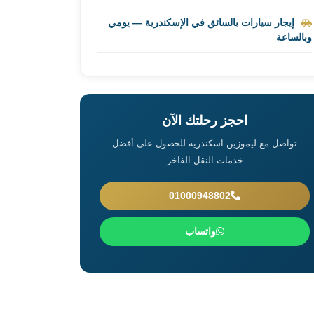
إيجار سيارات بالسائق في الإسكندرية — يومي
وبالساعة
احجز رحلتك الآن
تواصل مع ليموزين اسكندرية للحصول على أفضل
خدمات النقل الفاخر
01000948802
واتساب