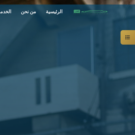
الرئيسية
من نحن
الخدم
سيارة
خاصة
بالسائق
ليموزين
الاسكندرية
القاهرة
شركات
الليموزين
فى
القاهرة
شركات
ليموزين
في
الاسكندرية
شركات