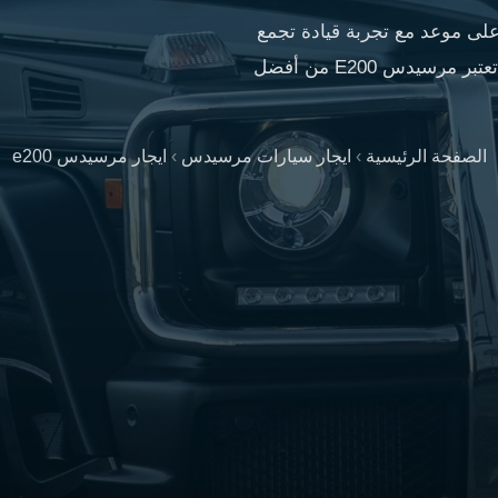
 عن إيجار مرسيدس E200 فأنت على موعد مع تجربة قيادة تجمع
بين الفخامة الأداء القوي والتكنولوجيا المتطورة تعتبر مرسيدس E200 من أفضل
الصفحة الرئيسية
›
ايجار سيارات مرسيدس
›
ايجار مرسيدس e200