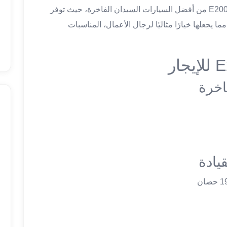
القوي، والتكنولوجيا المتطورة. تعتبر مرسيدس E200 من أفضل السيارات السيدان الفاخرة، حيث توفر
 يجعلها خيارًا مثاليًا لرجال الأعمال، المناسبات