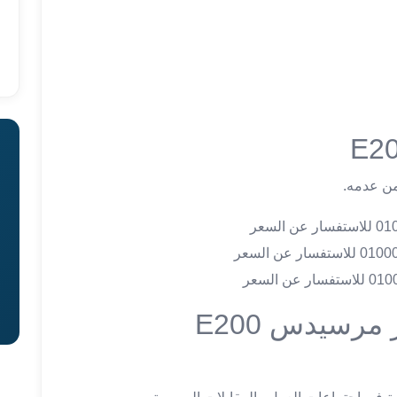
من عدمه.
رسيدس E200