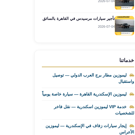
2026-07-04
تأجير سيارات مرسيدس في القاهرة بالسائق
2026-07-04
خدماتنا
ليموزين مطار برج العرب الدولي — توصيل
واستقبال
ليموزين الإسكندرية القاهرة — سيارة خاصة يومياً
خدمة VIP ليموزين اسكندرية — نقل فاخر
للشخصيات
إيجار سيارات زفاف في الإسكندرية — ليموزين
الأعراس