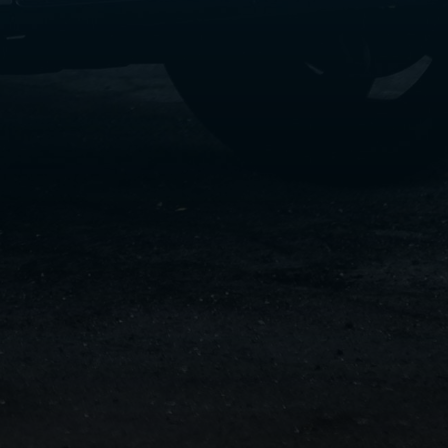
سفنكس
شركات
ليموزين
في
القاهرة
ليموزين
مطار
برج
العرب
شركة
ليموزين
القاهرة
ليموزين
مطار
العلمين
شركة
ليموزين
مطار
القاهرة