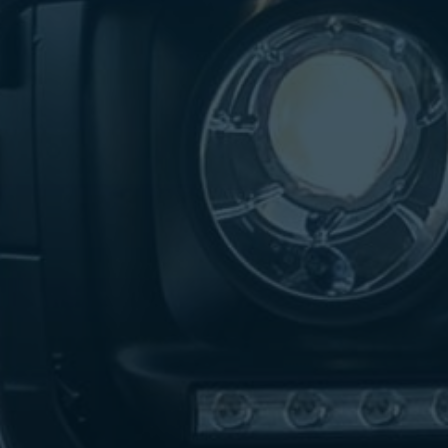
تاكسي
لندن
ليموزين
القاهرة
اسكندرية
تاكسي
اسكندريه
ليموزين
المطار
الخط
الساخن
ليموزين
دمياط
ليموزين
توصيل
المطار
ليموزين
الدقي