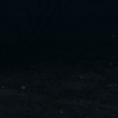
ليموزين
مايو
ليموزين
من
مطار
القاهرة
ليموزين
حلوان
ليموزين
من
مطار
برج
العرب
إلى
القاهرة
ليموزين
الإسماعيلية
ليموزين