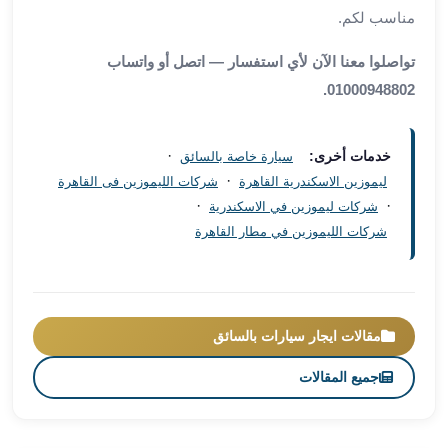
مناسب لكم.
ليموزين
برج
تواصلوا معنا الآن لأي استفسار — اتصل أو واتساب
العرب
01000948802.
راس
سدر
ليموزين
·
خدمات أخرى:
سيارة خاصة بالسائق
برج
·
ليموزين الاسكندرية القاهرة
شركات الليموزين فى القاهرة
العرب
·
·
شركات ليموزين في الاسكندرية
شرم
شركات الليموزين في مطار القاهرة
الشيخ
ليموزين
برج
العرب
مقالات ايجار سيارات بالسائق
مرسي
مطروح
جميع المقالات
ليموزين
مطار
العالمين