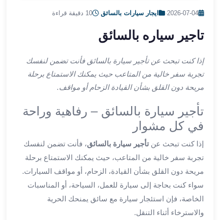
ليموزين
2026-07-04
·
ايجار سيارات بالسائق
·
10 دقيقة قراءة
اون
لاين
تاجير سياره بالسائق
ليموزين
الشروق
إذا كنت تبحث عن تأجير سيارة بالسائق فأنت تضمن لنفسك
ليموزين
تجربة سفر خالية من المتاعب حيث يمكنك الاستمتاع برحلة
مدينتي
مريحة دون القلق بشأن القيادة الزحام أو مواقف.
ليموزين
الرحاب
تأجير سيارة بالسائق – رفاهية وراحة
ليموزين
في كل مشوار
التجمع
الخامس
إذا كنت تبحث عن
تأجير سيارة بالسائق
، فأنت تضمن لنفسك
ليموزين
تجربة سفر خالية من المتاعب، حيث يمكنك الاستمتاع برحلة
القاهرة
مريحة دون القلق بشأن القيادة، الزحام، أو مواقف السيارات.
الجديدة
ليموزين
سواء كنت بحاجة إلى سيارة للعمل، السياحة، أو المناسبات
المقطم
الخاصة، فإن استئجار سيارة مع سائق يمنحك الحرية
ليموزين
والاسترخاء أثناء التنقل.
المعادي