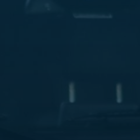
ليموزين
مطار
مرسي
مطروح
شركه
ليموزين
في
القاهره
ليموزين
مطار
الغردقة
ليموزين
اسكندرية
القاهرة
ليموزين
مطار
شرم
الشيخ