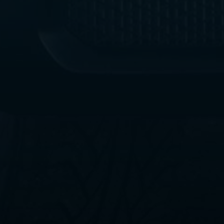
ليموزين
مطار
القاهرة
الي
اسكندرية
ليموزين
الفيوم
ليموزين
من
الاسكندرية
الى
مطار
القاهرة
ليموزين
دهب
ليموزين
من
القاهرة
للاسكندرية