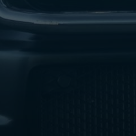
ليموزين
مطار
اكتوبر
ليموزين
العجوزه
ليموزين
مطار
القاهرة
أسعار
ليموزين
فيصل
ليموزين
مطار
القاهرة
الخط
الساخن
ليموزين
الهرم