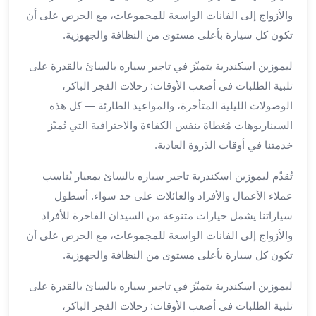
برج
والأزواج إلى الفانات الواسعة للمجموعات، مع الحرص على أن
العرب
تكون كل سيارة بأعلى مستوى من النظافة والجهوزية.
خدمات
مطار
ليموزين اسكندرية يتميّز في تاجير سياره بالسائ بالقدرة على
برج
تلبية الطلبات في أصعب الأوقات: رحلات الفجر الباكر،
العرب
الوصولات الليلية المتأخرة، والمواعيد الطارئة — كل هذه
الدولي
السيناريوهات مُغطاة بنفس الكفاءة والاحترافية التي تُميّز
خدمة
خدمتنا في أوقات الذروة العادية.
التوصيل
من
تُقدّم ليموزين اسكندرية تاجير سياره بالسائ بمعيار يُناسب
مطار
عملاء الأعمال والأفراد والعائلات على حد سواء. أسطول
برج
العرب
سياراتنا يشمل خيارات متنوعة من السيدان الفاخرة للأفراد
خدمة
والأزواج إلى الفانات الواسعة للمجموعات، مع الحرص على أن
توصيل
تكون كل سيارة بأعلى مستوى من النظافة والجهوزية.
مطار
برج
ليموزين اسكندرية يتميّز في تاجير سياره بالسائ بالقدرة على
العرب
تلبية الطلبات في أصعب الأوقات: رحلات الفجر الباكر،
خدمة