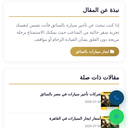
ليموزين
نبذة عن المقال
مطار
برج
العرب
إذا كنت تبحث عن تأجير سيارة بالسائق فأنت تضمن لنفسك
اسكندرية
تجربة سفر خالية من المتاعب حيث يمكنك الاستمتاع برحلة
ليموزين
مريحة دون القلق بشأن القيادة الزحام أو مواقف.
مطار
ايجار سيارات بالسائق
برج
العرب
الاسكندرية
ليموزين
مقالات ذات صلة
من
القاهرة
الى
شركات تأجير سيارات في مصر بالسائق
مطار
2026-07-04
برج
العرب
أسعار ايجار السيارات في القاهرة
ليموزين
2026-07-04
من