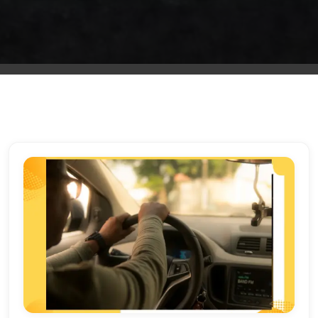
الشرقية
ليموزين
بنها
ليموزين
العبور
ليموزين
6
اكتوبر
الخط
الساخن
ليموزين
العاصمة
ليموزين
الخط
الساخن
تاكسى
ليموزين
مصر