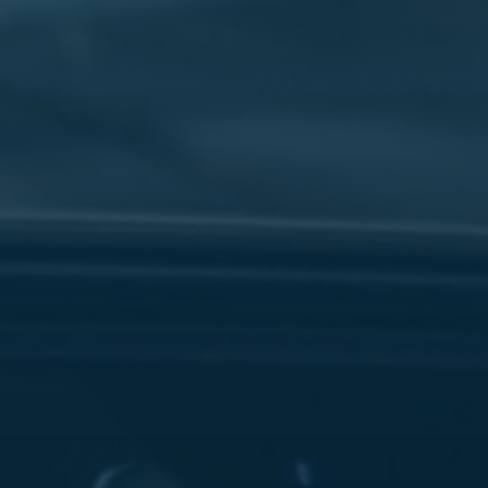
سفنكس
شركات
ليموزين
في
القاهرة
ليموزين
مطار
برج
العرب
شركة
ليموزين
القاهرة
ليموزين
مطار
العلمين
شركة
ليموزين
مطار
القاهرة