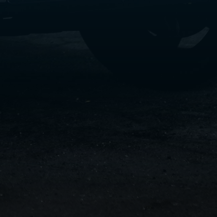
سفنكس
شركات
ليموزين
في
القاهرة
ليموزين
مطار
برج
العرب
شركة
ليموزين
القاهرة
ليموزين
مطار
العلمين
شركة
ليموزين
مطار
القاهرة