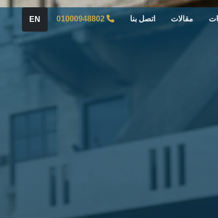
ات
مقالات
اتصل بنا
01000948802
EN