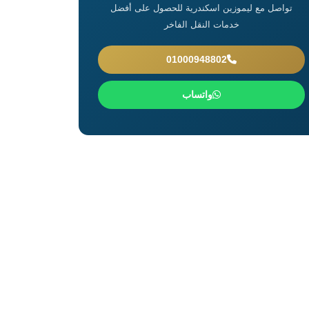
تواصل مع ليموزين اسكندرية للحصول على أفضل
خدمات النقل الفاخر
01000948802
واتساب