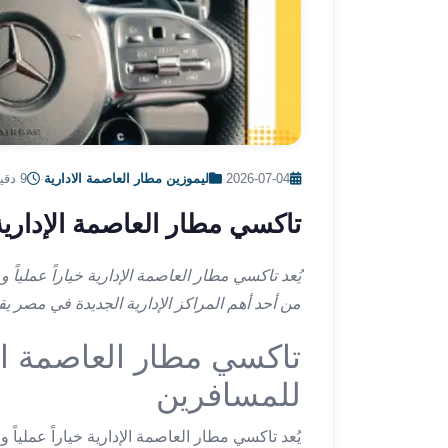
ليموزين
الإسكندرية
من
مطار
القاهرة
ليموزين
مطار
العاصمة
2026-07-04
·
ليموزين مطار العاصمة الادارية
·
9 دقيقة قراءة
الادارية
تاكسي مطار العاصمة الإدارية
ليموزين
البحر
الأحمر
يُعد تاكسي مطار العاصمة الإدارية خياراً عملياً
من
من أحد أهم المراكز الإدارية الجديدة في مصر يق
مطار
القاهرة
تاكسي مطار العاصمة الإ
تاكسي
للمسافرين
العاصمة
ليموزين
يُعد تاكسي مطار العاصمة الإدارية خياراً عملياً
السخنة