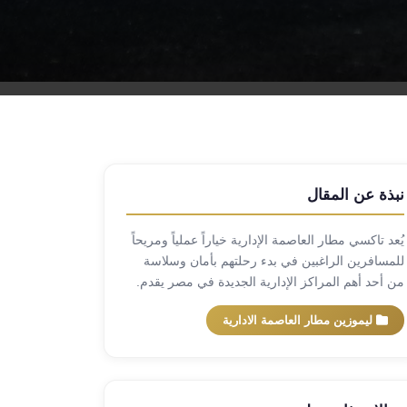
نبذة عن المقال
يُعد تاكسي مطار العاصمة الإدارية خياراً عملياً ومريحاً
للمسافرين الراغبين في بدء رحلتهم بأمان وسلاسة
من أحد أهم المراكز الإدارية الجديدة في مصر يقدم.
ليموزين مطار العاصمة الادارية