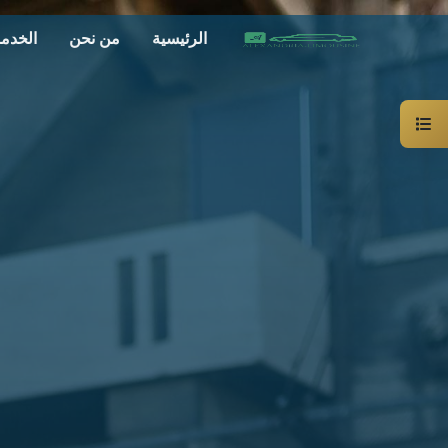
الرئيسية
من نحن
الخدم
سيارة
خاصة
بالسائق
ليموزين
الاسكندرية
القاهرة
شركات
الليموزين
فى
القاهرة
شركات
ليموزين
في
الاسكندرية
شركات