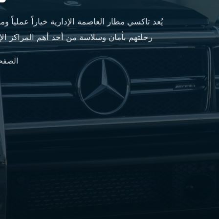
مطار
القاهرة
يُعد تاكسي مطار العاصمة الإدارية خياراً عملياً و
شركات
رحلتهم بأمان وسلاسة من أحد أهم المراكز الإ
ليموزين
القاهرة
الصفحة
ليموزين
المطار
شركات
ليموزين
المطار
ليموزين
مطار
القاهرة
شركات
ليموزين
بالقاهرة
ليموزين
مطار