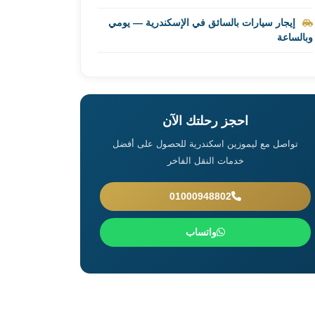
إيجار سيارات بالسائق في الإسكندرية — يومي
وبالساعة
احجز رحلتك الآن
تواصل مع ليموزين اسكندرية للحصول على أفضل
خدمات النقل الفاخر
01000948802
واتساب