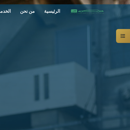
الرئيسية
من نحن
الخدم
سيارة
خاصة
بالسائق
ليموزين
الاسكندرية
القاهرة
شركات
الليموزين
فى
القاهرة
شركات
ليموزين
في
الاسكندرية
شركات