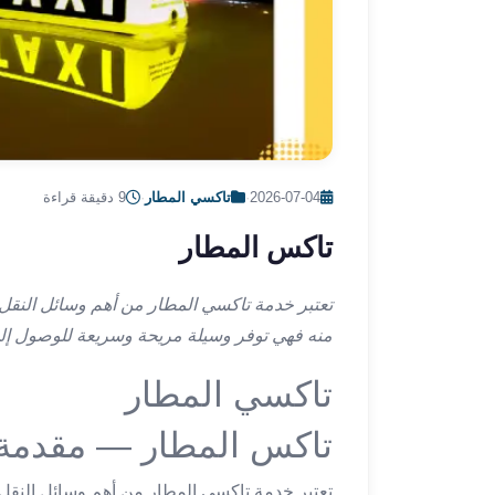
ليموزين
الإسكندرية
من
مطار
القاهرة
ليموزين
مطار
العاصمة
2026-07-04
·
تاكسي المطار
·
9 دقيقة قراءة
الادارية
تاكس المطار
ليموزين
البحر
الأحمر
تعتبر خدمة تاكسي المطار من أهم وسائل النقل 
من
منه فهي توفر وسيلة مريحة وسريعة للوصول إلى
مطار
القاهرة
تاكسي المطار
تاكسي
تاكس المطار — مقدمة
العاصمة
ليموزين
السخنة
تعتبر خدمة تاكسي المطار من أهم وسائل النقل 