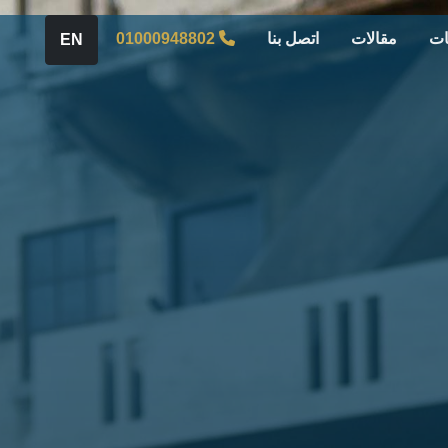
ات
مقالات
اتصل بنا
01000948802
EN