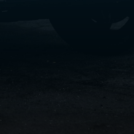
سفنكس
شركات
ليموزين
في
القاهرة
ليموزين
مطار
برج
العرب
شركة
ليموزين
القاهرة
ليموزين
مطار
العلمين
شركة
ليموزين
مطار
القاهرة