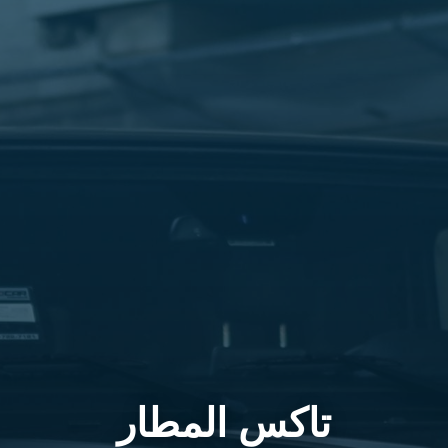
تاكس المطار