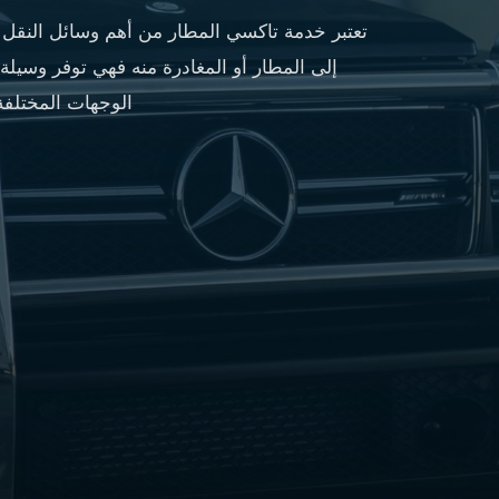
مطار
تعتبر خدمة تاكسي المطار من أهم وسائل النقل 
القاهرة
إلى المطار أو المغادرة منه فهي توفر وسيل
شركات
ليموزين
الوجهات المختلفة
القاهرة
ليموزين
المطار
شركات
ليموزين
المطار
ليموزين
مطار
القاهرة
شركات
ليموزين
بالقاهرة
ليموزين
مطار