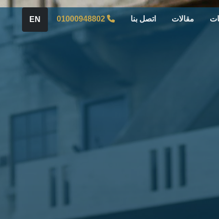
ات
مقالات
اتصل بنا
01000948802
EN