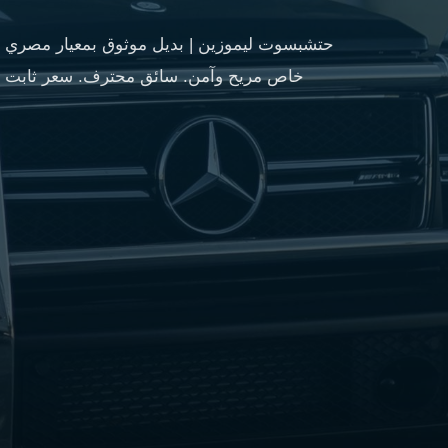
مطار
القاهرة
حتشبسوت ليموزين | بديل موثوق بمعيار مصري أ
شركات
خاص مريح وآمن. سائق محترف. سعر ثابت شفاف. ا
ليموزين
القاهرة
ليموزين
المطار
شركات
ليموزين
المطار
ليموزين
مطار
القاهرة
شركات
ليموزين
بالقاهرة
ليموزين
مطار