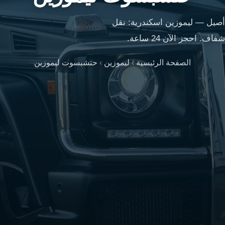
صيل — ليموزين اسكندرية: نقل
حجز الآن 24 ساعة.
الصفحة الرئيسية
›
ليموزين
›
حتشبسوت ليموزين