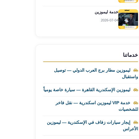
خدمة ليموزين
2026-07-04
خدماتنا
ليموزين مطار برج العرب الدولي — توصيل
واستقبال
ليموزين الإسكندرية القاهرة — سيارة خاصة يومياً
خدمة VIP ليموزين اسكندرية — نقل فاخر
للشخصيات
إيجار سيارات زفاف في الإسكندرية — ليموزين
الأعراس