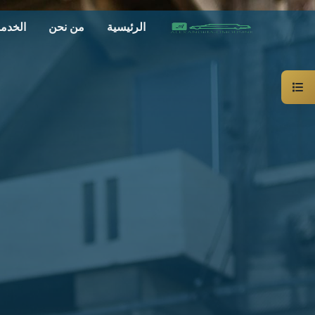
الرئيسية
من نحن
الخدم
سيارة
خاصة
بالسائق
ليموزين
الاسكندرية
القاهرة
شركات
الليموزين
فى
القاهرة
شركات
ليموزين
في
الاسكندرية
شركات