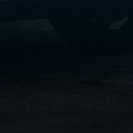
سفنكس
شركات
ليموزين
في
القاهرة
ليموزين
مطار
برج
العرب
شركة
ليموزين
القاهرة
ليموزين
مطار
العلمين
شركة
ليموزين
مطار
القاهرة