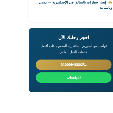
إيجار سيارات بالسائق في الإسكندرية — يومي
وبالساعة
احجز رحلتك الآن
تواصل مع ليموزين اسكندرية للحصول على أفضل
خدمات النقل الفاخر
01000948802
واتساب