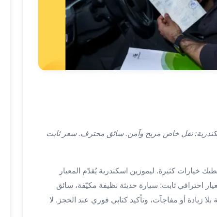
ندرية: نقل خاص مريح وآمن. سائق محترف. سعر ثابت
ك خيارات كثيرة. ليموزين اسكندرية يُقدّم المعيار
عيار احترافي ثابت: سيارة حديثة نظيفة مكيّفة، سائق
بلا زيادة أو مفاجآت، وتأكيد كتابي فوري عند الحجز. لا