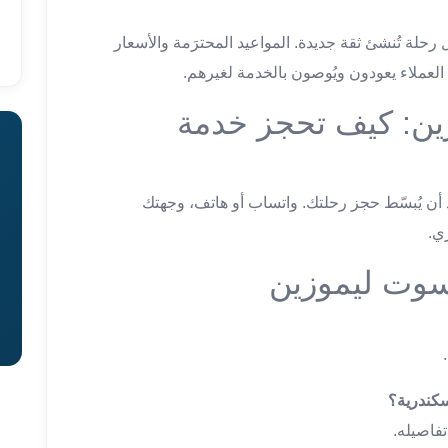
لة تُنشئ ثقة جديدة. المواعيد المحترَمة والأسعار
 العملاء يعودون ويُوصون بالخدمة لغيرهم.
ن: كيف تحجز خدمة
أن يُبسّط حجز رحلتك. واتساب أو هاتف، وجهتك
ي.
سوت ليموزين
سكندرية؟
تفاصيله.