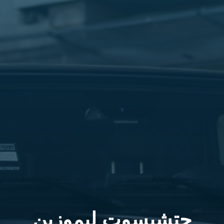
حتشبسوت ليموزين