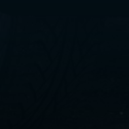
ليموزين
مطار
القاهرة
الي
اسكندرية
ليموزين
الفيوم
ليموزين
من
الاسكندرية
الى
مطار
القاهرة
ليموزين
دهب
ليموزين
من
القاهرة
للاسكندرية