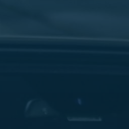
سفنكس
شركات
ليموزين
في
القاهرة
ليموزين
مطار
برج
العرب
شركة
ليموزين
القاهرة
ليموزين
مطار
العلمين
شركة
ليموزين
مطار
القاهرة