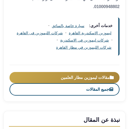
العرب
01000948802.
سيارات
مطار
برج
·
خدمات أخرى:
سيارة خاصة بالسائق
العرب
·
ليموزين الاسكندرية القاهرة
شركات الليموزين فى القاهرة
مكاتب
·
·
شركات ليموزين في الاسكندرية
ليموزين
شركات الليموزين في مطار القاهرة
الاسكندرية
شركات
توصيل
من
مقالات ليموزين مطار العلمين
مطار
برج
جميع المقالات
العرب
ليموزين
الساحل
الشمالى
نبذة عن المقال
شركات
ليموزين