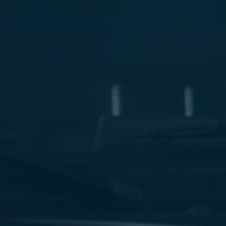
ليموزين
مطار
مرسي
مطروح
شركه
ليموزين
في
القاهره
ليموزين
مطار
الغردقة
ليموزين
اسكندرية
القاهرة
ليموزين
مطار
شرم
الشيخ