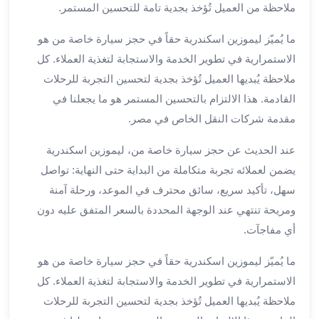
بالسائق
ملاحظة من العميل تُؤخذ بجدية تامة للتحسين المستمر.
من
مطار
ما يُميّز ليموزين اسكندرية حقاً في حجز سيارة خاصة من هو
برج
الاستمرارية في تطوير الخدمة والاستجابة لتغذية العملاء. كل
العرب
ملاحظة يُبديها العميل تُؤخذ بجدية لتحسين التجربة للرحلات
ليموزين
القادمة. هذا الالتزام بالتحسين المستمر هو ما يجعلنا في
مطار
مقدمة شركات النقل الخاص في مصر.
برج
العرب
عند الحديث عن حجز سيارة خاصة من، ليموزين اسكندرية
الدولي
يضمن لعملائه تجربة متكاملة من البداية حتى النهاية: تواصل
تأجير
سهل، تأكيد سريع، سائق محترف في الموعد، ورحلة آمنة
سيارات
برج
ومريحة تنتهي عند الوجهة المحددة بالسعر المتفق عليه دون
العرب
أي مفاجآت.
بالسائق
ليموزين
ما يُميّز ليموزين اسكندرية حقاً في حجز سيارة خاصة من هو
مطار
الاستمرارية في تطوير الخدمة والاستجابة لتغذية العملاء. كل
برج
ملاحظة يُبديها العميل تُؤخذ بجدية لتحسين التجربة للرحلات
العرب