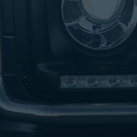
تاكسي
لندن
ليموزين
القاهرة
اسكندرية
تاكسي
اسكندريه
ليموزين
المطار
الخط
الساخن
ليموزين
دمياط
ليموزين
توصيل
المطار
ليموزين
الدقي