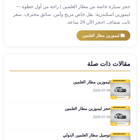
حجز سيارة خاصة من مطار العلمين | راحة من أول خطوة —
مطار
ليموزين اسكندرية: نقل خاص مريح وآمن. سائق محترف. سعر
برج
ثابت شفاف. احجز الآن 24 ساعة.
العرب
ليموزين
ليموزين مطار العلمين
برج
العرب
اسكندرية
ليموزين
مقالات ذات صلة
برج
العرب
ليموزين مطار العلمين
الساحل
الشمالي
2026-07-04
ليموزين
برج
حجز ليموزين مطار العلمين
العرب
2026-07-04
العاصمة
ليموزين
توصيل مطار العلمين الدولي
برج