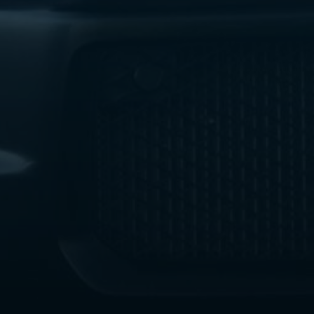
ليموزين
مطار
اكتوبر
ليموزين
العجوزه
ليموزين
مطار
القاهرة
أسعار
ليموزين
فيصل
ليموزين
مطار
القاهرة
الخط
الساخن
ليموزين
الهرم