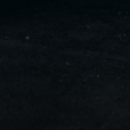
ليموزين
مايو
ليموزين
من
مطار
القاهرة
ليموزين
حلوان
ليموزين
من
مطار
برج
العرب
إلى
القاهرة
ليموزين
الإسماعيلية
ليموزين