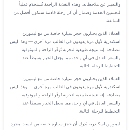
برج
والتعبير عن ملاحظاته، وهذه التغذية الراجعة تُستخدَم فعلياً
العرب
لتحسين الخدمة وضمان أن كل رحلة قادمة ستكون أفضل من
خدمات
السابقة.
مطار
برج
العملاء الذين يختارون حجز سيارة خاصة من مع ليموزين
العرب
اسكندرية لأول مرة يعودون في الغالب مرة أخرى — وهذا ليس
الدولي
مصادفة. إنه نتيجة طبيعية لتجربة تُوفّر الراحة والموثوقية
خدمة
والسعر العادل في آنٍ واحد، مما يجعل الخيار بسيطاً عند
التوصيل
التخطيط للرحلة التالية.
من
مطار
العملاء الذين يختارون حجز سيارة خاصة من مع ليموزين
برج
اسكندرية لأول مرة يعودون في الغالب مرة أخرى — وهذا ليس
العرب
مصادفة. إنه نتيجة طبيعية لتجربة تُوفّر الراحة والموثوقية
خدمة
توصيل
والسعر العادل في آنٍ واحد، مما يجعل الخيار بسيطاً عند
مطار
التخطيط للرحلة التالية.
برج
العرب
ليموزين اسكندرية يُدرك أن حجز سيارة خاصة من ليست مجرد
خدمة