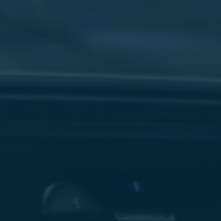
سفنكس
شركات
ليموزين
في
القاهرة
ليموزين
مطار
برج
العرب
شركة
ليموزين
القاهرة
ليموزين
مطار
العلمين
شركة
ليموزين
مطار
القاهرة