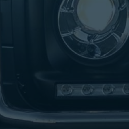
تاكسي
لندن
ليموزين
القاهرة
اسكندرية
تاكسي
اسكندريه
ليموزين
المطار
الخط
الساخن
ليموزين
دمياط
ليموزين
توصيل
المطار
ليموزين
الدقي