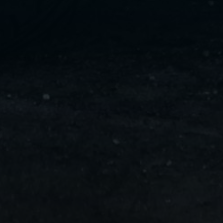
ليموزين
مايو
ليموزين
من
مطار
القاهرة
ليموزين
حلوان
ليموزين
من
مطار
برج
العرب
إلى
القاهرة
ليموزين
الإسماعيلية
ليموزين