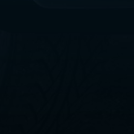
ليموزين
مطار
القاهرة
الي
اسكندرية
ليموزين
الفيوم
ليموزين
من
الاسكندرية
الى
مطار
القاهرة
ليموزين
دهب
ليموزين
من
القاهرة
للاسكندرية