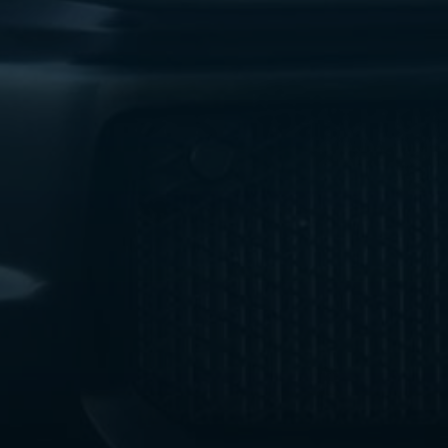
ليموزين
مطار
اكتوبر
ليموزين
العجوزه
ليموزين
مطار
القاهرة
أسعار
ليموزين
فيصل
ليموزين
مطار
القاهرة
الخط
الساخن
ليموزين
الهرم