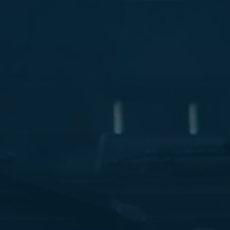
ليموزين
مطار
مرسي
مطروح
شركه
ليموزين
في
القاهره
ليموزين
مطار
الغردقة
ليموزين
اسكندرية
القاهرة
ليموزين
مطار
شرم
الشيخ