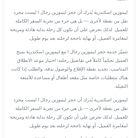
برج
العرب
ليموزين اسكندرية يُدرك أن حجز ليموزين رجال ا ليست مجرد
خدمات
نقل من نقطة لأخرى — بل هي جزء من تجربة السفر الكاملة
مطار
للعميل. لذلك نحرص على أن تكون كل رحلة بداية هادئة ومريحة
برج
لمغامرة العميل، أو نهاية ناجحة لرحلته بعد يوم طويل.
العرب
الدولي
تتميّز خدمة حجز ليموزين رجال ا مع ليموزين اسكندرية بمنح
خدمة
العميل تحكماً كاملاً في تفاصيل رحلته: اختيار موعد الانطلاق
التوصيل
المناسب، تحديد نقطة الإقلاع والوصول بدقة، والطلب إذا كانت
من
هناك متطلبات خاصة مثل مقعد أطفال أو مساعدة للأمتعة
مطار
برج
الثقيلة.
العرب
ليموزين اسكندرية يُدرك أن حجز ليموزين رجال ا ليست مجرد
خدمة
توصيل
نقل من نقطة لأخرى — بل هي جزء من تجربة السفر الكاملة
مطار
للعميل. لذلك نحرص على أن تكون كل رحلة بداية هادئة ومريحة
برج
لمغامرة العميل، أو نهاية ناجحة لرحلته بعد يوم طويل.
العرب
خدمة