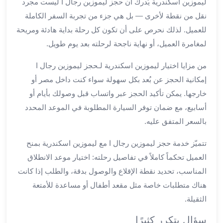
ليموزين اسكندرية يُدرك أن حجز ليموزين رجال ا ليست مجرد
ليموزين
نقل من نقطة لأخرى — بل هي جزء من تجربة السفر الكاملة
مطار
للعميل. لذلك نحرص على أن تكون كل رحلة بداية هادئة ومريحة
برج
لمغامرة العميل، أو نهاية ناجحة لرحلته بعد يوم طويل.
العرب
سيارات
من مزايا اختيار ليموزين اسكندرية لـحجز ليموزين رجال ا
بالسائق
إمكانية الحجز عن بُعد بكل سهولة سواء كنت داخل مصر أو
من
خارجها. يمكن تأكيد الحجز عبر واتساب قبل وصولك بأيام أو
مطار
أسابيع، مع ضمان توفر السيارة المطلوبة في الموعد المحدد
برج
العرب
بالسعر المتفق عليه.
سيارات
تتميّز خدمة حجز ليموزين رجال ا مع ليموزين اسكندرية بمنح
توصيل
مطار
العميل تحكماً كاملاً في تفاصيل رحلته: اختيار موعد الانطلاق
برج
المناسب، تحديد نقطة الإقلاع والوصول بدقة، والطلب إذا كانت
العرب
هناك متطلبات خاصة مثل مقعد أطفال أو مساعدة للأمتعة
توصيل
الثقيلة.
مطار
برج
سؤال يتكرر كثيرًا