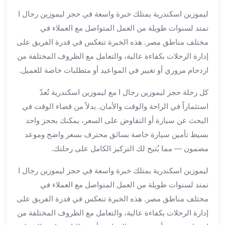
الي
ليموزين اسكندرية يمتلك خبرة واسعة في حجز ليموزين رجال ا
مرسي
تمتد لسنوات طويلة من العمل المتواصل مع العملاء في
مطروح
مختلف مناطق مصر. هذه الخبرة تنعكس في قدرة الفريق على
تاجير
سيارات
إدارة الرحلات بكفاءة عالية، والتعامل مع الظروف المختلفة من
من
ازدحام مروري أو تغيير في المواعيد أو متطلبات خاصة للعميل.
مطار
برج
كل رحلة حجز ليموزين رجال ا مع ليموزين اسكندرية تُعدّ
العرب
استثماراً في الراحة والوقت والأمان. بدلاً من قضاء الوقت في
ليموزين
البحث عن سيارة أو التفاوض على السعر، يمكنك بحجز واحد
الاسكندريه
بسيط تأمين سيارة خاصة بسائق محترف بسعر واضح وموعد
الي
مضمون — مما يُتيح لك التركيز الكامل على رحلتك.
السويس
تاكسي
ليموزين اسكندرية يمتلك خبرة واسعة في حجز ليموزين رجال ا
من
تمتد لسنوات طويلة من العمل المتواصل مع العملاء في
مطار
مختلف مناطق مصر. هذه الخبرة تنعكس في قدرة الفريق على
برج
العرب
إدارة الرحلات بكفاءة عالية، والتعامل مع الظروف المختلفة من
توصيل