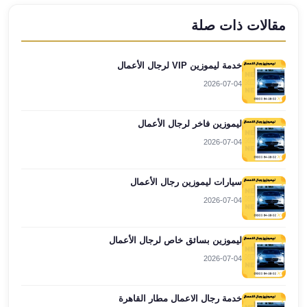
العرب
مقالات ذات صلة
العجمي
ليموزين
برج
خدمة ليموزين VIP لرجال الأعمال
العرب
2026-07-04
العين
السخنة
ليموزين فاخر لرجال الأعمال
ليموزين
برج
2026-07-04
العرب
الغردقة
سيارات ليموزين رجال الأعمال
ليموزين
2026-07-04
برج
العرب
القاهرة
ليموزين بسائق خاص لرجال الأعمال
ليموزين
2026-07-04
برج
العرب
خدمة رجال الاعمال مطار القاهرة
دهب