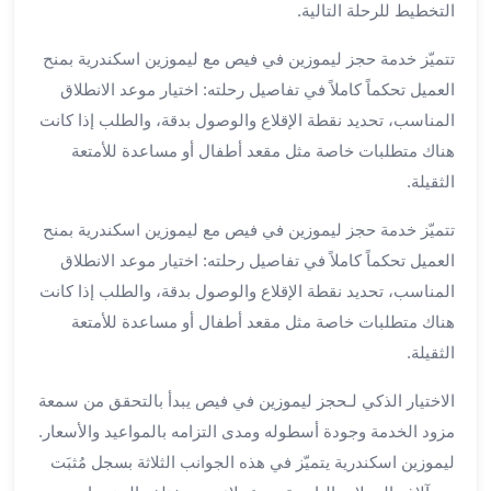
التخطيط للرحلة التالية.
ليموزين
مطار
تتميّز خدمة حجز ليموزين في فيص مع ليموزين اسكندرية بمنح
برج
العميل تحكماً كاملاً في تفاصيل رحلته: اختيار موعد الانطلاق
العرب
المناسب، تحديد نقطة الإقلاع والوصول بدقة، والطلب إذا كانت
سيارات
هناك متطلبات خاصة مثل مقعد أطفال أو مساعدة للأمتعة
بالسائق
الثقيلة.
من
مطار
تتميّز خدمة حجز ليموزين في فيص مع ليموزين اسكندرية بمنح
برج
العميل تحكماً كاملاً في تفاصيل رحلته: اختيار موعد الانطلاق
العرب
سيارات
المناسب، تحديد نقطة الإقلاع والوصول بدقة، والطلب إذا كانت
توصيل
هناك متطلبات خاصة مثل مقعد أطفال أو مساعدة للأمتعة
مطار
الثقيلة.
برج
العرب
الاختيار الذكي لـحجز ليموزين في فيص يبدأ بالتحقق من سمعة
توصيل
مزود الخدمة وجودة أسطوله ومدى التزامه بالمواعيد والأسعار.
مطار
ليموزين اسكندرية يتميّز في هذه الجوانب الثلاثة بسجل مُثبَت
برج