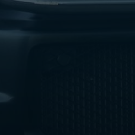
ليموزين
مطار
اكتوبر
ليموزين
العجوزه
ليموزين
مطار
القاهرة
أسعار
ليموزين
فيصل
ليموزين
مطار
القاهرة
الخط
الساخن
ليموزين
الهرم