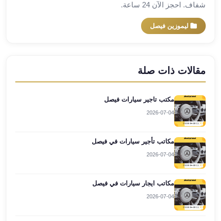
شفاف. احجز الآن 24 ساعة.
العرب
العجمي
ليموزين فيصل
ليموزين
برج
العرب
العين
مقالات ذات صلة
السخنة
ليموزين
مكتب تاجير سيارات فيصل
برج
العرب
2026-07-04
الغردقة
ليموزين
مكاتب تأجير سيارات في فيصل
برج
2026-07-04
العرب
القاهرة
مكاتب ايجار سيارات في فيصل
ليموزين
برج
2026-07-04
العرب
دهب