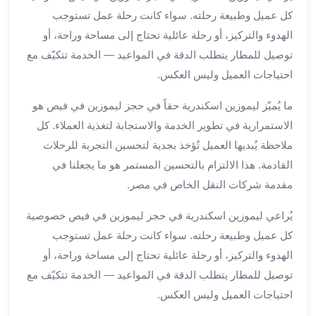
الي
كل عميل وطبيعة رحلته. سواء كانت رحلة عمل تستوجب
مرسي
الهدوء والتركيز، أو رحلة عائلية تحتاج إلى مساحة وراحة، أو
مطروح
توصيل للمطار يتطلب الدقة في المواعيد — الخدمة تتكيّف مع
تاجير
احتياجات العميل وليس العكس.
سيارات
من
ما يُميّز ليموزين اسكندرية حقاً في حجز ليموزين في فيص هو
مطار
الاستمرارية في تطوير الخدمة والاستجابة لتغذية العملاء. كل
برج
العرب
ملاحظة يُبديها العميل تُؤخذ بجدية لتحسين التجربة للرحلات
ليموزين
القادمة. هذا الالتزام بالتحسين المستمر هو ما يجعلنا في
الاسكندريه
مقدمة شركات النقل الخاص في مصر.
الي
السويس
يُراعي ليموزين اسكندرية في حجز ليموزين في فيص خصوصية
تاكسي
كل عميل وطبيعة رحلته. سواء كانت رحلة عمل تستوجب
من
الهدوء والتركيز، أو رحلة عائلية تحتاج إلى مساحة وراحة، أو
مطار
توصيل للمطار يتطلب الدقة في المواعيد — الخدمة تتكيّف مع
برج
احتياجات العميل وليس العكس.
العرب
توصيل