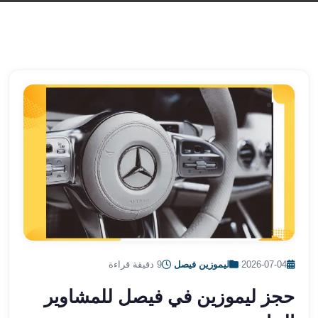
الشرقية
ليموزين
بنها
ليموزين
العبور
ليموزين
6
اكتوبر
الخط
الساخن
ليموزين
العاصمة
ليموزين
الخط
الساخن
2026-07-04
·
ليموزين فيصل
·
9 دقيقة قراءة
تاكسى
ليموزين
حجز ليموزين في فيصل للمشاوير
مصر