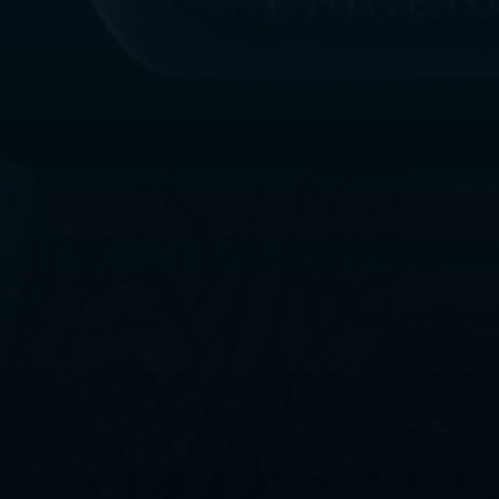
ليموزين
مطار
القاهرة
الي
اسكندرية
ليموزين
الفيوم
ليموزين
من
الاسكندرية
الى
مطار
القاهرة
ليموزين
دهب
ليموزين
من
القاهرة
للاسكندرية