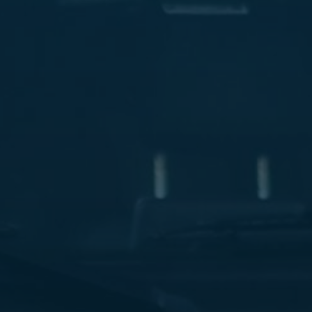
ليموزين
مطار
مرسي
مطروح
شركه
ليموزين
في
القاهره
ليموزين
مطار
الغردقة
ليموزين
اسكندرية
القاهرة
ليموزين
مطار
شرم
الشيخ