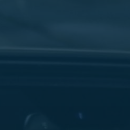
سفنكس
شركات
ليموزين
في
القاهرة
ليموزين
مطار
برج
العرب
شركة
ليموزين
القاهرة
ليموزين
مطار
العلمين
شركة
ليموزين
مطار
القاهرة