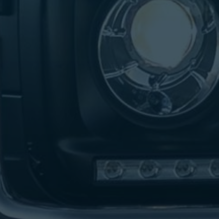
تاكسي
لندن
ليموزين
القاهرة
اسكندرية
تاكسي
اسكندريه
ليموزين
المطار
الخط
الساخن
ليموزين
دمياط
ليموزين
توصيل
المطار
ليموزين
الدقي