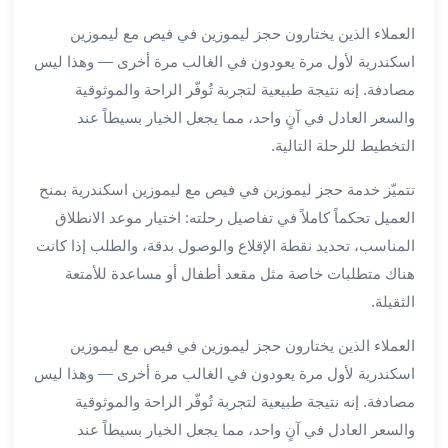
برج
العملاء الذين يختارون حجز ليموزين في فيص مع ليموزين
العرب
خدمات
اسكندرية لأول مرة يعودون في الغالب مرة أخرى — وهذا ليس
مطار
مصادفة. إنه نتيجة طبيعية لتجربة تُوفّر الراحة والموثوقية
برج
والسعر العادل في آنٍ واحد، مما يجعل الخيار بسيطاً عند
العرب
التخطيط للرحلة التالية.
الدولي
خدمة
تتميّز خدمة حجز ليموزين في فيص مع ليموزين اسكندرية بمنح
التوصيل
العميل تحكماً كاملاً في تفاصيل رحلته: اختيار موعد الانطلاق
من
المناسب، تحديد نقطة الإقلاع والوصول بدقة، والطلب إذا كانت
مطار
هناك متطلبات خاصة مثل مقعد أطفال أو مساعدة للأمتعة
برج
العرب
الثقيلة.
خدمة
العملاء الذين يختارون حجز ليموزين في فيص مع ليموزين
توصيل
اسكندرية لأول مرة يعودون في الغالب مرة أخرى — وهذا ليس
مطار
برج
مصادفة. إنه نتيجة طبيعية لتجربة تُوفّر الراحة والموثوقية
العرب
والسعر العادل في آنٍ واحد، مما يجعل الخيار بسيطاً عند
خدمة