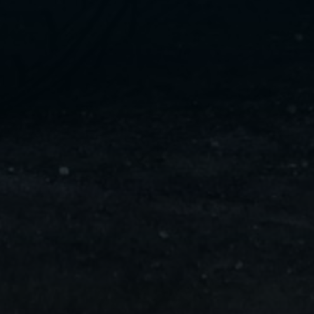
ليموزين
مايو
ليموزين
من
مطار
القاهرة
ليموزين
حلوان
ليموزين
من
مطار
برج
العرب
إلى
القاهرة
ليموزين
الإسماعيلية
ليموزين