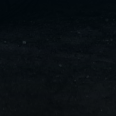
ليموزين
مايو
ليموزين
من
مطار
القاهرة
ليموزين
حلوان
ليموزين
من
مطار
برج
العرب
إلى
القاهرة
ليموزين
الإسماعيلية
ليموزين