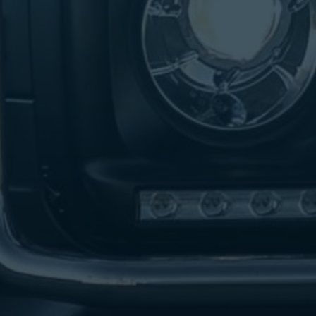
تاكسي
لندن
ليموزين
القاهرة
اسكندرية
تاكسي
اسكندريه
ليموزين
المطار
الخط
الساخن
ليموزين
دمياط
ليموزين
توصيل
المطار
ليموزين
الدقي