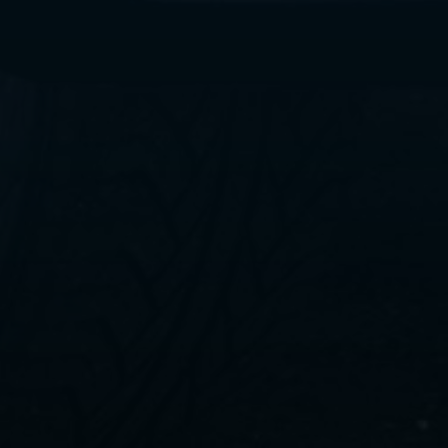
ليموزين
مطار
القاهرة
الي
اسكندرية
ليموزين
الفيوم
ليموزين
من
الاسكندرية
الى
مطار
القاهرة
ليموزين
دهب
ليموزين
من
القاهرة
للاسكندرية