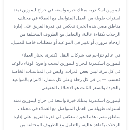
الي
ليموزين اسكندرية يمتلك خبرة واسعة في حراج ليموزين تمتد
مرسي
مطروح
لسنوات طويلة من العمل المتواصل مع العملاء في مختلف
تاجير
مناطق مصر. هذه الخبرة تنعكس في قدرة الفريق على إدارة
سيارات
الرحلات بكفاءة عالية، والتعامل مع الظروف المختلفة من
من
ازدحام مروري أو تغيير في المواعيد أو متطلبات خاصة للعميل.
مطار
برج
في عالم تتزاحم فيه شركات النقل الكثيرة، يختار العملاء
العرب
ليموزين اسكندرية لـحراج ليموزين لسبب واضح: الوفاء بالوعد
ليموزين
في كل مرة. ليس بعض المرات، وليس في المناسبات الخاصة
الاسكندريه
فحسب — بل في كل رحلة وعلى كل مسار، الالتزام بالمواعيد
الي
السويس
والجودة والسعر الثابت هو الاختلاف الحقيقي.
تاكسي
ليموزين اسكندرية يمتلك خبرة واسعة في حراج ليموزين تمتد
من
لسنوات طويلة من العمل المتواصل مع العملاء في مختلف
مطار
برج
مناطق مصر. هذه الخبرة تنعكس في قدرة الفريق على إدارة
العرب
الرحلات بكفاءة عالية، والتعامل مع الظروف المختلفة من
توصيل