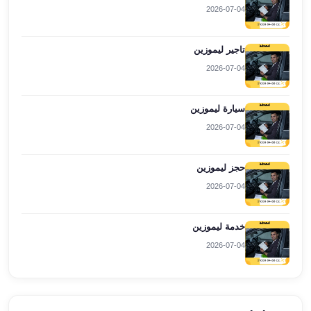
العرب
2026-07-04
العجمي
ليموزين
تاجير ليموزين
برج
2026-07-04
العرب
العين
السخنة
سيارة ليموزين
ليموزين
2026-07-04
برج
العرب
حجز ليموزين
الغردقة
2026-07-04
ليموزين
برج
العرب
خدمة ليموزين
القاهرة
2026-07-04
ليموزين
برج
العرب
دهب