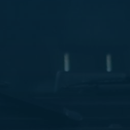
ليموزين
مطار
مرسي
مطروح
شركه
ليموزين
في
القاهره
ليموزين
مطار
الغردقة
ليموزين
اسكندرية
القاهرة
ليموزين
مطار
شرم
الشيخ