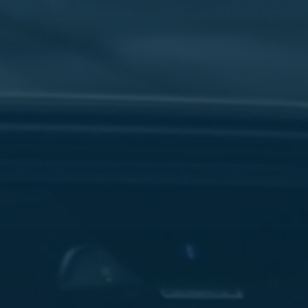
سفنكس
شركات
ليموزين
في
القاهرة
ليموزين
مطار
برج
العرب
شركة
ليموزين
القاهرة
ليموزين
مطار
العلمين
شركة
ليموزين
مطار
القاهرة