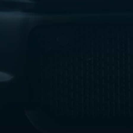
ليموزين
مطار
اكتوبر
ليموزين
العجوزه
ليموزين
مطار
القاهرة
أسعار
ليموزين
فيصل
ليموزين
مطار
القاهرة
الخط
الساخن
ليموزين
الهرم