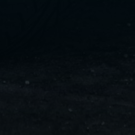
ليموزين
مايو
ليموزين
من
مطار
القاهرة
ليموزين
حلوان
ليموزين
من
مطار
برج
العرب
إلى
القاهرة
ليموزين
الإسماعيلية
ليموزين