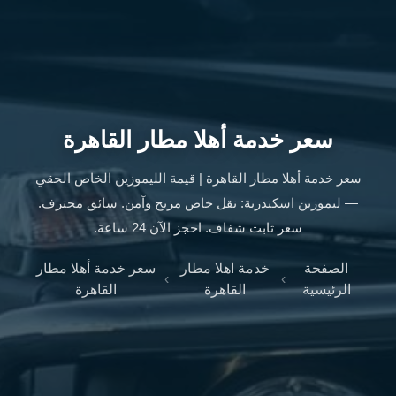
ليموزين
الإسكندرية
من
مطار
القاهرة
ليموزين
سعر خدمة أهلا مطار القاهرة
مطار
العاصمة
الادارية
سعر خدمة أهلا مطار القاهرة | قيمة الليموزين الخاص الحقي
ليموزين
— ليموزين اسكندرية: نقل خاص مريح وآمن. سائق محترف.
البحر
سعر ثابت شفاف. احجز الآن 24 ساعة.
الأحمر
من
الصفحة
خدمة اهلا مطار
سعر خدمة أهلا مطار
›
›
مطار
الرئيسية
القاهرة
القاهرة
القاهرة
تاكسي
العاصمة
ليموزين
السخنة