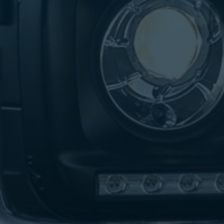
تاكسي
لندن
ليموزين
القاهرة
اسكندرية
تاكسي
اسكندريه
ليموزين
المطار
الخط
الساخن
ليموزين
دمياط
ليموزين
توصيل
المطار
ليموزين
الدقي