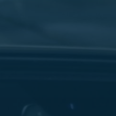
سفنكس
شركات
ليموزين
في
القاهرة
ليموزين
مطار
برج
العرب
شركة
ليموزين
القاهرة
ليموزين
مطار
العلمين
شركة
ليموزين
مطار
القاهرة