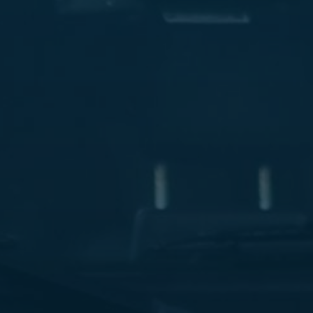
ليموزين
مطار
مرسي
مطروح
شركه
ليموزين
في
القاهره
ليموزين
مطار
الغردقة
ليموزين
اسكندرية
القاهرة
ليموزين
مطار
شرم
الشيخ