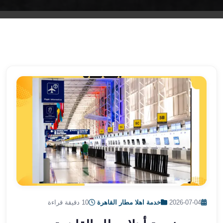
الشرقية
ليموزين
بنها
ليموزين
العبور
ليموزين
6
اكتوبر
الخط
الساخن
ليموزين
العاصمة
ليموزين
الخط
الساخن
تاكسى
2026-07-04
·
خدمة اهلا مطار القاهرة
·
10 دقيقة قراءة
ليموزين
مصر