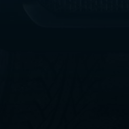
ليموزين
مطار
القاهرة
الي
اسكندرية
ليموزين
الفيوم
ليموزين
من
الاسكندرية
الى
مطار
القاهرة
ليموزين
دهب
ليموزين
من
القاهرة
للاسكندرية