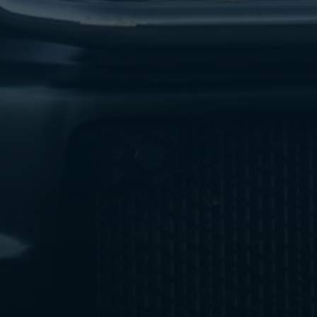
ليموزين
مطار
اكتوبر
ليموزين
العجوزه
ليموزين
مطار
القاهرة
أسعار
ليموزين
فيصل
ليموزين
مطار
القاهرة
الخط
الساخن
ليموزين
الهرم