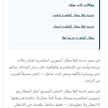
برج
مقالات ذات صلة:
العرب
والإسكندرية
خدمة اهلا مطار القاهرة تليفون
ليموزين
اسكندرية
خدمة اهلا مطار القاهرة اسعار
مطار
القاهرة
مطار القاهرة خدمة اهلا
ليموزين
الاسكندريه
شرم
الشيخ
في سعر خدمة أهلا مطار: ليموزين اسكندرية يُقدّم رحلات
توصيل
مريحة وآمنة بين الإسكندرية والقاهرة على مدار الساعة. سائق
ليموزين
خبير وسيارة مُكيَّفة وسعر ثابت شامل — احجز مسبقاً للمزيد
الاسكندريه
من الراحة.
سيارات
ليموزين
في سعر خدمة أهلا مطار: الحجز المسبق لنقل المطار مع
الاسكندرية
ليموزين اسكندرية يمنحك يقيناً تاماً: سيارتك جاهزة في وقتها.
اسعار
لا انتظار ولا مفاوضات — فقط سائقك بلافتتك في الانتظار.
ليموزين