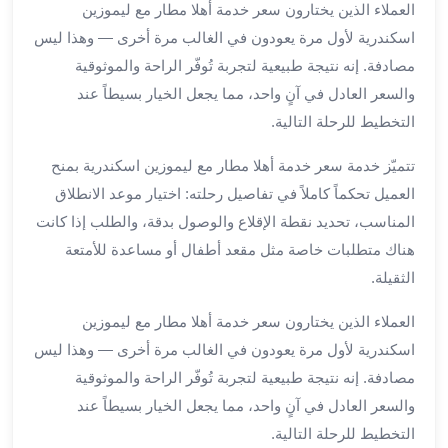
العملاء الذين يختارون سعر خدمة أهلا مطار مع ليموزين
برج
العرب
اسكندرية لأول مرة يعودون في الغالب مرة أخرى — وهذا ليس
خدمات
مصادفة. إنه نتيجة طبيعية لتجربة تُوفّر الراحة والموثوقية
مطار
والسعر العادل في آنٍ واحد، مما يجعل الخيار بسيطاً عند
برج
التخطيط للرحلة التالية.
العرب
الدولي
تتميّز خدمة سعر خدمة أهلا مطار مع ليموزين اسكندرية بمنح
خدمة
العميل تحكماً كاملاً في تفاصيل رحلته: اختيار موعد الانطلاق
التوصيل
المناسب، تحديد نقطة الإقلاع والوصول بدقة، والطلب إذا كانت
من
هناك متطلبات خاصة مثل مقعد أطفال أو مساعدة للأمتعة
مطار
الثقيلة.
برج
العرب
العملاء الذين يختارون سعر خدمة أهلا مطار مع ليموزين
خدمة
اسكندرية لأول مرة يعودون في الغالب مرة أخرى — وهذا ليس
توصيل
مطار
مصادفة. إنه نتيجة طبيعية لتجربة تُوفّر الراحة والموثوقية
برج
والسعر العادل في آنٍ واحد، مما يجعل الخيار بسيطاً عند
العرب
التخطيط للرحلة التالية.
خدمة