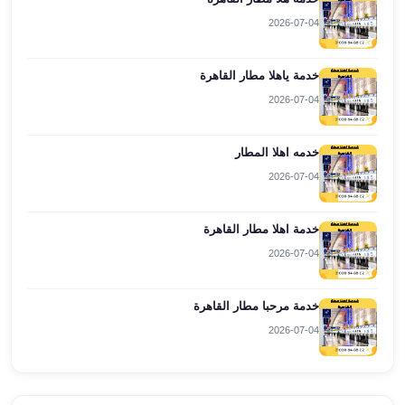
ليموزين
2026-07-04
برج
العرب
خدمة ياهلا مطار القاهرة
راس
2026-07-04
سدر
ليموزين
خدمه اهلا المطار
برج
العرب
2026-07-04
شرم
الشيخ
خدمة اهلا مطار القاهرة
ليموزين
2026-07-04
برج
العرب
مرسي
خدمة مرحبا مطار القاهرة
مطروح
2026-07-04
ليموزين
مطار
العالمين