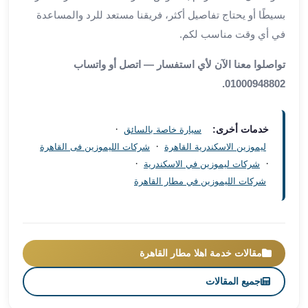
بسيطًا أو يحتاج تفاصيل أكثر، فريقنا مستعد للرد والمساعدة
مطار
برج
في أي وقت مناسب لكم.
العرب
تواصلوا معنا الآن لأي استفسار — اتصل أو واتساب
ليموزين
برج
01000948802.
العرب
اسكندرية
·
خدمات أخرى:
سيارة خاصة بالسائق
ليموزين
·
ليموزين الاسكندرية القاهرة
شركات الليموزين فى القاهرة
برج
·
·
شركات ليموزين في الاسكندرية
العرب
شركات الليموزين في مطار القاهرة
الساحل
الشمالي
ليموزين
برج
العرب
مقالات خدمة اهلا مطار القاهرة
العاصمة
جميع المقالات
ليموزين
برج