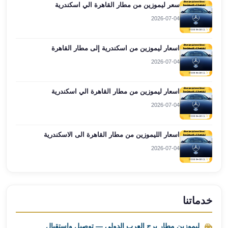
سعر ليموزين من مطار القاهرة الي اسكندرية
العرب
العجمي
2026-07-04
ليموزين
برج
اسعار ليموزين من اسكندرية إلى مطار القاهرة
العرب
2026-07-04
العين
السخنة
اسعار ليموزين من مطار القاهرة الي اسكندرية
ليموزين
برج
2026-07-04
العرب
الغردقة
اسعار الليموزين من مطار القاهرة الى الاسكندرية
ليموزين
2026-07-04
برج
العرب
القاهرة
ليموزين
خدماتنا
برج
العرب
ليموزين مطار برج العرب الدولي — توصيل واستقبال
دهب