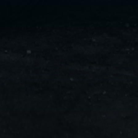
ليموزين
مايو
ليموزين
من
مطار
القاهرة
ليموزين
حلوان
ليموزين
من
مطار
برج
العرب
إلى
القاهرة
ليموزين
الإسماعيلية
ليموزين