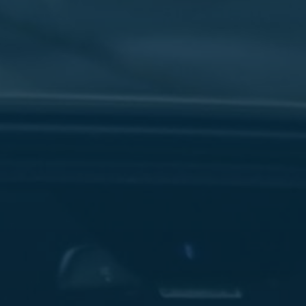
سفنكس
شركات
ليموزين
في
القاهرة
ليموزين
مطار
برج
العرب
شركة
ليموزين
القاهرة
ليموزين
مطار
العلمين
شركة
ليموزين
مطار
القاهرة