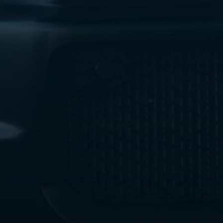
ليموزين
مطار
اكتوبر
ليموزين
العجوزه
ليموزين
مطار
القاهرة
أسعار
ليموزين
فيصل
ليموزين
مطار
القاهرة
الخط
الساخن
ليموزين
الهرم