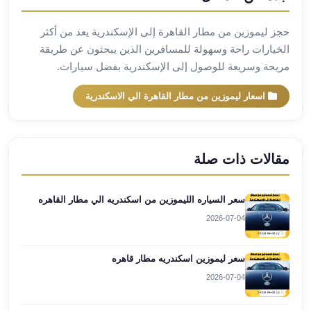
مطار
حجز ليموزين من مطار القاهرة إلى الإسكندرية يعد من أكثر
برج
الخيارات راحة وسهولة للمسافرين الذين يبحثون عن طريقة
العرب
مريحة وسريعة للوصول إلى الإسكندرية بفضل سيارات.
ليموزين
برج
اسعار ليموزين من مطار القاهرة الي الاسكندرية
العرب
اسكندرية
ليموزين
برج
مقالات ذات صلة
العرب
الساحل
سعر السياره الليموزين من اسكندريه الي مطار القاهره
الشمالي
ليموزين
2026-07-04
برج
العرب
سعر ليموزين اسكندريه مطار قاهره
العاصمة
2026-07-04
ليموزين
برج