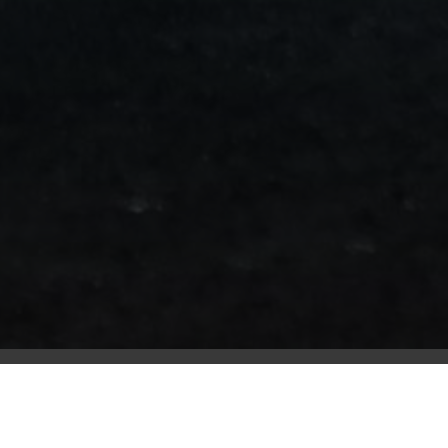
من
مطار
برج
العرب
الى
الساحل
الشمالي
ليموزين
المنوفية
مطار
القاهرة
ليموزين
ليموزين
البحيرة
ليموزين
بلطيم
ليموزين
بورسعيد
ليموزين