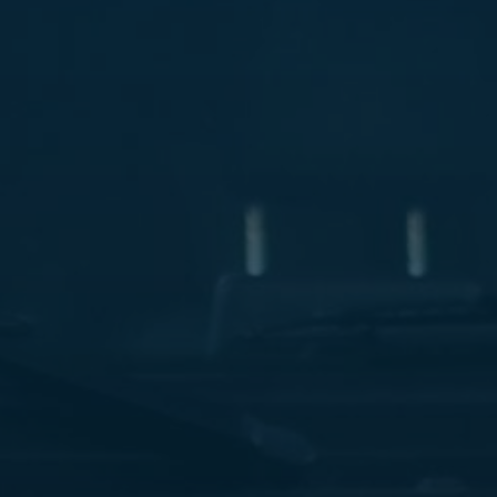
ليموزين
مطار
مرسي
مطروح
شركه
ليموزين
في
القاهره
ليموزين
مطار
الغردقة
ليموزين
اسكندرية
القاهرة
ليموزين
مطار
شرم
الشيخ