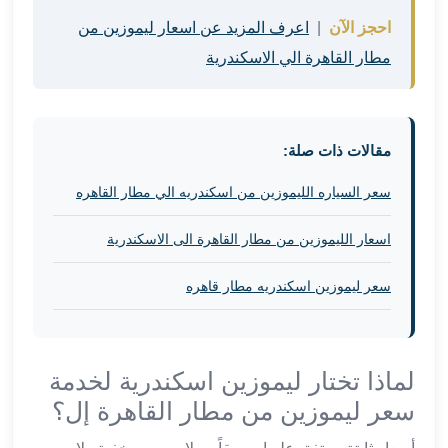
في
احجز الآن
|
اعرف المزيد عن اسعار ليموزين من
الاسكندرية
مطار القاهرة الي الاسكندرية
ليموزين
اسكندريه
ليموزين
الاسكندريه
مقالات ذات صلة:
مطروح
ليموزين
سعر السياره الليموزين من اسكندريه الي مطار القاهره
القاهرة
الاسكندرية
اسعار الليموزين من مطار القاهرة الى الاسكندرية
ليموزين
الاسكندريه
سعر ليموزين اسكندريه مطار قاهره
الغردقه
تأجير
سيارات
لماذا تختار ليموزين اسكندرية لخدمة
الاسكندريه
ليموزين
سعر ليموزين من مطار القاهرة إل؟
مطار