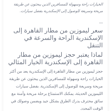
ليموزين
الخيارات راحة وسهولة للمسافرين الذين يبحثون عن طريقة
اون
مريحة وسريعة للوصول إلى الإسكندرية بفضل سيارات.
لاين
ليموزين
---
الشروق
سعر ليموزين من مطار القاهرة إلى
ليموزين
الإسكندرية الراحة والسرعة في
مدينتي
التنقل
ليموزين
الرحاب
لماذا يعتبر حجز ليموزين من مطار
ليموزين
القاهرة إلى الإسكندرية الخيار المثالي
التجمع
الخامس
حجز ليموزين من مطار القاهرة إلى الإسكندرية يعد من أكثر
ليموزين
الخيارات راحة وسهولة للمسافرين الذين يبحثون عن طريقة
القاهرة
مريحة وسريعة للوصول إلى الإسكندرية. بفضل سيارات
الجديدة
ليموزين
الليموزين الحديثة، يمكنك الاستمتاع برحلة مريحة وآمنة مع
المقطم
سائق محترف يدرك الطرق بشكل جيد ويضمن وصولك في
ليموزين
الوقت المحدد.
المعادي