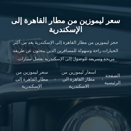
ليموزين
الإسكندرية
من
سعر ليموزين من مطار القاهرة إلى
مطار
الإسكندرية
القاهرة
ليموزين
حجز ليموزين من مطار القاهرة إلى الإسكندرية يعد من أكثر
مطار
الخيارات راحة وسهولة للمسافرين الذين يبحثون عن طريقة
العاصمة
الادارية
مريحة وسريعة للوصول إلى الإسكندرية بفضل سيارات.
ليموزين
اسعار ليموزين من
سعر ليموزين من
البحر
الصفحة
›
مطار القاهرة الي
›
مطار القاهرة إلى
الأحمر
الرئيسية
الاسكندرية
الإسكندرية
من
مطار
القاهرة
تاكسي
العاصمة
ليموزين
السخنة