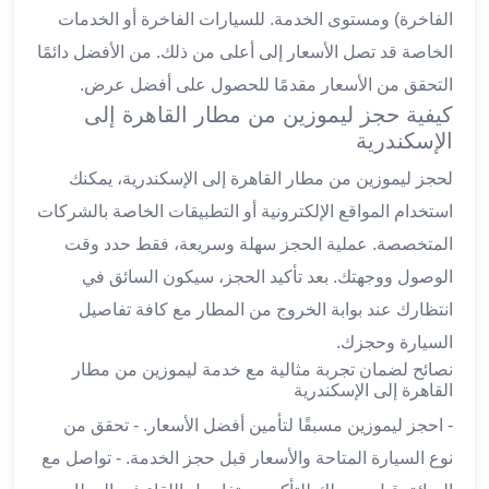
ليموزين
الفاخرة) ومستوى الخدمة. للسيارات الفاخرة أو الخدمات
الجيزة
الخاصة قد تصل الأسعار إلى أعلى من ذلك. من الأفضل دائمًا
ليموزين
التحقق من الأسعار مقدمًا للحصول على أفضل عرض.
رجال
كيفية حجز ليموزين من مطار القاهرة إلى
الاعمال
الإسكندرية
ليموزين
حدائق
لحجز ليموزين من مطار القاهرة إلى الإسكندرية، يمكنك
الاهرام
استخدام المواقع الإلكترونية أو التطبيقات الخاصة بالشركات
ليموزين
المتخصصة. عملية الحجز سهلة وسريعة، فقط حدد وقت
الشيخ
الوصول ووجهتك. بعد تأكيد الحجز، سيكون السائق في
زايد
انتظارك عند بوابة الخروج من المطار مع كافة تفاصيل
ليموزين
طنطا
السيارة وحجزك.
ليموزين
نصائح لضمان تجربة مثالية مع خدمة ليموزين من مطار
المنصورة
القاهرة إلى الإسكندرية
ليموزين
- احجز ليموزين مسبقًا لتأمين أفضل الأسعار. - تحقق من
كفر
نوع السيارة المتاحة والأسعار قبل حجز الخدمة. - تواصل مع
الشيخ