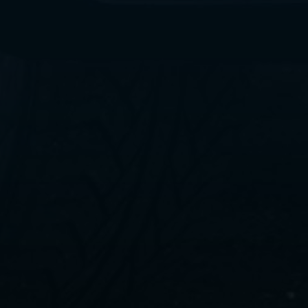
ليموزين
مطار
القاهرة
الي
اسكندرية
ليموزين
الفيوم
ليموزين
من
الاسكندرية
الى
مطار
القاهرة
ليموزين
دهب
ليموزين
من
القاهرة
للاسكندرية