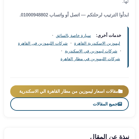
لها.
العرب
سيارات
ابدأوا الترتيب لرحلتكم — اتصل أو واتساب 01000948802.
مطار
برج
العرب
·
خدمات أخرى:
سيارة خاصة بالسائق
مكاتب
·
ليموزين الاسكندرية القاهرة
شركات الليموزين فى القاهرة
ليموزين
·
·
شركات ليموزين في الاسكندرية
الاسكندرية
شركات الليموزين في مطار القاهرة
شركات
توصيل
من
مطار
مقالات اسعار ليموزين من مطار القاهرة الي الاسكندرية
برج
العرب
جميع المقالات
ليموزين
الساحل
الشمالى
شركات
نبذة عن المقال
ليموزين