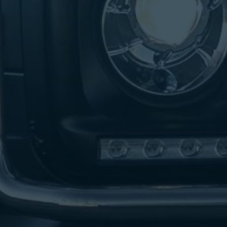
تاكسي
لندن
ليموزين
القاهرة
اسكندرية
تاكسي
اسكندريه
ليموزين
المطار
الخط
الساخن
ليموزين
دمياط
ليموزين
توصيل
المطار
ليموزين
الدقي