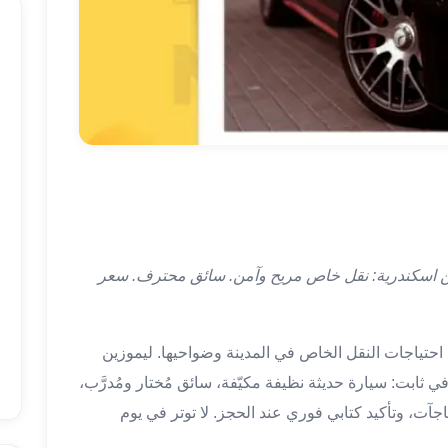
ين اسكندرية: نقل خاص مريح وآمن. سائق محترف. سعر
احتياجات النقل الخاص في المدينة وضواحيها. ليموزين
في ثابت: سيارة حديثة نظيفة مكيّفة، سائق مُختار ومُدرَّب،
اجآت، وتأكيد كتابي فوري عند الحجز. لا توتر في يوم