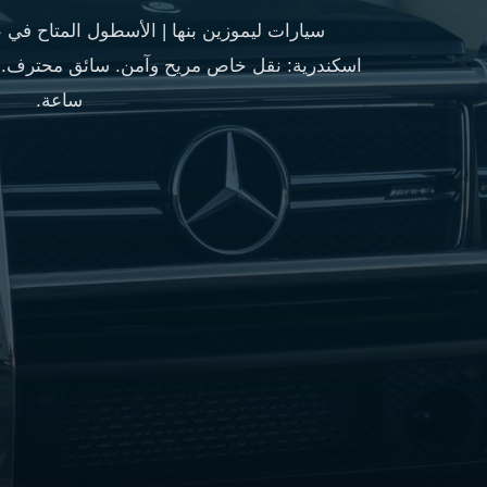
مطار
سيارات ليموزين بنها | الأسطول المتاح في 
القاهرة
شركات
ليموزين
ساعة.
القاهرة
ليموزين
المطار
شركات
ليموزين
المطار
ليموزين
مطار
القاهرة
شركات
ليموزين
بالقاهرة
ليموزين
مطار