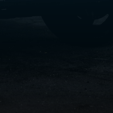
سفنكس
شركات
ليموزين
في
القاهرة
ليموزين
مطار
برج
العرب
شركة
ليموزين
القاهرة
ليموزين
مطار
العلمين
شركة
ليموزين
مطار
القاهرة