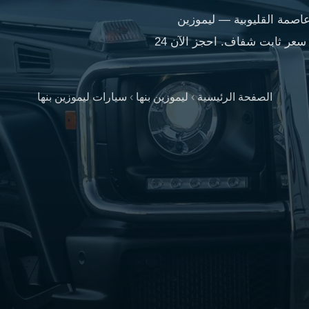
عاصمة القليوبية — ليموزين
اسكندرية: نقل خاص مريح وآمن. سائق محترف. سعر ثابت شفاف. احجز الآن 24
الصفحة الرئيسية
›
ليموزين بنها
›
سيارات ليموزين بنها