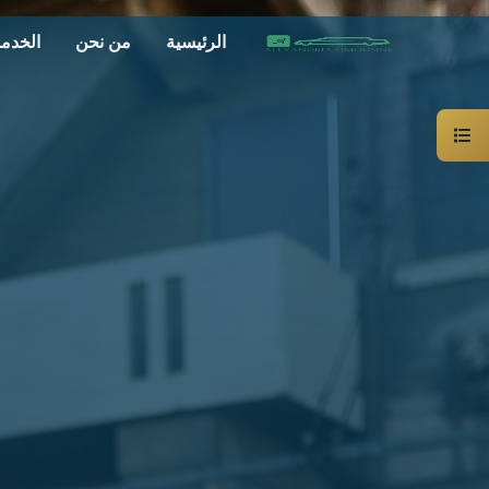
الرئيسية
من نحن
الخدم
سيارة
خاصة
بالسائق
ليموزين
الاسكندرية
القاهرة
شركات
الليموزين
فى
القاهرة
شركات
ليموزين
في
الاسكندرية
شركات