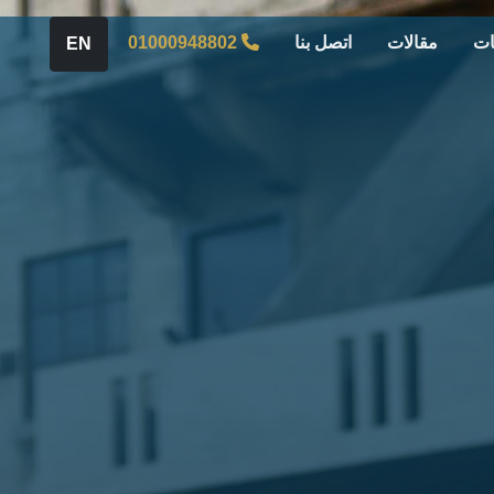
ات
مقالات
اتصل بنا
01000948802
EN