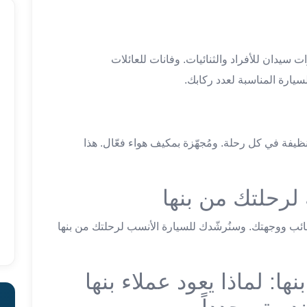
سيدان للأفراد والثنائيات. وفانات للعائلات
ارة المناسبة لعدد ركابك.
ظيفة في كل رحلة. ومُجهّزة بمكيف هواء فعّال. هذا
 لرحلتك من بنها
قائب ووجهتك. وسنُرشّدك للسيارة الأنسب لرحلتك من بنها
ا: لماذا يعود عملاء بنها