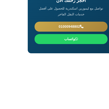
احجز رحلتك الآن
تواصل مع ليموزين اسكندرية للحصول على أفضل
خدمات النقل الفاخر
01000948802
واتساب