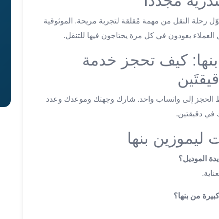
رية مجدداً
ّل رحلة النقل من مهمة مُقلقة لتجربة مريحة. الموثوقية
 العملاء يعودون في كل مرة يحتاجون فيها للتنقل.
نها: كيف تحجز خدمة
يقتَين
ّط الحجز إلى واتساب واحد. شارك وجهتك وموعدك وعدد
في دقيقتين.
 ليموزين بنها
دة الموديل؟
ناية.
يرة من بنها؟