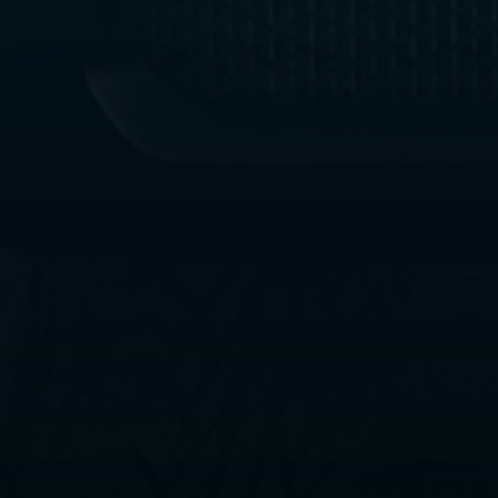
ليموزين
مطار
القاهرة
الي
اسكندرية
ليموزين
الفيوم
ليموزين
من
الاسكندرية
الى
مطار
القاهرة
ليموزين
دهب
ليموزين
من
القاهرة
للاسكندرية