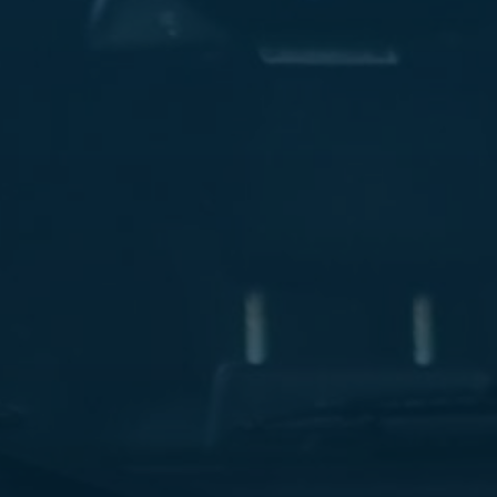
ليموزين
مطار
مرسي
مطروح
شركه
ليموزين
في
القاهره
ليموزين
مطار
الغردقة
ليموزين
اسكندرية
القاهرة
ليموزين
مطار
شرم
الشيخ