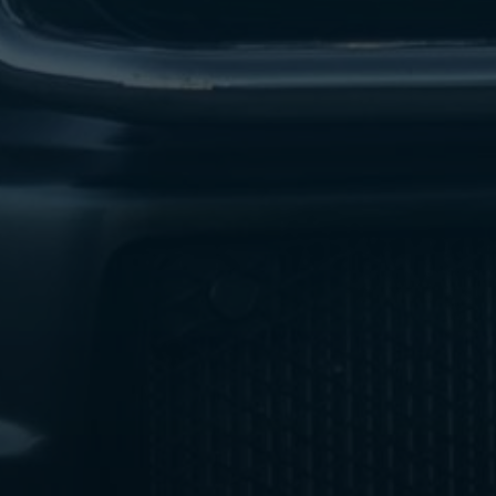
ليموزين
مطار
اكتوبر
ليموزين
العجوزه
ليموزين
مطار
القاهرة
أسعار
ليموزين
فيصل
ليموزين
مطار
القاهرة
الخط
الساخن
ليموزين
الهرم