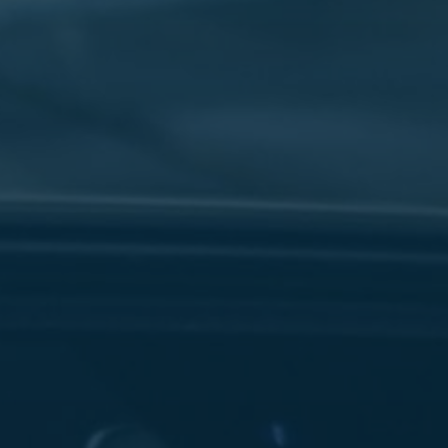
سفنكس
شركات
ليموزين
في
القاهرة
ليموزين
مطار
برج
العرب
شركة
ليموزين
القاهرة
ليموزين
مطار
العلمين
شركة
ليموزين
مطار
القاهرة