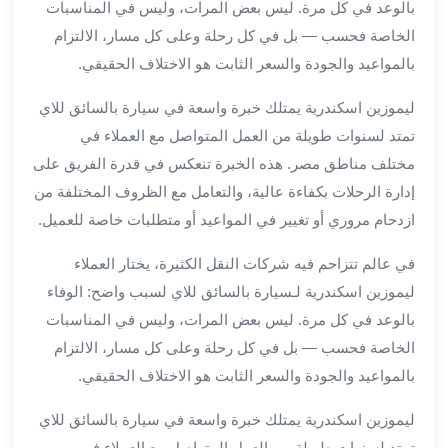
بالوعد في كل مرة. ليس بعض المرات، وليس في المناسبات
برج
الخاصة فحسب — بل في كل رحلة وعلى كل مسار، الالتزام
العرب
خدمات
بالمواعيد والجودة والسعر الثابت هو الاختلاف الحقيقي.
مطار
ليموزين اسكندرية يمتلك خبرة واسعة في سيارة بالسائق للاي
برج
العرب
تمتد لسنوات طويلة من العمل المتواصل مع العملاء في
الدولي
مختلف مناطق مصر. هذه الخبرة تنعكس في قدرة الفريق على
خدمة
إدارة الرحلات بكفاءة عالية، والتعامل مع الظروف المختلفة من
التوصيل
ازدحام مروري أو تغيير في المواعيد أو متطلبات خاصة للعميل.
من
مطار
في عالم تتزاحم فيه شركات النقل الكثيرة، يختار العملاء
برج
ليموزين اسكندرية لـسيارة بالسائق للاي لسبب واضح: الوفاء
العرب
بالوعد في كل مرة. ليس بعض المرات، وليس في المناسبات
خدمة
الخاصة فحسب — بل في كل رحلة وعلى كل مسار، الالتزام
توصيل
مطار
بالمواعيد والجودة والسعر الثابت هو الاختلاف الحقيقي.
برج
ليموزين اسكندرية يمتلك خبرة واسعة في سيارة بالسائق للاي
العرب
تمتد لسنوات طويلة من العمل المتواصل مع العملاء في
خدمة