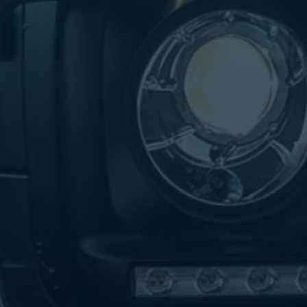
تاكسي
لندن
ليموزين
القاهرة
اسكندرية
تاكسي
اسكندريه
ليموزين
المطار
الخط
الساخن
ليموزين
دمياط
ليموزين
توصيل
المطار
ليموزين
الدقي