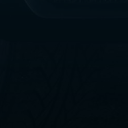
ليموزين
مطار
القاهرة
الي
اسكندرية
ليموزين
الفيوم
ليموزين
من
الاسكندرية
الى
مطار
القاهرة
ليموزين
دهب
ليموزين
من
القاهرة
للاسكندرية