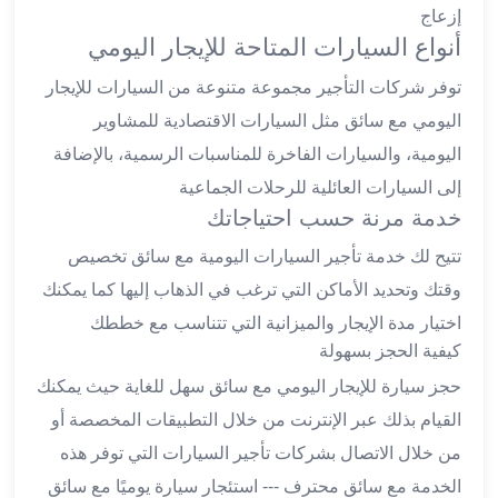
إزعاج
ليموزين
أنواع السيارات المتاحة للإيجار اليومي
العاشر
من
توفر شركات التأجير مجموعة متنوعة من السيارات للإيجار
رمضان
اليومي مع سائق مثل السيارات الاقتصادية للمشاوير
ليموزين
اليومية، والسيارات الفاخرة للمناسبات الرسمية، بالإضافة
الزمالك
إلى السيارات العائلية للرحلات الجماعية
ليموزين
خدمة مرنة حسب احتياجاتك
مصر
الجديدة
تتيح لك خدمة تأجير السيارات اليومية مع سائق تخصيص
ليموزين
وقتك وتحديد الأماكن التي ترغب في الذهاب إليها كما يمكنك
مدينة
اختيار مدة الإيجار والميزانية التي تتناسب مع خططك
نصر
كيفية الحجز بسهولة
ليموزين
القاهرة
حجز سيارة للإيجار اليومي مع سائق سهل للغاية حيث يمكنك
ليموزين
القيام بذلك عبر الإنترنت من خلال التطبيقات المخصصة أو
مصر
من خلال الاتصال بشركات تأجير السيارات التي توفر هذه
ليموزين
الخدمة مع سائق محترف --- استئجار سيارة يوميًا مع سائق
العجمي