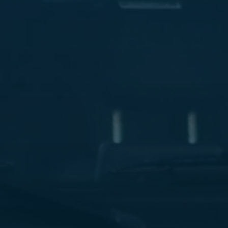
ليموزين
مطار
مرسي
مطروح
شركه
ليموزين
في
القاهره
ليموزين
مطار
الغردقة
ليموزين
اسكندرية
القاهرة
ليموزين
مطار
شرم
الشيخ