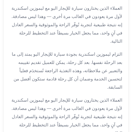
برج
العملاء الذين يختارون سيارة للإيجار اليو مع ليموزين اسكندرية
العرب
لأول مرة يعودون في الغالب مرة أخرى — وهذا ليس مصادفة.
خدمات
إنه نتيجة طبيعية لتجربة تُوفّر الراحة والموثوقية والسعر العادل
مطار
برج
في آنٍ واحد، مما يجعل الخيار بسيطاً عند التخطيط للرحلة
العرب
التالية.
الدولي
خدمة
التزام ليموزين اسكندرية بجودة سيارة للإيجار اليو يمتد إلى ما
التوصيل
بعد الرحلة نفسها. بعد كل رحلة، يمكن للعميل تقديم تقييمه
من
والتعبير عن ملاحظاته، وهذه التغذية الراجعة تُستخدَم فعلياً
مطار
لتحسين الخدمة وضمان أن كل رحلة قادمة ستكون أفضل من
برج
السابقة.
العرب
خدمة
العملاء الذين يختارون سيارة للإيجار اليو مع ليموزين اسكندرية
توصيل
لأول مرة يعودون في الغالب مرة أخرى — وهذا ليس مصادفة.
مطار
إنه نتيجة طبيعية لتجربة تُوفّر الراحة والموثوقية والسعر العادل
برج
العرب
في آنٍ واحد، مما يجعل الخيار بسيطاً عند التخطيط للرحلة
خدمة