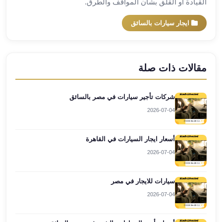
القيادة أو القلق بشأن المواقف والطرق.
العرب
العجمي
ايجار سيارات بالسائق
ليموزين
برج
العرب
العين
مقالات ذات صلة
السخنة
ليموزين
شركات تأجير سيارات في مصر بالسائق
برج
2026-07-04
العرب
الغردقة
ليموزين
أسعار ايجار السيارات في القاهرة
برج
2026-07-04
العرب
القاهرة
سيارات للايجار في مصر
ليموزين
2026-07-04
برج
العرب
دهب