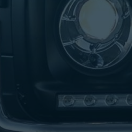
تاكسي
لندن
ليموزين
القاهرة
اسكندرية
تاكسي
اسكندريه
ليموزين
المطار
الخط
الساخن
ليموزين
دمياط
ليموزين
توصيل
المطار
ليموزين
الدقي