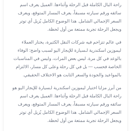
الي
راحة البال الكاملة قبل الرحلة وأثناءها. العميل يعرف اسم
مرسي
سائقه ورقم سيارته مسبقاً، يعرف المسار المتوقع، ويعرف
مطروح
السعر الإجمالي الشامل. هذا الوضوح الكامل يُزيل أي توتر
تاجير
ويجعل الرحلة تجربة ممتعة من أول لحظة.
سيارات
من
في عالم تتزاحم فيه شركات النقل الكثيرة، يختار العملاء
مطار
ليموزين اسكندرية لـسيارة للإيجار اليو لسبب واضح: الوفاء
برج
بالوعد في كل مرة. ليس بعض المرات، وليس في المناسبات
العرب
الخاصة فحسب — بل في كل رحلة وعلى كل مسار، الالتزام
ليموزين
الاسكندريه
بالمواعيد والجودة والسعر الثابت هو الاختلاف الحقيقي.
الي
من أبرز مزايا اختيار ليموزين اسكندرية لـسيارة للإيجار اليو هو
السويس
تاكسي
راحة البال الكاملة قبل الرحلة وأثناءها. العميل يعرف اسم
من
سائقه ورقم سيارته مسبقاً، يعرف المسار المتوقع، ويعرف
مطار
السعر الإجمالي الشامل. هذا الوضوح الكامل يُزيل أي توتر
برج
ويجعل الرحلة تجربة ممتعة من أول لحظة.
العرب
توصيل