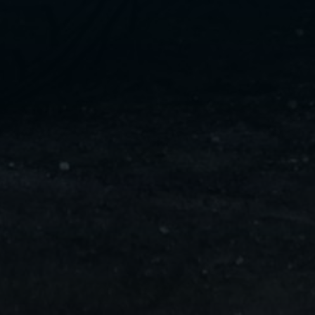
ليموزين
مايو
ليموزين
من
مطار
القاهرة
ليموزين
حلوان
ليموزين
من
مطار
برج
العرب
إلى
القاهرة
ليموزين
الإسماعيلية
ليموزين