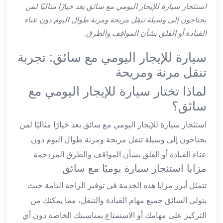
ليموزين
استئجار سيارة للإيجار اليومي مع سائق يعد خيارًا مثاليًا لمن
اون
يحتاجون إلى وسيلة تنقل مريحة ومرنة طوال اليوم دون عناء
لاين
القيادة أو القلق بشأن المواقف والطرق.
ليموزين
الشروق
سيارة للإيجار اليومي مع سائق: تجربة
ليموزين
تنقل مرنة ومريحة
مدينتي
لماذا تختار سيارة للإيجار اليومي مع
ليموزين
الرحاب
سائق؟
ليموزين
استئجار سيارة للإيجار اليومي مع سائق يعد خيارًا مثاليًا لمن
التجمع
الخامس
يحتاجون إلى وسيلة تنقل مريحة ومرنة طوال اليوم دون
ليموزين
عناء القيادة أو القلق بشأن المواقف والطرق المزدحمة
القاهرة
مزايا استئجار سيارة يوميًا مع سائق
الجديدة
تتمثل أبرز مزايا هذه الخدمة في توفير الراحة التامة حيث
ليموزين
المقطم
يتولى السائق جميع مهام القيادة والتنقل، مما يمكنك من
ليموزين
التركيز على مهامك أو الاستمتاع بمناسبتك الخاصة دون أي
المعادي