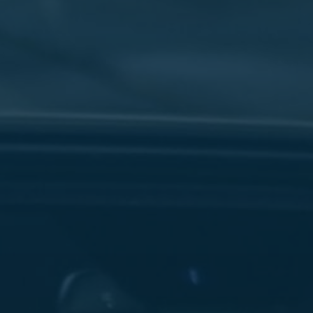
سفنكس
شركات
ليموزين
في
القاهرة
ليموزين
مطار
برج
العرب
شركة
ليموزين
القاهرة
ليموزين
مطار
العلمين
شركة
ليموزين
مطار
القاهرة