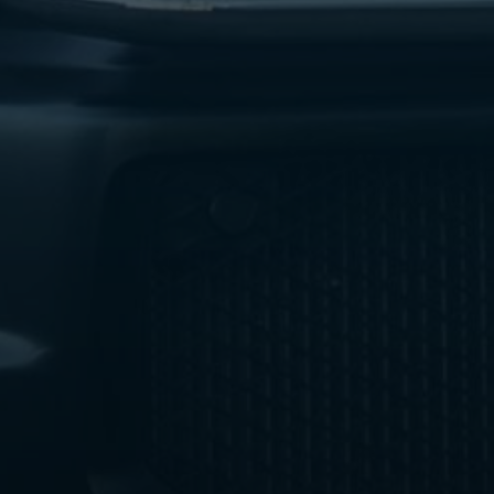
ليموزين
مطار
اكتوبر
ليموزين
العجوزه
ليموزين
مطار
القاهرة
أسعار
ليموزين
فيصل
ليموزين
مطار
القاهرة
الخط
الساخن
ليموزين
الهرم