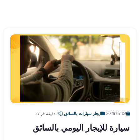
الشرقية
ليموزين
بنها
ليموزين
العبور
ليموزين
6
اكتوبر
الخط
الساخن
ليموزين
العاصمة
ليموزين
الخط
الساخن
2026-07-04
·
ايجار سيارات بالسائق
·
9 دقيقة قراءة
تاكسى
سيارة للإيجار اليومي بالسائق
ليموزين
مصر