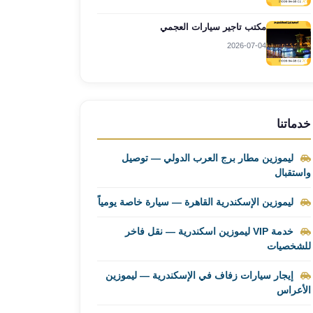
مكتب تاجير سيارات العجمي
2026-07-04
خدماتنا
ليموزين مطار برج العرب الدولي — توصيل
واستقبال
ليموزين الإسكندرية القاهرة — سيارة خاصة يومياً
خدمة VIP ليموزين اسكندرية — نقل فاخر
للشخصيات
إيجار سيارات زفاف في الإسكندرية — ليموزين
الأعراس