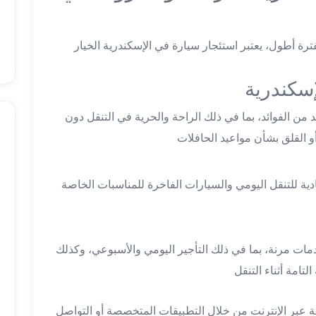
رة أطول، يعتبر استئجار سيارة في الإسكندرية الخيار
إسكندرية
 من الفوائد، بما في ذلك الراحة والحرية في التنقل دون
و القلق بشأن مواعيد الحافلات
دية للتنقل اليومي والسيارات الفاخرة للمناسبات الخاصة
ات مرنة، بما في ذلك التأجير اليومي والأسبوعي، وكذلك
امة أثناء التنقل
ة عبر الإنترنت من خلال التطبيقات المتخصصة أو التواصل