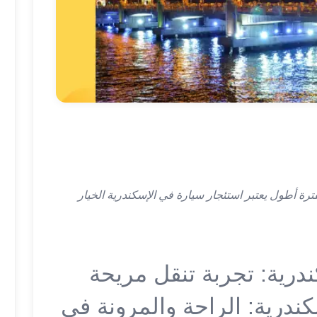
رة أطول يعتبر استئجار سيارة في الإسكندرية الخيار
ندرية: تجربة تنقل مريحة
ندرية: الراحة والمرونة في