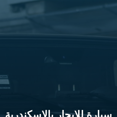
سيارة للايجار بالاسكندرية