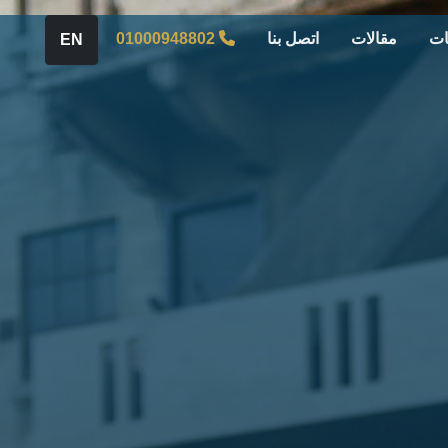
ات
مقالات
اتصل بنا
01000948802
EN