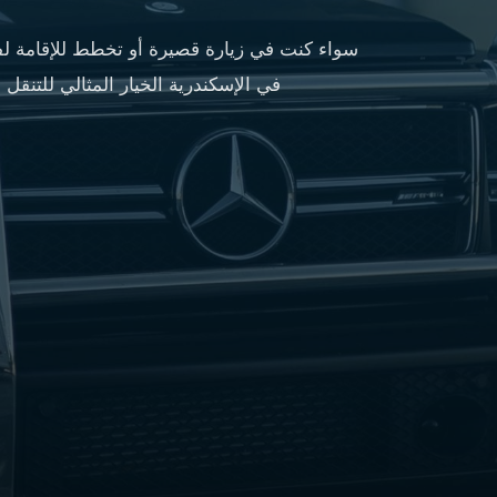
مطار
القاهرة
سواء كنت في زيارة قصيرة أو تخطط للإقامة لفت
شركات
في الإسكندرية الخيار المثالي للتنقل
ليموزين
القاهرة
ليموزين
المطار
شركات
ليموزين
المطار
ليموزين
مطار
القاهرة
شركات
ليموزين
بالقاهرة
ليموزين
مطار