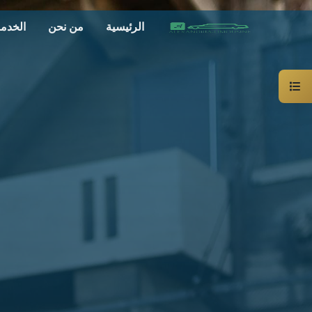
الرئيسية
من نحن
الخدم
سيارة
خاصة
بالسائق
ليموزين
الاسكندرية
القاهرة
شركات
الليموزين
فى
القاهرة
شركات
ليموزين
في
الاسكندرية
شركات