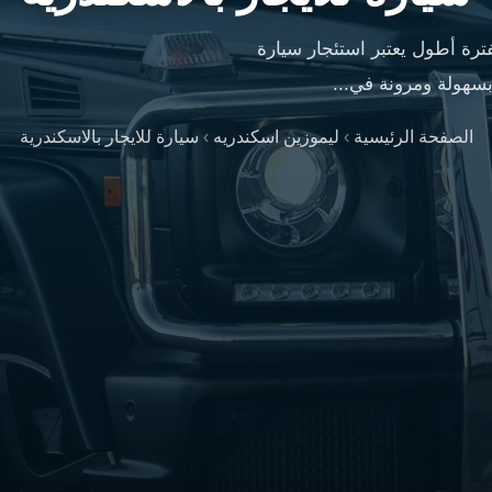
رة أطول يعتبر استئجار سيارة
 بسهولة ومرونة في...
الصفحة الرئيسية
›
ليموزين اسكندريه
›
سيارة للايجار بالاسكندرية