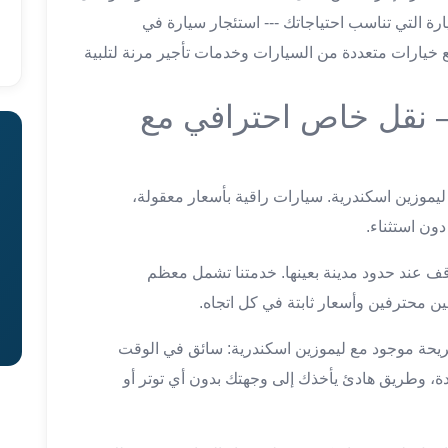
رة التي تناسب احتياجاتك --- استئجار سيارة في
ع خيارات متعددة من السيارات وخدمات تأجير مرنة لتلبية
— نقل خاص احترافي مع
 ليموزين اسكندرية. سيارات راقية بأسعار معقولة،
ون استثناء.
توقف عند حدود مدينة بعينها. خدمتنا تشمل معظم
محترفين وأسعار ثابتة في كل اتجاه.
 مريحة موجود مع ليموزين اسكندرية: سائق في الوقت
ّدة، وطريق هادئ يأخذك إلى وجهتك بدون أي توتر أو