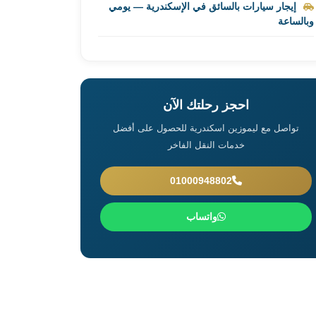
إيجار سيارات بالسائق في الإسكندرية — يومي
وبالساعة
احجز رحلتك الآن
تواصل مع ليموزين اسكندرية للحصول على أفضل
خدمات النقل الفاخر
01000948802
واتساب