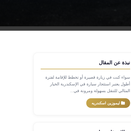
نبذة عن المقال
سواء كنت في زيارة قصيرة أو تخطط للإقامة لفترة
أطول يعتبر استئجار سيارة في الإسكندرية الخيار
المثالي للتنقل بسهولة ومرونة في...
ليموزين اسكندريه