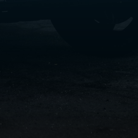
سفنكس
شركات
ليموزين
في
القاهرة
ليموزين
مطار
برج
العرب
شركة
ليموزين
القاهرة
ليموزين
مطار
العلمين
شركة
ليموزين
مطار
القاهرة