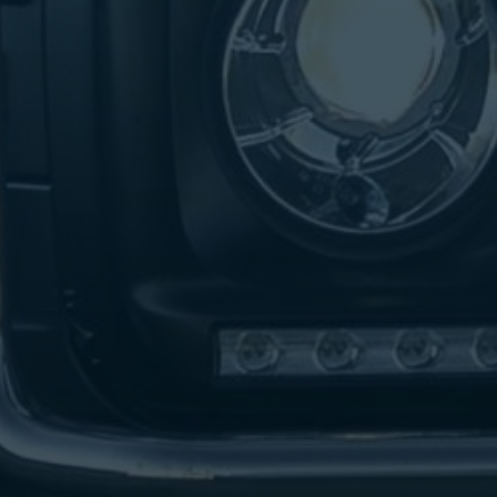
تاكسي
لندن
ليموزين
القاهرة
اسكندرية
تاكسي
اسكندريه
ليموزين
المطار
الخط
الساخن
ليموزين
دمياط
ليموزين
توصيل
المطار
ليموزين
الدقي