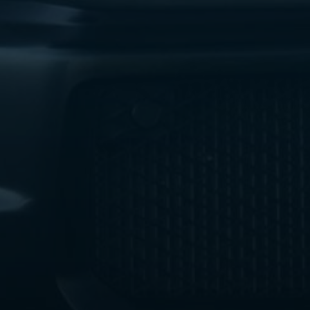
ليموزين
مطار
اكتوبر
ليموزين
العجوزه
ليموزين
مطار
القاهرة
أسعار
ليموزين
فيصل
ليموزين
مطار
القاهرة
الخط
الساخن
ليموزين
الهرم