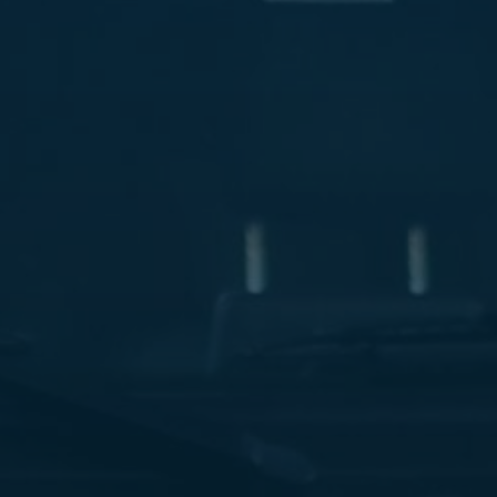
ليموزين
مطار
مرسي
مطروح
شركه
ليموزين
في
القاهره
ليموزين
مطار
الغردقة
ليموزين
اسكندرية
القاهرة
ليموزين
مطار
شرم
الشيخ