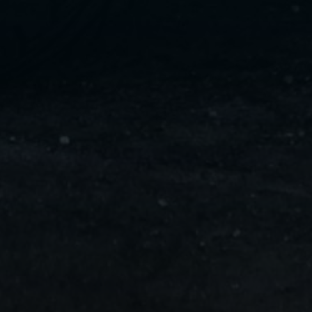
ليموزين
مايو
ليموزين
من
مطار
القاهرة
ليموزين
حلوان
ليموزين
من
مطار
برج
العرب
إلى
القاهرة
ليموزين
الإسماعيلية
ليموزين