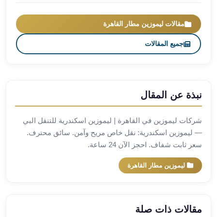
مطار
برج
مقالات ليموزين مطار القاهرة
العرب
جميع المقالات
ليموزين
برج
العرب
اسكندرية
ليموزين
نبذة عن المقال
برج
العرب
شركات ليموزين في القاهرة | ليموزين اسكندرية للتنقل البي
الساحل
— ليموزين اسكندرية: نقل خاص مريح وآمن. سائق محترف.
الشمالي
سعر ثابت شفاف. احجز الآن 24 ساعة.
ليموزين
برج
ليموزين مطار القاهرة
العرب
العاصمة
ليموزين
مقالات ذات صلة
برج