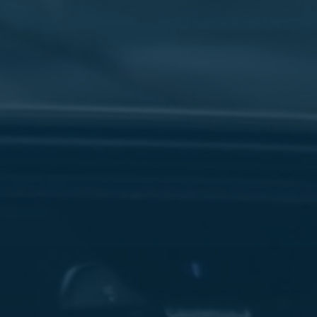
سفنكس
شركات
ليموزين
في
القاهرة
ليموزين
مطار
برج
العرب
شركة
ليموزين
القاهرة
ليموزين
مطار
العلمين
شركة
ليموزين
مطار
القاهرة