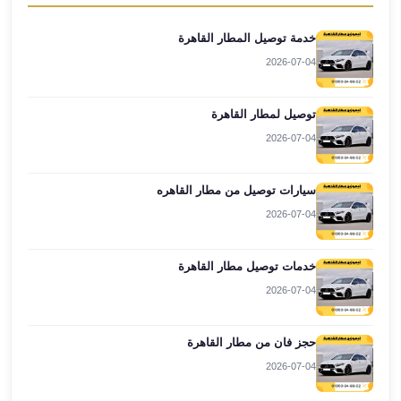
العرب
العجمي
خدمة توصيل المطار القاهرة
ليموزين
2026-07-04
برج
العرب
توصيل لمطار القاهرة
العين
السخنة
2026-07-04
ليموزين
برج
سيارات توصيل من مطار القاهره
العرب
2026-07-04
الغردقة
ليموزين
خدمات توصيل مطار القاهرة
برج
العرب
2026-07-04
القاهرة
ليموزين
حجز فان من مطار القاهرة
برج
2026-07-04
العرب
دهب