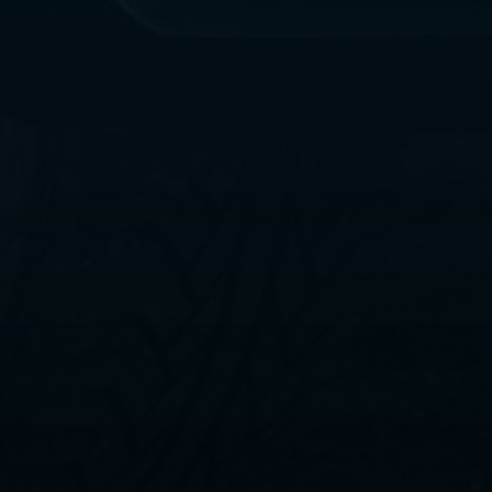
ليموزين
مطار
القاهرة
الي
اسكندرية
ليموزين
الفيوم
ليموزين
من
الاسكندرية
الى
مطار
القاهرة
ليموزين
دهب
ليموزين
من
القاهرة
للاسكندرية