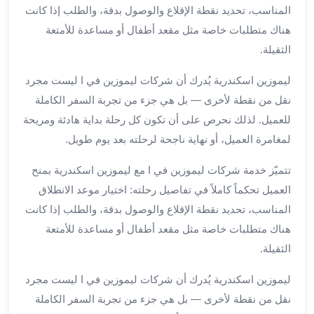
برج
المناسب، تحديد نقطة الإقلاع والوصول بدقة، والطلب إذا كانت
العرب
هناك متطلبات خاصة مثل مقعد أطفال أو مساعدة للأمتعة
خدمات
الثقيلة.
مطار
برج
ليموزين اسكندرية يُدرك أن شركات ليموزين في ا ليست مجرد
العرب
نقل من نقطة لأخرى — بل هي جزء من تجربة السفر الكاملة
الدولي
للعميل. لذلك نحرص على أن تكون كل رحلة بداية هادئة ومريحة
خدمة
لمغامرة العميل، أو نهاية ناجحة لرحلته بعد يوم طويل.
التوصيل
من
تتميّز خدمة شركات ليموزين في ا مع ليموزين اسكندرية بمنح
مطار
العميل تحكماً كاملاً في تفاصيل رحلته: اختيار موعد الانطلاق
برج
المناسب، تحديد نقطة الإقلاع والوصول بدقة، والطلب إذا كانت
العرب
خدمة
هناك متطلبات خاصة مثل مقعد أطفال أو مساعدة للأمتعة
توصيل
الثقيلة.
مطار
برج
ليموزين اسكندرية يُدرك أن شركات ليموزين في ا ليست مجرد
العرب
نقل من نقطة لأخرى — بل هي جزء من تجربة السفر الكاملة
خدمة