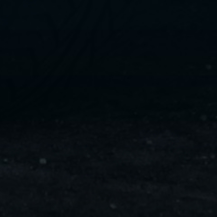
ليموزين
مايو
ليموزين
من
مطار
القاهرة
ليموزين
حلوان
ليموزين
من
مطار
برج
العرب
إلى
القاهرة
ليموزين
الإسماعيلية
ليموزين