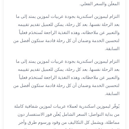
العرب
المعلَن والسعر الفعلي.
سيارات
التزام ليموزين اسكندرية بجودة عربيات لموزين يمتد إلى ما
مطار
برج
بعد الرحلة نفسها. بعد كل رحلة، يمكن للعميل تقديم تقييمه
العرب
والتعبير عن ملاحظاته، وهذه التغذية الراجعة تُستخدَم فعلياً
مكاتب
لتحسين الخدمة وضمان أن كل رحلة قادمة ستكون أفضل من
ليموزين
السابقة.
الاسكندرية
شركات
التزام ليموزين اسكندرية بجودة عربيات لموزين يمتد إلى ما
توصيل
بعد الرحلة نفسها. بعد كل رحلة، يمكن للعميل تقديم تقييمه
من
والتعبير عن ملاحظاته، وهذه التغذية الراجعة تُستخدَم فعلياً
مطار
لتحسين الخدمة وضمان أن كل رحلة قادمة ستكون أفضل من
برج
السابقة.
العرب
ليموزين
يُوفّر ليموزين اسكندرية لعملاء عربيات لموزين شفافية كاملة
الساحل
من بداية التواصل: السعر الشامل يُعلَن فور الاستفسار دون
الشمالى
شركات
مماطلة، ويشمل كل التكاليف من وقود ورسوم طرق وأجر
ليموزين