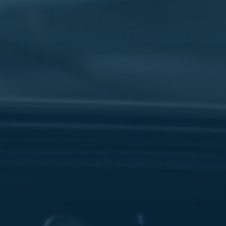
سفنكس
شركات
ليموزين
في
القاهرة
ليموزين
مطار
برج
العرب
شركة
ليموزين
القاهرة
ليموزين
مطار
العلمين
شركة
ليموزين
مطار
القاهرة