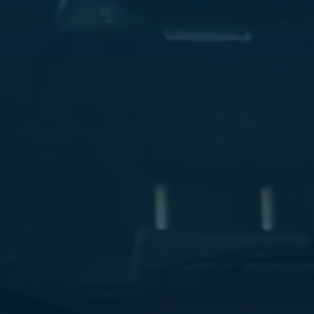
ليموزين
مطار
مرسي
مطروح
شركه
ليموزين
في
القاهره
ليموزين
مطار
الغردقة
ليموزين
اسكندرية
القاهرة
ليموزين
مطار
شرم
الشيخ