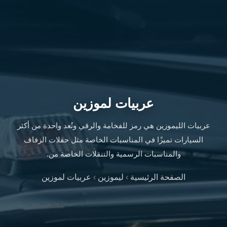
ليموزين
الإسكندرية
من
مطار
القاهرة
ليموزين
مطار
العاصمة
عربيات لموزين
الادارية
ليموزين
عربيات الليموزين هي رمز للفخامة والرقي وتُعد واحدة من أكثر
البحر
الأحمر
السيارات تميزًا في المناسبات الخاصة مثل حفلات الزفاف
من
والمناسبات الرسمية والتنقلات الخاصة من.
مطار
القاهرة
الصفحة الرئيسية
›
ليموزين
›
عربيات لموزين
تاكسي
العاصمة
ليموزين
السخنة