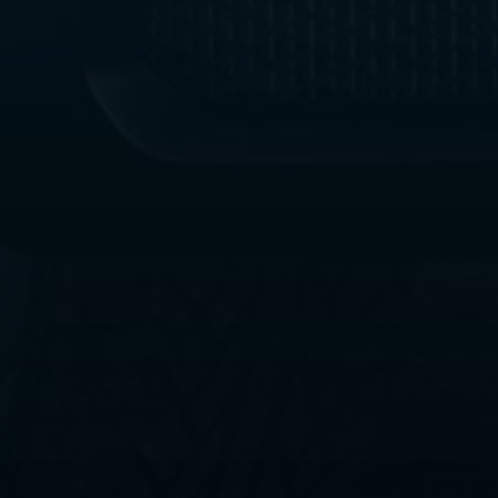
ليموزين
مطار
القاهرة
الي
اسكندرية
ليموزين
الفيوم
ليموزين
من
الاسكندرية
الى
مطار
القاهرة
ليموزين
دهب
ليموزين
من
القاهرة
للاسكندرية