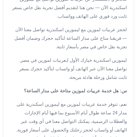
العرب
اسكندرية الآن — نحن هنا لتقديم أفضل تجربة نقل خاص بسعر
الاسكندرية
ليموزين
ثابت ورد فوري على الهاتف وواتساب.
المطار
لحجز عربيات لموزين مع ليموزين اسكندرية تواصل معنا الآن
برج
العرب
— فريقنا متاح على مدار الساعة لتأكيد حجزك وضمان أفضل
من
تجربة نقل خاص في مصر بأسعار ثابتة.
مطار
برج
ليموزين اسكندرية خيارك الأول لـعربيات لموزين في مصر.
العرب
تواصل معنا الآن عبر الهاتف أو واتساب لتأكيد حجزك بسعر
إلى
ثابت شامل ورحلة هادئة مريحة.
القاهرة
خدمة
س: هل خدمة عربيات لموزين متاحة على مدار الساعة؟
vip
نعم، تتوفر خدمة عربيات لموزين مع ليموزين اسكندرية على
مطار
برج
مدار 24 ساعة طوال أيام الأسبوع بما فيها أيام الإجازات
العرب
والعطلات الرسمية. يمكنك التواصل معنا في أي وقت عبر
من
الهاتف أو واتساب لحجز رحلتك والحصول على أسعار فورية.
مطار