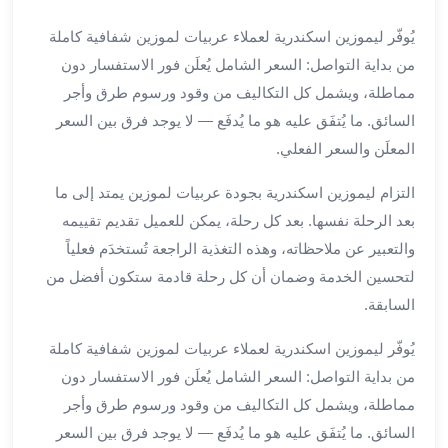
ليموزين
يُوفّر ليموزين اسكندرية لعملاء عربيات لموزين شفافية كاملة
مطار
من بداية التواصل: السعر الشامل يُعلَن فور الاستفسار دون
برج
مماطلة، ويشمل كل التكاليف من وقود ورسوم طرق وأجر
العرب
السائق. ما يُتفَق عليه هو ما يُدفَع — لا يوجد فرق بين السعر
سيارات
بالسائق
المعلَن والسعر الفعلي.
من
التزام ليموزين اسكندرية بجودة عربيات لموزين يمتد إلى ما
مطار
برج
بعد الرحلة نفسها. بعد كل رحلة، يمكن للعميل تقديم تقييمه
العرب
والتعبير عن ملاحظاته، وهذه التغذية الراجعة تُستخدَم فعلياً
سيارات
لتحسين الخدمة وضمان أن كل رحلة قادمة ستكون أفضل من
توصيل
السابقة.
مطار
برج
يُوفّر ليموزين اسكندرية لعملاء عربيات لموزين شفافية كاملة
العرب
من بداية التواصل: السعر الشامل يُعلَن فور الاستفسار دون
توصيل
مماطلة، ويشمل كل التكاليف من وقود ورسوم طرق وأجر
مطار
السائق. ما يُتفَق عليه هو ما يُدفَع — لا يوجد فرق بين السعر
برج