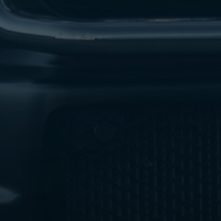
ليموزين
مطار
اكتوبر
ليموزين
العجوزه
ليموزين
مطار
القاهرة
أسعار
ليموزين
فيصل
ليموزين
مطار
القاهرة
الخط
الساخن
ليموزين
الهرم