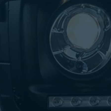
تاكسي
لندن
ليموزين
القاهرة
اسكندرية
تاكسي
اسكندريه
ليموزين
المطار
الخط
الساخن
ليموزين
دمياط
ليموزين
توصيل
المطار
ليموزين
الدقي