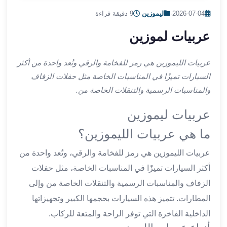
ليموزين
2026-07-04
·
ليموزين
·
9 دقيقة قراءة
اون
لاين
عربيات لموزين
ليموزين
الشروق
عربيات الليموزين هي رمز للفخامة والرقي وتُعد واحدة من أكثر
ليموزين
السيارات تميزًا في المناسبات الخاصة مثل حفلات الزفاف
مدينتي
والمناسبات الرسمية والتنقلات الخاصة من.
ليموزين
الرحاب
عربيات ليموزين
ليموزين
التجمع
ما هي عربيات الليموزين؟
الخامس
عربيات الليموزين هي رمز للفخامة والرقي، وتُعد واحدة من
ليموزين
القاهرة
أكثر السيارات تميزًا في المناسبات الخاصة، مثل حفلات
الجديدة
الزفاف والمناسبات الرسمية والتنقلات الخاصة من وإلى
ليموزين
المطارات. تتميز هذه السيارات بحجمها الكبير وتجهيزاتها
المقطم
الداخلية الفاخرة التي توفر الراحة والمتعة للركاب.
ليموزين
المعادي