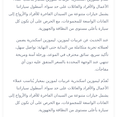
لمطار
الأعمال والأفراد والعائلات على حد سواء. أسطول سياراتنا
برج
يشمل خيارات متنوعة من السيدان الفاخرة للأفراد والأزواج إلى
العرب
الفانات الواسعة للمجموعات، مع الحرص على أن تكون كل
حجز
سيارة بأعلى مستوى من النظافة والجهوزية.
ليموزين
من
عند الحديث عن عربيات لموزين، ليموزين اسكندرية يضمن
مطار
لعملائه تجربة متكاملة من البداية حتى النهاية: تواصل سهل،
برج
تأكيد سريع، سائق محترف في الموعد، ورحلة آمنة ومريحة
العرب
تنتهي عند الوجهة المحددة بالسعر المتفق عليه دون أي
خدمات
مفاجآت.
ليموزين
اسكندرية
تُقدّم ليموزين اسكندرية عربيات لموزين بمعيار يُناسب عملاء
خدمات
الأعمال والأفراد والعائلات على حد سواء. أسطول سياراتنا
ليموزين
برج
يشمل خيارات متنوعة من السيدان الفاخرة للأفراد والأزواج إلى
العرب
الفانات الواسعة للمجموعات، مع الحرص على أن تكون كل
خدمات
سيارة بأعلى مستوى من النظافة والجهوزية.
مطار