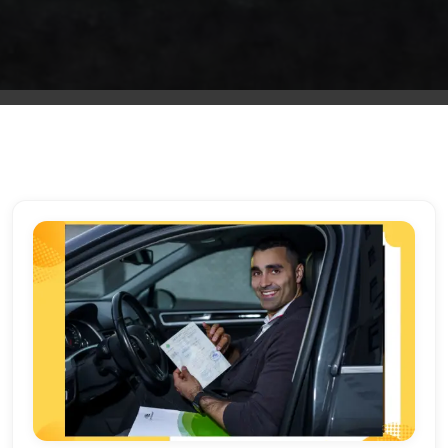
الشرقية
ليموزين
بنها
ليموزين
العبور
ليموزين
6
اكتوبر
الخط
الساخن
ليموزين
العاصمة
ليموزين
الخط
الساخن
تاكسى
ليموزين
مصر