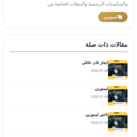
والمناسبات الرسمية والتنقلات الخاصة من.
ليموزين
برج
ليموزين
العرب
راس
سدر
مقالات ذات صلة
ليموزين
برج
العرب
ايجار فان عائلي
شرم
2026-07-04
الشيخ
ليموزين
ليموزين
برج
العرب
2026-07-04
مرسي
مطروح
تاجير ليموزين
ليموزين
2026-07-04
مطار
العالمين