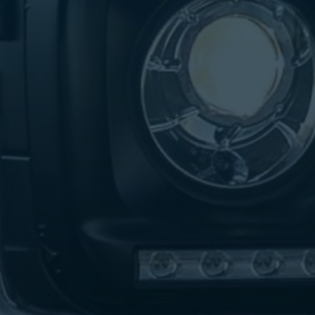
تاكسي
لندن
ليموزين
القاهرة
اسكندرية
تاكسي
اسكندريه
ليموزين
المطار
الخط
الساخن
ليموزين
دمياط
ليموزين
توصيل
المطار
ليموزين
الدقي