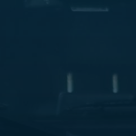
ليموزين
مطار
مرسي
مطروح
شركه
ليموزين
في
القاهره
ليموزين
مطار
الغردقة
ليموزين
اسكندرية
القاهرة
ليموزين
مطار
شرم
الشيخ