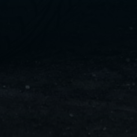
ليموزين
مايو
ليموزين
من
مطار
القاهرة
ليموزين
حلوان
ليموزين
من
مطار
برج
العرب
إلى
القاهرة
ليموزين
الإسماعيلية
ليموزين