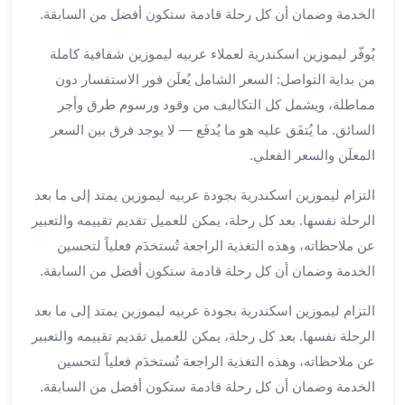
الخدمة وضمان أن كل رحلة قادمة ستكون أفضل من السابقة.
ليموزين
مطار
يُوفّر ليموزين اسكندرية لعملاء عربيه ليموزين شفافية كاملة
برج
من بداية التواصل: السعر الشامل يُعلَن فور الاستفسار دون
العرب
مماطلة، ويشمل كل التكاليف من وقود ورسوم طرق وأجر
سيارات
السائق. ما يُتفَق عليه هو ما يُدفَع — لا يوجد فرق بين السعر
بالسائق
من
المعلَن والسعر الفعلي.
مطار
التزام ليموزين اسكندرية بجودة عربيه ليموزين يمتد إلى ما بعد
برج
العرب
الرحلة نفسها. بعد كل رحلة، يمكن للعميل تقديم تقييمه والتعبير
سيارات
عن ملاحظاته، وهذه التغذية الراجعة تُستخدَم فعلياً لتحسين
توصيل
الخدمة وضمان أن كل رحلة قادمة ستكون أفضل من السابقة.
مطار
برج
التزام ليموزين اسكندرية بجودة عربيه ليموزين يمتد إلى ما بعد
العرب
الرحلة نفسها. بعد كل رحلة، يمكن للعميل تقديم تقييمه والتعبير
توصيل
عن ملاحظاته، وهذه التغذية الراجعة تُستخدَم فعلياً لتحسين
مطار
الخدمة وضمان أن كل رحلة قادمة ستكون أفضل من السابقة.
برج