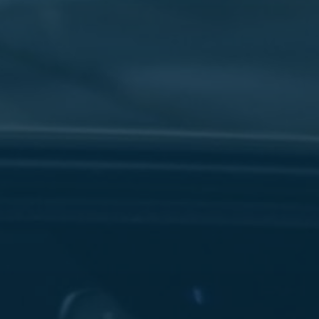
سفنكس
شركات
ليموزين
في
القاهرة
ليموزين
مطار
برج
العرب
شركة
ليموزين
القاهرة
ليموزين
مطار
العلمين
شركة
ليموزين
مطار
القاهرة