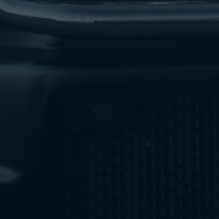
ليموزين
مطار
اكتوبر
ليموزين
العجوزه
ليموزين
مطار
القاهرة
أسعار
ليموزين
فيصل
ليموزين
مطار
القاهرة
الخط
الساخن
ليموزين
الهرم