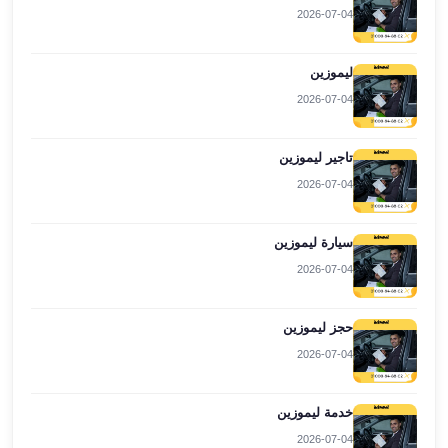
2026-07-04
ليموزين
برج
العرب
ليموزين
راس
2026-07-04
سدر
ليموزين
تاجير ليموزين
برج
2026-07-04
العرب
شرم
الشيخ
سيارة ليموزين
ليموزين
2026-07-04
برج
العرب
حجز ليموزين
مرسي
2026-07-04
مطروح
ليموزين
مطار
خدمة ليموزين
العالمين
2026-07-04