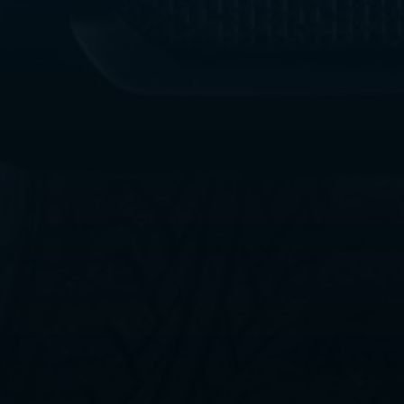
ليموزين
مطار
القاهرة
الي
اسكندرية
ليموزين
الفيوم
ليموزين
من
الاسكندرية
الى
مطار
القاهرة
ليموزين
دهب
ليموزين
من
القاهرة
للاسكندرية