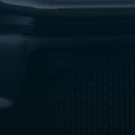
ليموزين
مطار
اكتوبر
ليموزين
العجوزه
ليموزين
مطار
القاهرة
أسعار
ليموزين
فيصل
ليموزين
مطار
القاهرة
الخط
الساخن
ليموزين
الهرم