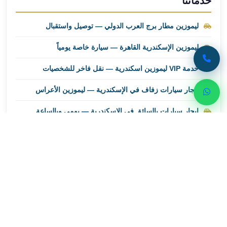
خدماتنا
ليموزين
مطار
ليموزين مطار برج العرب الدولي — توصيل واستقبال
برج
العرب
ليموزين الإسكندرية القاهرة — سيارة خاصة يومياً
اسكندرية
ليموزين
خدمة VIP ليموزين اسكندرية — نقل فاخر للشخصيات
مطار
إيجار سيارات زفاف في الإسكندرية — ليموزين الأعراس
برج
العرب
إيجار سيارات بالسائق في الإسكندرية — يومي وبالساعة
الاسكندرية
ليموزين
من
القاهرة
احجز رحلتك الآن
الى
مطار
تواصل مع ليموزين اسكندرية للحصول على أفضل خدمات
برج
النقل الفاخر
العرب
ليموزين
01000948802
من