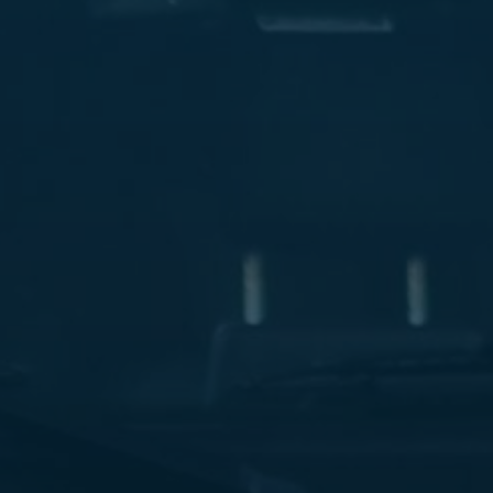
ليموزين
مطار
مرسي
مطروح
شركه
ليموزين
في
القاهره
ليموزين
مطار
الغردقة
ليموزين
اسكندرية
القاهرة
ليموزين
مطار
شرم
الشيخ