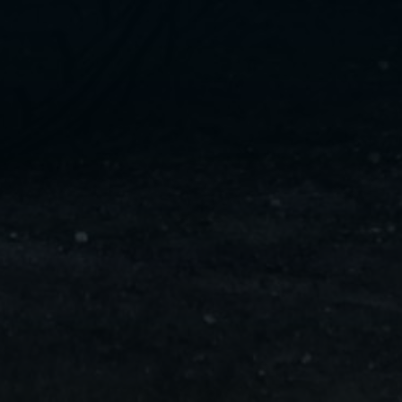
ليموزين
مايو
ليموزين
من
مطار
القاهرة
ليموزين
حلوان
ليموزين
من
مطار
برج
العرب
إلى
القاهرة
ليموزين
الإسماعيلية
ليموزين