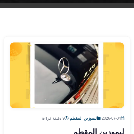
الشرقية
ليموزين
بنها
ليموزين
العبور
ليموزين
6
اكتوبر
الخط
الساخن
ليموزين
العاصمة
ليموزين
الخط
الساخن
تاكسى
2026-07-04
·
ليموزين المقطم
·
9 دقيقة قراءة
ليموزين
مصر
ليموزين المقطم