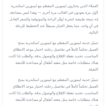
ليموزين
العملاء الذين يختارون ليموزين المقطم مع ليموزين اسكندرية
مطار
لأول مرة يعودون في الغالب مرة أخرى — وهذا ليس مصادفة.
برج
إنه نتيجة طبيعية لتجربة تُوفّر الراحة والموثوقية والسعر العادل
العرب
في آنٍ واحد، مما يجعل الخيار بسيطاً عند التخطيط للرحلة
سيارات
التالية.
بالسائق
من
تتميّز خدمة ليموزين المقطم مع ليموزين اسكندرية بمنح
مطار
العميل تحكماً كاملاً في تفاصيل رحلته: اختيار موعد الانطلاق
برج
المناسب، تحديد نقطة الإقلاع والوصول بدقة، والطلب إذا كانت
العرب
هناك متطلبات خاصة مثل مقعد أطفال أو مساعدة للأمتعة
سيارات
توصيل
الثقيلة.
مطار
تتميّز خدمة ليموزين المقطم مع ليموزين اسكندرية بمنح
برج
العرب
العميل تحكماً كاملاً في تفاصيل رحلته: اختيار موعد الانطلاق
توصيل
المناسب، تحديد نقطة الإقلاع والوصول بدقة، والطلب إذا كانت
مطار
هناك متطلبات خاصة مثل مقعد أطفال أو مساعدة للأمتعة
برج