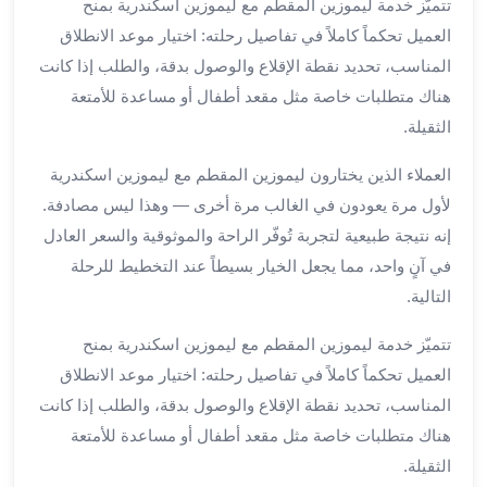
تتميّز خدمة ليموزين المقطم مع ليموزين اسكندرية بمنح
برج
العميل تحكماً كاملاً في تفاصيل رحلته: اختيار موعد الانطلاق
العرب
المناسب، تحديد نقطة الإقلاع والوصول بدقة، والطلب إذا كانت
خدمات
مطار
هناك متطلبات خاصة مثل مقعد أطفال أو مساعدة للأمتعة
برج
الثقيلة.
العرب
الدولي
العملاء الذين يختارون ليموزين المقطم مع ليموزين اسكندرية
خدمة
لأول مرة يعودون في الغالب مرة أخرى — وهذا ليس مصادفة.
التوصيل
إنه نتيجة طبيعية لتجربة تُوفّر الراحة والموثوقية والسعر العادل
من
في آنٍ واحد، مما يجعل الخيار بسيطاً عند التخطيط للرحلة
مطار
التالية.
برج
العرب
تتميّز خدمة ليموزين المقطم مع ليموزين اسكندرية بمنح
خدمة
العميل تحكماً كاملاً في تفاصيل رحلته: اختيار موعد الانطلاق
توصيل
المناسب، تحديد نقطة الإقلاع والوصول بدقة، والطلب إذا كانت
مطار
برج
هناك متطلبات خاصة مثل مقعد أطفال أو مساعدة للأمتعة
العرب
الثقيلة.
خدمة