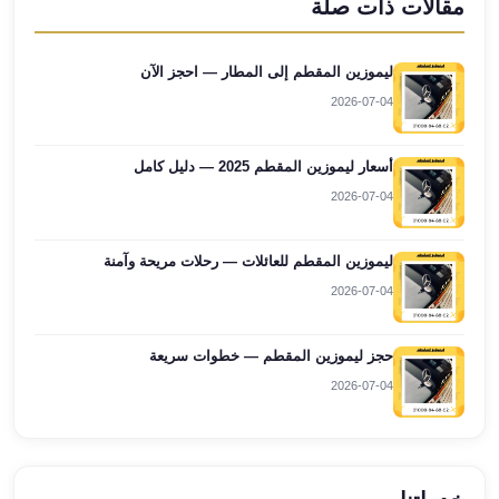
مقالات ذات صلة
ليموزين
برج
ليموزين المقطم إلى المطار — احجز الآن
العرب
2026-07-04
راس
سدر
ليموزين
أسعار ليموزين المقطم 2025 — دليل كامل
برج
2026-07-04
العرب
شرم
ليموزين المقطم للعائلات — رحلات مريحة وآمنة
الشيخ
2026-07-04
ليموزين
برج
العرب
حجز ليموزين المقطم — خطوات سريعة
مرسي
2026-07-04
مطروح
ليموزين
مطار
العالمين