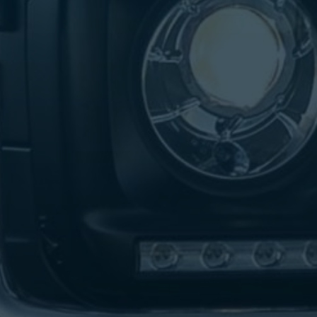
تاكسي
لندن
ليموزين
القاهرة
اسكندرية
تاكسي
اسكندريه
ليموزين
المطار
الخط
الساخن
ليموزين
دمياط
ليموزين
توصيل
المطار
ليموزين
الدقي