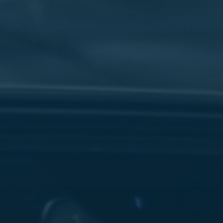
سفنكس
شركات
ليموزين
في
القاهرة
ليموزين
مطار
برج
العرب
شركة
ليموزين
القاهرة
ليموزين
مطار
العلمين
شركة
ليموزين
مطار
القاهرة