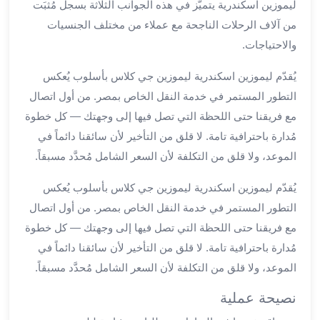
ليموزين اسكندرية يتميّز في هذه الجوانب الثلاثة بسجل مُثبَت
ليموزين
من آلاف الرحلات الناجحة مع عملاء من مختلف الجنسيات
مطار
والاحتياجات.
برج
العرب
يُقدّم ليموزين اسكندرية ليموزين جي كلاس بأسلوب يُعكس
سيارات
التطور المستمر في خدمة النقل الخاص بمصر. من أول اتصال
بالسائق
مع فريقنا حتى اللحظة التي تصل فيها إلى وجهتك — كل خطوة
من
مُدارة باحترافية تامة. لا قلق من التأخير لأن سائقنا دائماً في
مطار
برج
الموعد، ولا قلق من التكلفة لأن السعر الشامل مُحدَّد مسبقاً.
العرب
يُقدّم ليموزين اسكندرية ليموزين جي كلاس بأسلوب يُعكس
سيارات
توصيل
التطور المستمر في خدمة النقل الخاص بمصر. من أول اتصال
مطار
مع فريقنا حتى اللحظة التي تصل فيها إلى وجهتك — كل خطوة
برج
مُدارة باحترافية تامة. لا قلق من التأخير لأن سائقنا دائماً في
العرب
الموعد، ولا قلق من التكلفة لأن السعر الشامل مُحدَّد مسبقاً.
توصيل
مطار
نصيحة عملية
برج