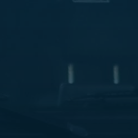
ليموزين
مطار
مرسي
مطروح
شركه
ليموزين
في
القاهره
ليموزين
مطار
الغردقة
ليموزين
اسكندرية
القاهرة
ليموزين
مطار
شرم
الشيخ