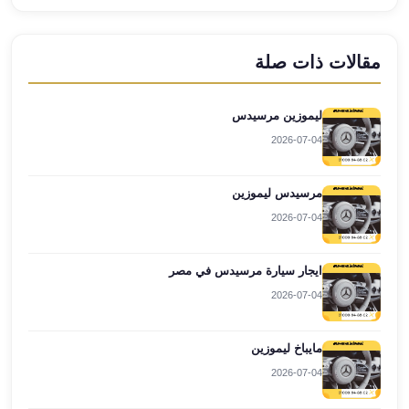
العرب
العجمي
ليموزين
مقالات ذات صلة
برج
العرب
ليموزين مرسيدس
العين
2026-07-04
السخنة
ليموزين
برج
مرسيدس ليموزين
العرب
2026-07-04
الغردقة
ليموزين
ايجار سيارة مرسيدس في مصر
برج
2026-07-04
العرب
القاهرة
ليموزين
مايباخ ليموزين
برج
2026-07-04
العرب
دهب