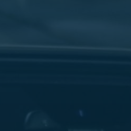
سفنكس
شركات
ليموزين
في
القاهرة
ليموزين
مطار
برج
العرب
شركة
ليموزين
القاهرة
ليموزين
مطار
العلمين
شركة
ليموزين
مطار
القاهرة