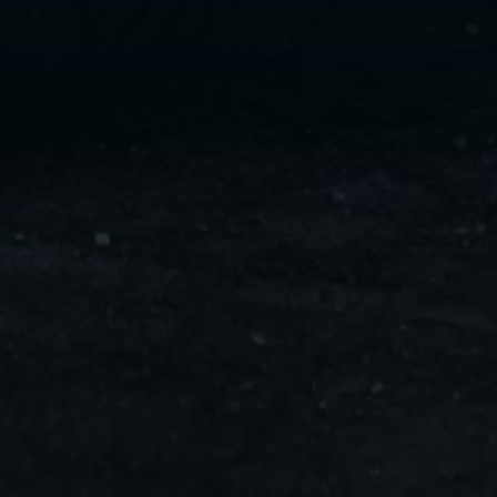
ليموزين
مايو
ليموزين
من
مطار
القاهرة
ليموزين
حلوان
ليموزين
من
مطار
برج
العرب
إلى
القاهرة
ليموزين
الإسماعيلية
ليموزين