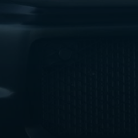
ليموزين
مطار
اكتوبر
ليموزين
العجوزه
ليموزين
مطار
القاهرة
أسعار
ليموزين
فيصل
ليموزين
مطار
القاهرة
الخط
الساخن
ليموزين
الهرم