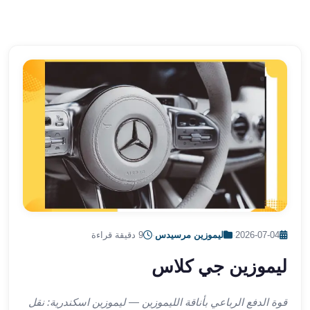
الشرقية
ليموزين
بنها
ليموزين
العبور
ليموزين
6
اكتوبر
الخط
الساخن
ليموزين
العاصمة
ليموزين
الخط
2026-07-04
·
ليموزين مرسيدس
·
9 دقيقة قراءة
الساخن
ليموزين جي كلاس
تاكسى
ليموزين
مصر
قوة الدفع الرباعي بأناقة الليموزين — ليموزين اسكندرية: نقل