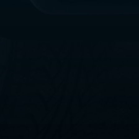
ليموزين
مطار
القاهرة
الي
اسكندرية
ليموزين
الفيوم
ليموزين
من
الاسكندرية
الى
مطار
القاهرة
ليموزين
دهب
ليموزين
من
القاهرة
للاسكندرية