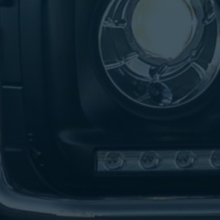
تاكسي
لندن
ليموزين
القاهرة
اسكندرية
تاكسي
اسكندريه
ليموزين
المطار
الخط
الساخن
ليموزين
دمياط
ليموزين
توصيل
المطار
ليموزين
الدقي