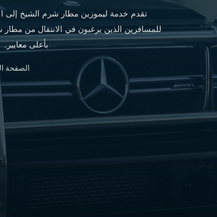
مطار
تقدم خدمة ليموزين مطار شرم الشيخ إلى ال
القاهرة
للمسافرين الذين يرغبون في الانتقال من مطار ش
شركات
ليموزين
بأعلى معايير.
القاهرة
ليموزين
الصفحة ال
المطار
شركات
ليموزين
المطار
ليموزين
مطار
القاهرة
شركات
ليموزين
بالقاهرة
ليموزين
مطار