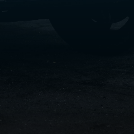
سفنكس
شركات
ليموزين
في
القاهرة
ليموزين
مطار
برج
العرب
شركة
ليموزين
القاهرة
ليموزين
مطار
العلمين
شركة
ليموزين
مطار
القاهرة