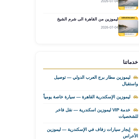
2026-07-04
ليموزين من القاهرة الى شرم الشيخ
2026-07-04
خدماتنا
ليموزين مطار برج العرب الدولي — توصيل
واستقبال
ليموزين الإسكندرية القاهرة — سيارة خاصة يومياً
خدمة VIP ليموزين اسكندرية — نقل فاخر
للشخصيات
إيجار سيارات زفاف في الإسكندرية — ليموزين
الأعراس