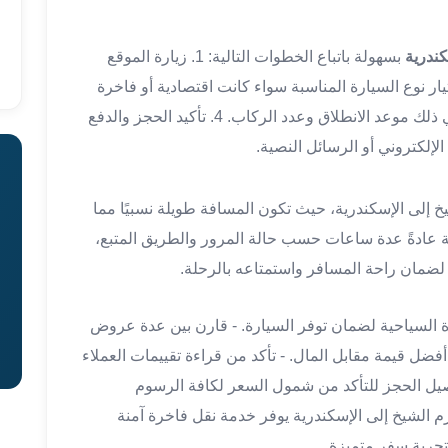
ندرية
بسهولة باتباع الخطوات التالية: 1. زيارة الموقع
وني لشركة النقل الفاخر المختصة. 2. اختيار نوع السيارة المناسبة سواء كانت اقتصادية أو فاخرة
حسب متطلباتك. 3. تحديد تفاصيل الرحلة بما في ذلك موعد الانطلاق وعدد الركاب. 4. تأكيد الحجز والدفع
الإلكتروني أو الرسائل النصية.
خ إلى الإسكندرية، حيث تكون المسافة طويلة نسبيًا مما
ة عادةً عدة ساعات حسب حالة المرور والطريق المتبع،
ا لضمان راحة المسافر واستمتاعه بالرحلة.
 السياحية لضمان توفر السيارة. - قارن بين عدة عروض
ل قيمة مقابل المال. - تأكد من قراءة تقييمات العملاء
صيل الحجز للتأكد من شمول السعر لكافة الرسوم
م الشيخ إلى الإسكندرية يوفر خدمة نقل فاخرة آمنة
تجربة سفر متميزة