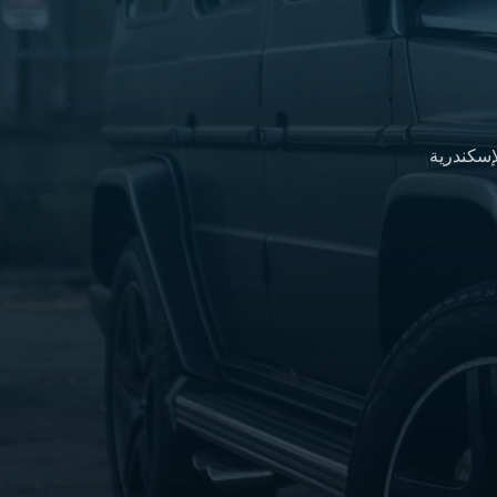
إسكندرية