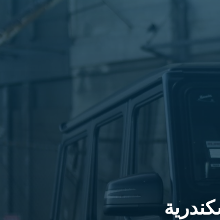
كندرية