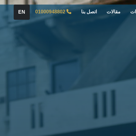
ات
مقالات
اتصل بنا
01000948802
EN