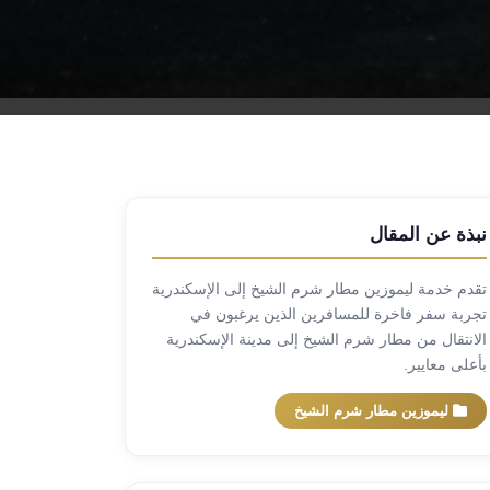
نبذة عن المقال
تقدم خدمة ليموزين مطار شرم الشيخ إلى الإسكندرية
تجربة سفر فاخرة للمسافرين الذين يرغبون في
الانتقال من مطار شرم الشيخ إلى مدينة الإسكندرية
بأعلى معايير.
ليموزين مطار شرم الشيخ