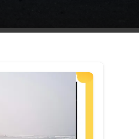
ليموزين
مطار
مرسي
مطروح
شركه
ليموزين
في
القاهره
ليموزين
مطار
الغردقة
ليموزين
اسكندرية
القاهرة
ليموزين
مطار
شرم
الشيخ