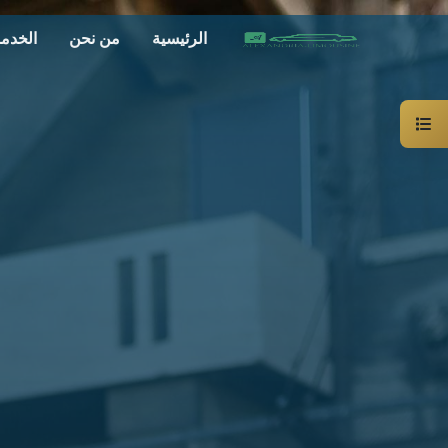
الرئيسية
من نحن
الخدم
سيارة
خاصة
بالسائق
ليموزين
الاسكندرية
القاهرة
شركات
الليموزين
فى
القاهرة
شركات
ليموزين
في
الاسكندرية
شركات