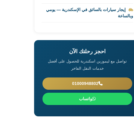
إيجار سيارات بالسائق في الإسكندرية — يومي
وبالساعة
احجز رحلتك الآن
تواصل مع ليموزين اسكندرية للحصول على أفضل
خدمات النقل الفاخر
01000948802
واتساب