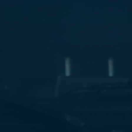
ليموزين
مطار
مرسي
مطروح
شركه
ليموزين
في
القاهره
ليموزين
مطار
الغردقة
ليموزين
اسكندرية
القاهرة
ليموزين
مطار
شرم
الشيخ