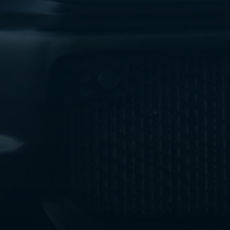
ليموزين
مطار
اكتوبر
ليموزين
العجوزه
ليموزين
مطار
القاهرة
أسعار
ليموزين
فيصل
ليموزين
مطار
القاهرة
الخط
الساخن
ليموزين
الهرم