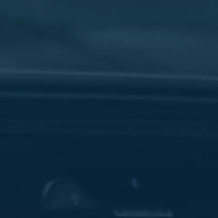
سفنكس
شركات
ليموزين
في
القاهرة
ليموزين
مطار
برج
العرب
شركة
ليموزين
القاهرة
ليموزين
مطار
العلمين
شركة
ليموزين
مطار
القاهرة