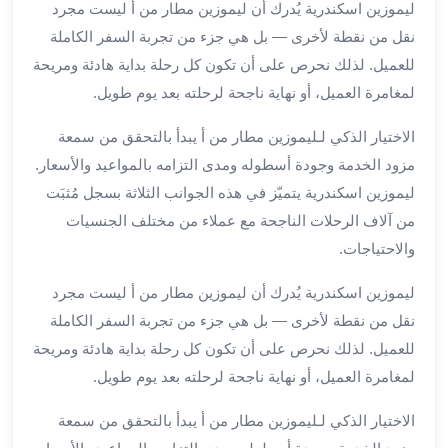
ليموزين اسكندرية يُدرك أن ليموزين مطار من أ ليست مجرد
برج
العرب
نقل من نقطة لأخرى — بل هي جزء من تجربة السفر الكاملة
خدمات
للعميل. لذلك نحرص على أن تكون كل رحلة بداية هادئة ومريحة
مطار
لمغامرة العميل، أو نهاية ناجحة لرحلته بعد يوم طويل.
برج
العرب
الاختيار الذكي لـليموزين مطار من أ يبدأ بالتحقق من سمعة
الدولي
مزود الخدمة وجودة أسطوله ومدى التزامه بالمواعيد والأسعار.
خدمة
ليموزين اسكندرية يتميّز في هذه الجوانب الثلاثة بسجل مُثبَت
التوصيل
من آلاف الرحلات الناجحة مع عملاء من مختلف الجنسيات
من
والاحتياجات.
مطار
برج
ليموزين اسكندرية يُدرك أن ليموزين مطار من أ ليست مجرد
العرب
نقل من نقطة لأخرى — بل هي جزء من تجربة السفر الكاملة
خدمة
للعميل. لذلك نحرص على أن تكون كل رحلة بداية هادئة ومريحة
توصيل
مطار
لمغامرة العميل، أو نهاية ناجحة لرحلته بعد يوم طويل.
برج
الاختيار الذكي لـليموزين مطار من أ يبدأ بالتحقق من سمعة
العرب
خدمة