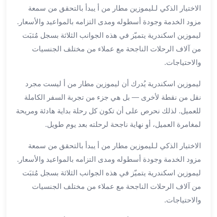
الاختيار الذكي لـليموزين مطار من أ يبدأ بالتحقق من سمعة
لمطار
مزود الخدمة وجودة أسطوله ومدى التزامه بالمواعيد والأسعار.
برج
العرب
ليموزين اسكندرية يتميّز في هذه الجوانب الثلاثة بسجل مُثبَت
حجز
من آلاف الرحلات الناجحة مع عملاء من مختلف الجنسيات
ليموزين
والاحتياجات.
من
مطار
ليموزين اسكندرية يُدرك أن ليموزين مطار من أ ليست مجرد
برج
نقل من نقطة لأخرى — بل هي جزء من تجربة السفر الكاملة
العرب
للعميل. لذلك نحرص على أن تكون كل رحلة بداية هادئة ومريحة
خدمات
لمغامرة العميل، أو نهاية ناجحة لرحلته بعد يوم طويل.
ليموزين
اسكندرية
الاختيار الذكي لـليموزين مطار من أ يبدأ بالتحقق من سمعة
خدمات
مزود الخدمة وجودة أسطوله ومدى التزامه بالمواعيد والأسعار.
ليموزين
ليموزين اسكندرية يتميّز في هذه الجوانب الثلاثة بسجل مُثبَت
برج
من آلاف الرحلات الناجحة مع عملاء من مختلف الجنسيات
العرب
خدمات
والاحتياجات.
مطار