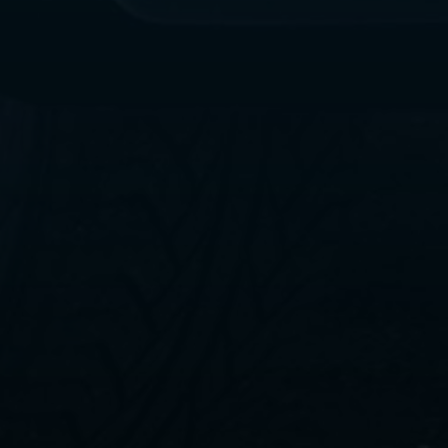
ليموزين
مطار
القاهرة
الي
اسكندرية
ليموزين
الفيوم
ليموزين
من
الاسكندرية
الى
مطار
القاهرة
ليموزين
دهب
ليموزين
من
القاهرة
للاسكندرية