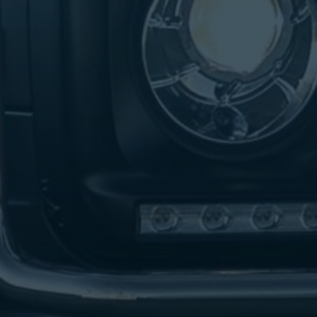
تاكسي
لندن
ليموزين
القاهرة
اسكندرية
تاكسي
اسكندريه
ليموزين
المطار
الخط
الساخن
ليموزين
دمياط
ليموزين
توصيل
المطار
ليموزين
الدقي