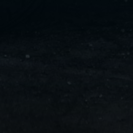
ليموزين
مايو
ليموزين
من
مطار
القاهرة
ليموزين
حلوان
ليموزين
من
مطار
برج
العرب
إلى
القاهرة
ليموزين
الإسماعيلية
ليموزين