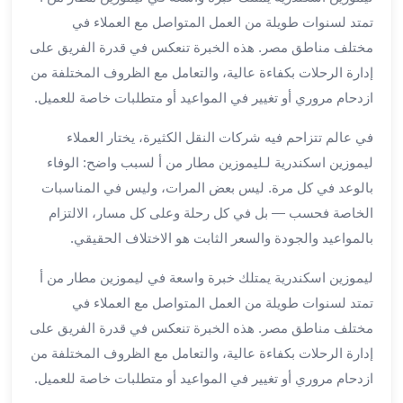
الي
تمتد لسنوات طويلة من العمل المتواصل مع العملاء في
مرسي
مختلف مناطق مصر. هذه الخبرة تنعكس في قدرة الفريق على
مطروح
إدارة الرحلات بكفاءة عالية، والتعامل مع الظروف المختلفة من
تاجير
سيارات
ازدحام مروري أو تغيير في المواعيد أو متطلبات خاصة للعميل.
من
في عالم تتزاحم فيه شركات النقل الكثيرة، يختار العملاء
مطار
برج
ليموزين اسكندرية لـليموزين مطار من أ لسبب واضح: الوفاء
العرب
بالوعد في كل مرة. ليس بعض المرات، وليس في المناسبات
ليموزين
الخاصة فحسب — بل في كل رحلة وعلى كل مسار، الالتزام
الاسكندريه
بالمواعيد والجودة والسعر الثابت هو الاختلاف الحقيقي.
الي
السويس
ليموزين اسكندرية يمتلك خبرة واسعة في ليموزين مطار من أ
تاكسي
تمتد لسنوات طويلة من العمل المتواصل مع العملاء في
من
مختلف مناطق مصر. هذه الخبرة تنعكس في قدرة الفريق على
مطار
إدارة الرحلات بكفاءة عالية، والتعامل مع الظروف المختلفة من
برج
ازدحام مروري أو تغيير في المواعيد أو متطلبات خاصة للعميل.
العرب
توصيل