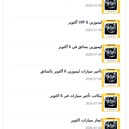
العرب
2026-07-04
العجمي
ليموزين
ليموزين VIP 6 أكتوبر
برج
2026-07-04
العرب
العين
السخنة
ليموزين بسائق في 6 أكتوبر
ليموزين
2026-07-04
برج
العرب
تأجير سيارات ليموزين 6 أكتوبر بالسائق
الغردقة
2026-07-04
ليموزين
برج
العرب
مكاتب تأجير سيارات فى 6 اكتوبر
القاهرة
2026-07-04
ليموزين
برج
ايجار سيارات اكتوبر
العرب
2026-07-04
دهب