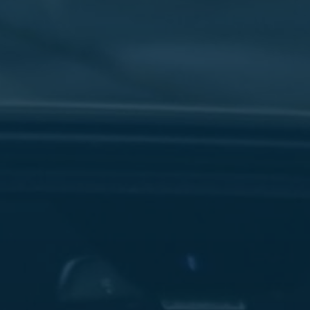
سفنكس
شركات
ليموزين
في
القاهرة
ليموزين
مطار
برج
العرب
شركة
ليموزين
القاهرة
ليموزين
مطار
العلمين
شركة
ليموزين
مطار
القاهرة