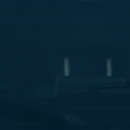
ليموزين
مطار
مرسي
مطروح
شركه
ليموزين
في
القاهره
ليموزين
مطار
الغردقة
ليموزين
اسكندرية
القاهرة
ليموزين
مطار
شرم
الشيخ