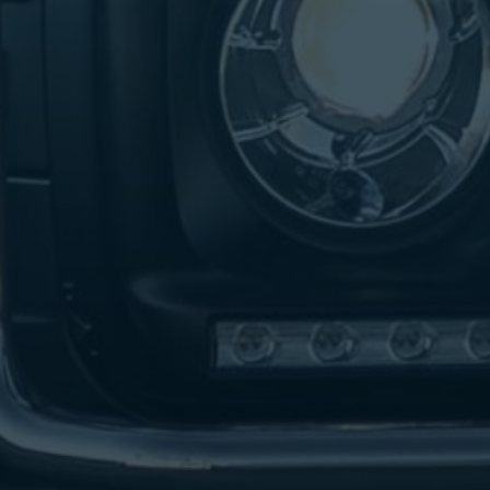
تاكسي
لندن
ليموزين
القاهرة
اسكندرية
تاكسي
اسكندريه
ليموزين
المطار
الخط
الساخن
ليموزين
دمياط
ليموزين
توصيل
المطار
ليموزين
الدقي