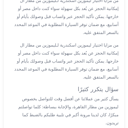
من مزايا اختيار ليموزين اسكندرية لـليموزين من مطار ال
ليموزين
إمكانية الحجز عن بُعد بكل سهولة سواء كنت داخل مصر أو
مطار
خارجها. يمكن تأكيد الحجز عبر واتساب قبل وصولك بأيام أو
برج
أسابيع، مع ضمان توفر السيارة المطلوبة في الموعد المحدد
العرب
بالسعر المتفق عليه.
سيارات
بالسائق
من مزايا اختيار ليموزين اسكندرية لـليموزين من مطار ال
من
إمكانية الحجز عن بُعد بكل سهولة سواء كنت داخل مصر أو
مطار
خارجها. يمكن تأكيد الحجز عبر واتساب قبل وصولك بأيام أو
برج
العرب
أسابيع، مع ضمان توفر السيارة المطلوبة في الموعد المحدد
سيارات
بالسعر المتفق عليه.
توصيل
سؤال يتكرر كثيرًا
مطار
برج
يسأل كثير من عملائنا عن أفضل وقت للتواصل بخصوص
العرب
ليموزين من مطار القاهرة، والإجابة ببساطة: كلما تواصلتم
توصيل
مبكرًا، كان لدينا مرونة أكبر في تلبية طلبكم بالضبط كما
مطار
تريدون.
برج