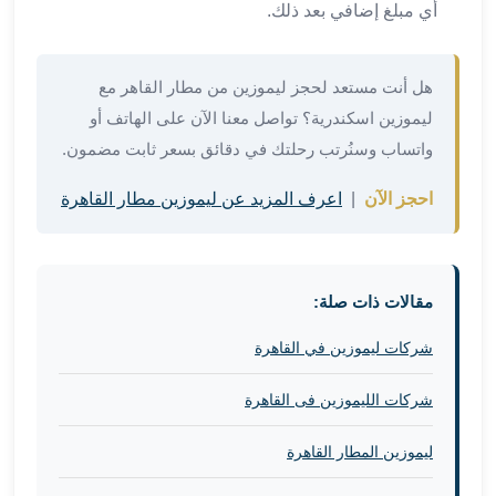
أي مبلغ إضافي بعد ذلك.
في
الاسكندرية
ليموزين
هل أنت مستعد لحجز ليموزين من مطار القاهر مع
اسكندريه
ليموزين اسكندرية؟ تواصل معنا الآن على الهاتف أو
ليموزين
الاسكندريه
واتساب وسنُرتب رحلتك في دقائق بسعر ثابت مضمون.
مطروح
احجز الآن
|
اعرف المزيد عن ليموزين مطار القاهرة
ليموزين
القاهرة
الاسكندرية
ليموزين
مقالات ذات صلة:
الاسكندريه
الغردقه
شركات ليموزين في القاهرة
تأجير
سيارات
شركات الليموزين فى القاهرة
الاسكندريه
ليموزين
ليموزين المطار القاهرة
مطار