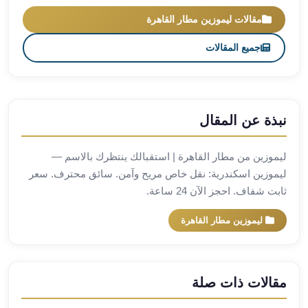
مطار
مقالات ليموزين مطار القاهرة
برج
جميع المقالات
العرب
ليموزين
برج
العرب
اسكندرية
نبذة عن المقال
ليموزين
برج
ليموزين من مطار القاهرة | استقبالك ينتظرك بالاسم —
العرب
ليموزين اسكندرية: نقل خاص مريح وآمن. سائق محترف. سعر
الساحل
ثابت شفاف. احجز الآن 24 ساعة.
الشمالي
ليموزين
ليموزين مطار القاهرة
برج
العرب
العاصمة
مقالات ذات صلة
ليموزين
برج