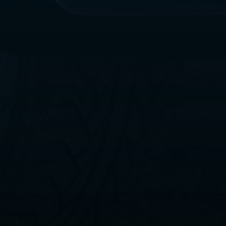
ليموزين
مطار
القاهرة
الي
اسكندرية
ليموزين
الفيوم
ليموزين
من
الاسكندرية
الى
مطار
القاهرة
ليموزين
دهب
ليموزين
من
القاهرة
للاسكندرية