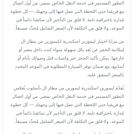
التطور المستمر في خدمة النقل الخاص بمصر. من أول اتصال
برج
العرب
مع فريقنا حتى اللحظة التي تصل فيها إلى وجهتك — كل خطوة
خدمات
مُدارة باحترافية تامة. لا قلق من التأخير لأن سائقنا دائماً في
مطار
الموعد، ولا قلق من التكلفة لأن السعر الشامل مُحدَّد مسبقاً.
برج
العرب
من مزايا اختيار ليموزين اسكندرية لـليموزين من مطار ال
الدولي
إمكانية الحجز عن بُعد بكل سهولة سواء كنت داخل مصر أو
خدمة
خارجها. يمكن تأكيد الحجز عبر واتساب قبل وصولك بأيام أو
التوصيل
أسابيع، مع ضمان توفر السيارة المطلوبة في الموعد المحدد
من
بالسعر المتفق عليه.
مطار
برج
يُقدّم ليموزين اسكندرية ليموزين من مطار ال بأسلوب يُعكس
العرب
التطور المستمر في خدمة النقل الخاص بمصر. من أول اتصال
خدمة
مع فريقنا حتى اللحظة التي تصل فيها إلى وجهتك — كل خطوة
توصيل
مطار
مُدارة باحترافية تامة. لا قلق من التأخير لأن سائقنا دائماً في
برج
الموعد، ولا قلق من التكلفة لأن السعر الشامل مُحدَّد مسبقاً.
العرب
خدمة