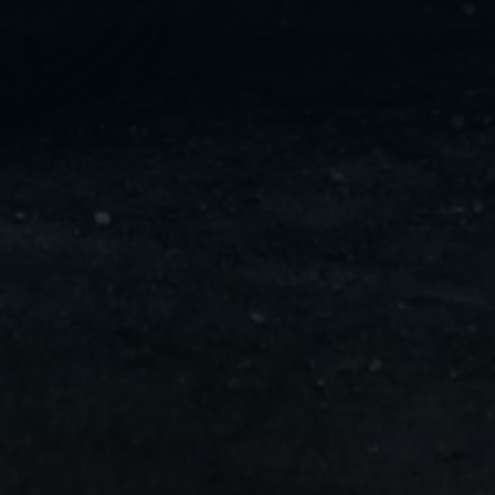
ليموزين
مايو
ليموزين
من
مطار
القاهرة
ليموزين
حلوان
ليموزين
من
مطار
برج
العرب
إلى
القاهرة
ليموزين
الإسماعيلية
ليموزين