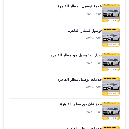
العرب
خدمة توصيل المطار القاهرة
العجمي
2026-07-04
ليموزين
برج
توصيل لمطار القاهرة
العرب
العين
2026-07-04
السخنة
ليموزين
سيارات توصيل من مطار القاهره
برج
2026-07-04
العرب
الغردقة
خدمات توصيل مطار القاهرة
ليموزين
برج
2026-07-04
العرب
القاهرة
حجز فان من مطار القاهرة
ليموزين
2026-07-04
برج
العرب
خدمات المطار القاهرة
دهب