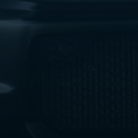
ليموزين
مطار
اكتوبر
ليموزين
العجوزه
ليموزين
مطار
القاهرة
أسعار
ليموزين
فيصل
ليموزين
مطار
القاهرة
الخط
الساخن
ليموزين
الهرم