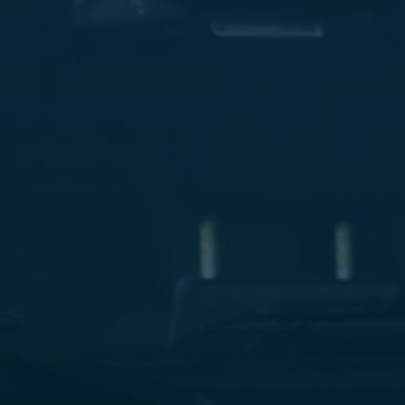
ليموزين
مطار
مرسي
مطروح
شركه
ليموزين
في
القاهره
ليموزين
مطار
الغردقة
ليموزين
اسكندرية
القاهرة
ليموزين
مطار
شرم
الشيخ