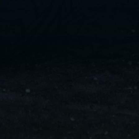
ليموزين
مايو
ليموزين
من
مطار
القاهرة
ليموزين
حلوان
ليموزين
من
مطار
برج
العرب
إلى
القاهرة
ليموزين
الإسماعيلية
ليموزين