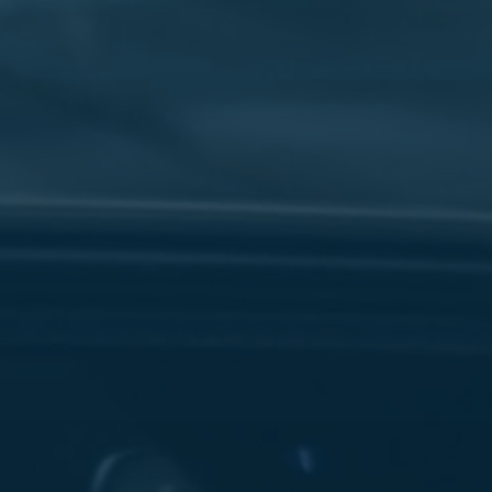
سفنكس
شركات
ليموزين
في
القاهرة
ليموزين
مطار
برج
العرب
شركة
ليموزين
القاهرة
ليموزين
مطار
العلمين
شركة
ليموزين
مطار
القاهرة