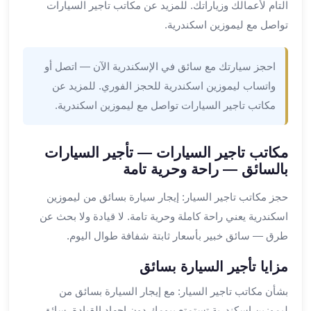
التام لأعمالك وزياراتك. للمزيد عن مكاتب تاجير السيارات
القاهرة
تواصل مع ليموزين اسكندرية.
ليموزين
ليموزين
مرسيدس
احجز سيارتك مع سائق في الإسكندرية الآن — اتصل أو
ايجار
واتساب ليموزين اسكندرية للحجز الفوري. للمزيد عن
سيارات
مكاتب تاجير السيارات تواصل مع ليموزين اسكندرية.
زفاف
ايجار
سيارات
مكاتب تاجير السيارات — تأجير السيارات
مرسيدس
بالسائق — راحة وحرية تامة
ايجار
حجز مكاتب تاجير السيار: إيجار سيارة بسائق من ليموزين
سيارات
اسكندرية يعني راحة كاملة وحرية تامة. لا قيادة ولا بحث عن
بالسائق
خدمة
طرق — سائق خبير بأسعار ثابتة شفافة طوال اليوم.
VIP
مزايا تأجير السيارة بسائق
شركات
تأجير
بشأن مكاتب تاجير السيار: مع إيجار السيارة بسائق من
سيارات
ليموزين اسكندرية تستمتع بيومك دون إجهاد القيادة. سائق