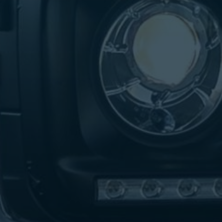
تاكسي
لندن
ليموزين
القاهرة
اسكندرية
تاكسي
اسكندريه
ليموزين
المطار
الخط
الساخن
ليموزين
دمياط
ليموزين
توصيل
المطار
ليموزين
الدقي