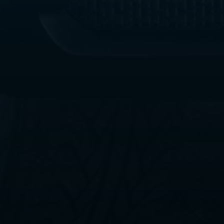
ليموزين
مطار
القاهرة
الي
اسكندرية
ليموزين
الفيوم
ليموزين
من
الاسكندرية
الى
مطار
القاهرة
ليموزين
دهب
ليموزين
من
القاهرة
للاسكندرية