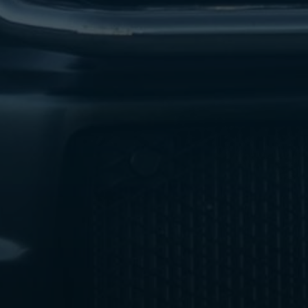
ليموزين
مطار
اكتوبر
ليموزين
العجوزه
ليموزين
مطار
القاهرة
أسعار
ليموزين
فيصل
ليموزين
مطار
القاهرة
الخط
الساخن
ليموزين
الهرم