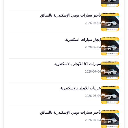
ليموزين
برج
تأجير سيارات يومي الإسكندرية بالسائق
العرب
2026-07-04
راس
سدر
ايجار سيارات اسكندرية
ليموزين
2026-07-04
برج
العرب
شرم
سيارات h1 للايجار بالاسكندرية
الشيخ
2026-07-04
ليموزين
برج
عربيات للايجار بالاسكندرية
العرب
2026-07-04
مرسي
مطروح
ليموزين
تأجير سيارات يومي الإسكندرية بالسائق
مطار
2026-07-04
العالمين