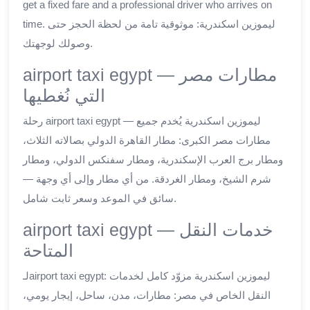
get a fixed fare and a professional driver who arrives on
time. ليموزين اسكندرية: موثوقية تامة من لحظة الحجز حتى
وصولك لوجهتك.
airport taxi egypt — مطارات مصر
التي نُغطيها
رحلة airport taxi egypt — ليموزين اسكندرية يُخدم جميع
مطارات مصر الكبرى: مطار القاهرة الدولي بصالاته الثلاث،
ومطار برج العرب الإسكندرية، ومطار سفنكس الدولي، ومطار
شرم الشيخ، ومطار الغردقة. من أي مطار وإلى أي وجهة —
سائق في الموعد وسعر ثابت شامل.
airport taxi egypt — خدمات النقل
المتاحة
لـairport taxi egypt: ليموزين اسكندرية مزوّد كامل لخدمات
النقل الخاص في مصر: مطارات، مدن، ساحل، إيجار يومي،