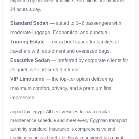
expected by business travellers. All options are available
24 hours a day.
Standard Sedan
— suited to 1–2 passengers with
moderate luggage. Economical and punctual.
Touring Estate
— extra boot space for families or
travellers with equipment and oversized bags.
Executive Sedan
— preferred by corporate clients for
its quiet, well-presented interior.
VIP Limousine
— the top-tier option delivering
maximum comfort, privacy, and a premium first
impression.
airport taxi egypt: All fleet vehicles follow a regular
maintenance schedule and meet every Egyptian transport
authority standard. Insurance is comprehensive and
continuous on each vehicle. Book your airport taxi egypt