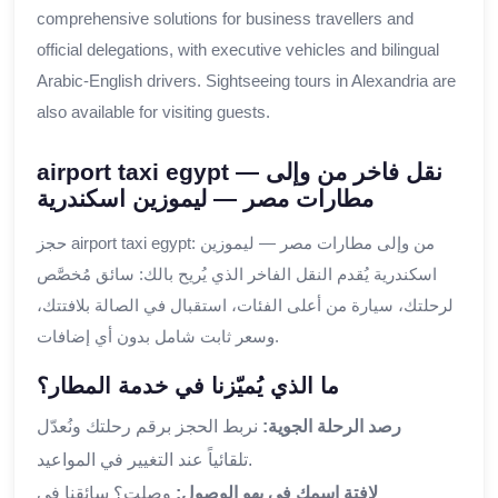
comprehensive solutions for business travellers and
official delegations, with executive vehicles and bilingual
Arabic-English drivers. Sightseeing tours in Alexandria are
also available for visiting guests.
airport taxi egypt — نقل فاخر من وإلى
مطارات مصر — ليموزين اسكندرية
حجز airport taxi egypt: من وإلى مطارات مصر — ليموزين
اسكندرية يُقدم النقل الفاخر الذي يُريح بالك: سائق مُخصَّص
لرحلتك، سيارة من أعلى الفئات، استقبال في الصالة بلافتتك،
وسعر ثابت شامل بدون أي إضافات.
ما الذي يُميّزنا في خدمة المطار؟
رصد الرحلة الجوية:
نربط الحجز برقم رحلتك ونُعدّل
تلقائياً عند التغيير في المواعيد.
لافتة اسمك في بهو الوصول:
وصلت؟ سائقنا في