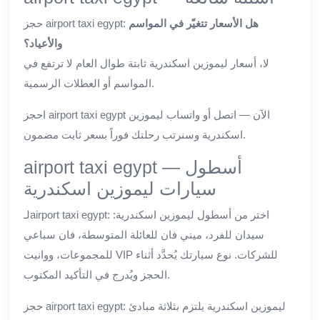
هل الأسعار تتغيّر في المواسم
حجز airport taxi egypt:
والأعياد؟
لا، أسعار ليموزين اسكندرية ثابتة طوال العام لا ترتفع في
المواسم أو العطلات الرسمية.
احجز airport taxi egypt الآن — اتصل أو واتساب ليموزين
اسكندرية وسنرتب رحلتك فوراً بسعر ثابت مضمون.
airport taxi egypt — أسطول
سيارات ليموزين اسكندرية
لـairport taxi egypt: اختر من أسطول ليموزين اسكندرية:
سيدان للفرد، ميني فان للعائلة المتوسطة، فان سباعي
للمجموعات، ووانيت VIP للشركات. نوع سيارتك يُحدَّد أثناء
الحجز ويُدرج في التأكيد المكتوب.
حجز airport taxi egypt: ليموزين اسكندرية يلتزم بثلاثة مبادئ