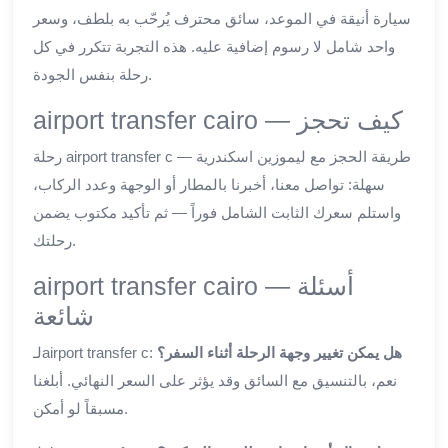
سيارة أنيقة في الموعد، سائق محترف يُرحّب به بلطف، وسعر
واحد شامل لا رسوم إضافية عليه. هذه التجربة تتكرر في كل
رحلة بنفس الجودة.
airport transfer cairo — كيف تحجز
رحلة airport transfer c — طريقة الحجز مع ليموزين اسكندرية
سهلة: تواصل معنا، أخبرنا بالمطار أو الوجهة وعدد الركاب،
واستلم سعرك الثابت الشامل فوراً — ثم تأكيد مكتوب يضمن
رحلتك.
airport transfer cairo — أسئلة
شائعة
هل يمكن تغيير وجهة الرحلة أثناء السفر؟
لـairport transfer c:
نعم، بالتنسيق مع السائق وقد يؤثر على السعر النهائي. أبلغنا
مسبقاً لو أمكن.