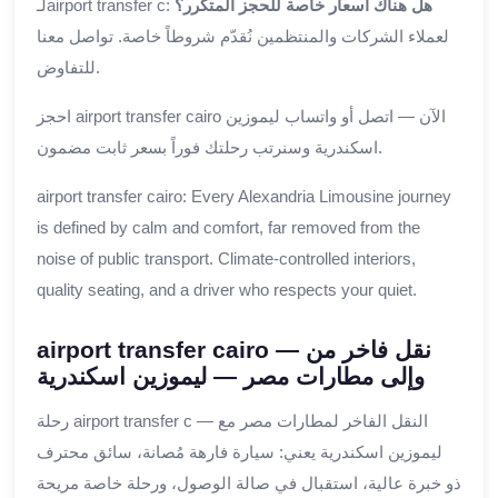
هل هناك أسعار خاصة للحجز المتكرر؟
لـairport transfer c:
لعملاء الشركات والمنتظمين نُقدّم شروطاً خاصة. تواصل معنا
للتفاوض.
احجز airport transfer cairo الآن — اتصل أو واتساب ليموزين
اسكندرية وسنرتب رحلتك فوراً بسعر ثابت مضمون.
airport transfer cairo: Every Alexandria Limousine journey
is defined by calm and comfort, far removed from the
noise of public transport. Climate-controlled interiors,
quality seating, and a driver who respects your quiet.
airport transfer cairo — نقل فاخر من
وإلى مطارات مصر — ليموزين اسكندرية
رحلة airport transfer c — النقل الفاخر لمطارات مصر مع
ليموزين اسكندرية يعني: سيارة فارهة مُصانة، سائق محترف
ذو خبرة عالية، استقبال في صالة الوصول، ورحلة خاصة مريحة