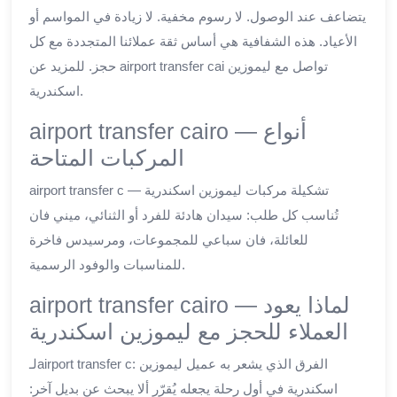
يتضاعف عند الوصول. لا رسوم مخفية. لا زيادة في المواسم أو
الأعياد. هذه الشفافية هي أساس ثقة عملائنا المتجددة مع كل
حجز. للمزيد عن airport transfer cai تواصل مع ليموزين
اسكندرية.
airport transfer cairo — أنواع
المركبات المتاحة
airport transfer c — تشكيلة مركبات ليموزين اسكندرية
تُناسب كل طلب: سيدان هادئة للفرد أو الثنائي، ميني فان
للعائلة، فان سباعي للمجموعات، ومرسيدس فاخرة
للمناسبات والوفود الرسمية.
airport transfer cairo — لماذا يعود
العملاء للحجز مع ليموزين اسكندرية
لـairport transfer c: الفرق الذي يشعر به عميل ليموزين
اسكندرية في أول رحلة يجعله يُقرّر ألا يبحث عن بديل آخر: