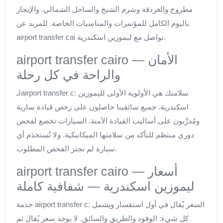
مطروح والغردقة وشرم الشيخ والساحل الشمالي. والإيجار
باليوم الكامل للمؤتمرات والمناسبات الخاصة. للمزيد عن
airport transfer cai تواصل مع ليموزين اسكندرية.
airport transfer cairo — الأمان
والراحة في كل رحلة
لـairport transfer c: سلامتك هي الأولوية الأولى لليموزين
اسكندرية. جميع سائقينا حاصلون على رخص قيادة سارية
ومُدرَّبون على أساليب القيادة الآمنة. السيارات تخضع لفحص
دوري منتظم للتأكد من سلامتها الميكانيكية. ولا تُستخدَم أي
سيارة لم تجتز الفحص المطلوب.
airport transfer cairo — أسعار
ليموزين اسكندرية — شفافية كاملة
خدمة airport transfer c: السعر يُقال في أول استفسار ويشمل
كل شيء: الوقود والطريق والسائق. لا يوجد سعر يُقال ثم