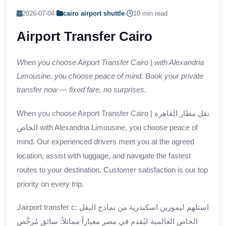
2026-07-04
·
cairo airport shuttle
·
10 min read
Airport Transfer Cairo
When you choose Airport Transfer Cairo | with Alexandria
Limousine, you choose peace of mind. Book your private
transfer now — fixed fare, no surprises.
When you choose Airport Transfer Cairo | نقل مطار القاهرة
الخاص with Alexandria Limousine, you choose peace of
mind. Our experienced drivers meet you at the agreed
location, assist with luggage, and navigate the fastest
routes to your destination. Customer satisfaction is our top
priority on every trip.
لـairport transfer c: استلهم ليموزين اسكندرية من نماذج النقل
الخاص العالمية ليُقدم في مصر معياراً مماثلاً: سائق مُرخَّص