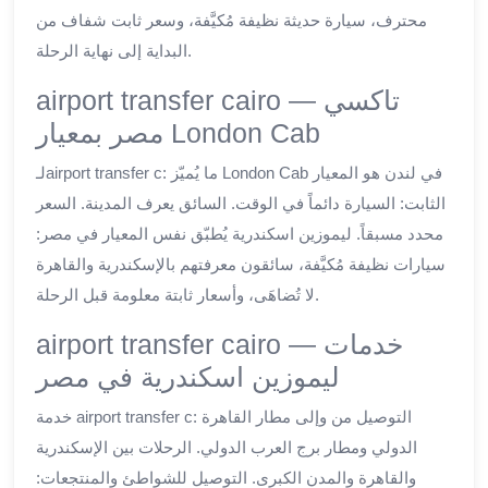
محترف، سيارة حديثة نظيفة مُكيَّفة، وسعر ثابت شفاف من
البداية إلى نهاية الرحلة.
airport transfer cairo — تاكسي
مصر بمعيار London Cab
لـairport transfer c: ما يُميّز London Cab في لندن هو المعيار
الثابت: السيارة دائماً في الوقت. السائق يعرف المدينة. السعر
محدد مسبقاً. ليموزين اسكندرية يُطبّق نفس المعيار في مصر:
سيارات نظيفة مُكيَّفة، سائقون معرفتهم بالإسكندرية والقاهرة
لا تُضاهَى، وأسعار ثابتة معلومة قبل الرحلة.
airport transfer cairo — خدمات
ليموزين اسكندرية في مصر
خدمة airport transfer c: التوصيل من وإلى مطار القاهرة
الدولي ومطار برج العرب الدولي. الرحلات بين الإسكندرية
والقاهرة والمدن الكبرى. التوصيل للشواطئ والمنتجعات: