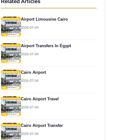
Related Articles
Airport Limousine Cairo
2026-07-04
Airport Transfers In Egypt
2026-07-04
Cairo Airport
2026-07-04
Cairo Airport Travel
2026-07-04
Cairo Airport Transfer
2026-07-04