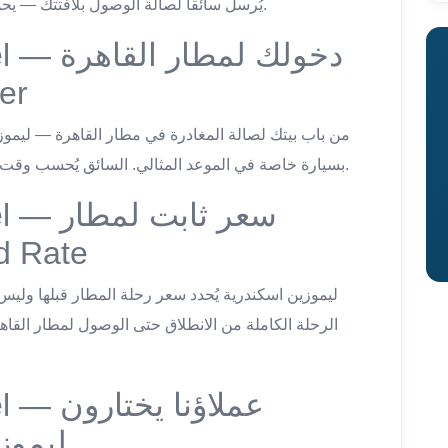
يُرسل سائقاً لصالة الوصول بلافتتك — يحمل حقائبك ويُوصلك بهدوء وراحة تامة لأي وجهة.
دخولك لم
er
بسيارة خاصة في الموعد المثالي. السائق يُحسب وقت الطريق الكافي وأنت مرتاح تماماً طوال الرحلة.
سعر ثاب
xed Rate
الرحلة الكاملة من الانطلاق حتى الوصول لمطار القا
عملاؤنا
ليموز