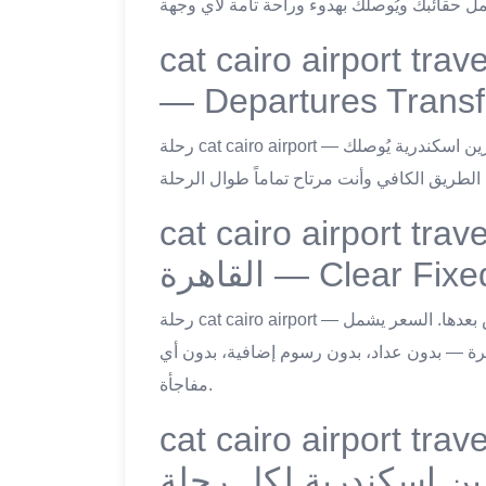
cat cairo airport travel — طار القاهرة
— Departures Transf
رحلة cat cairo airport — من باب بيتك لصالة المغادرة في مطار القاهرة — ليموزين اسكندرية يُوصلك
cat cairo airport travel — ت لمطار
القاهرة — Clear Fi
رحلة cat cairo airport — ليموزين اسكندرية يُحدد سعر رحلة المطار قبلها وليس بعدها. السعر يشمل
هرة — بدون عداد، بدون رسوم إضافية، بدون أي
مفاجأة.
cat cairo airport travel —  يختارون
ين اسكندرية لكل رحلة