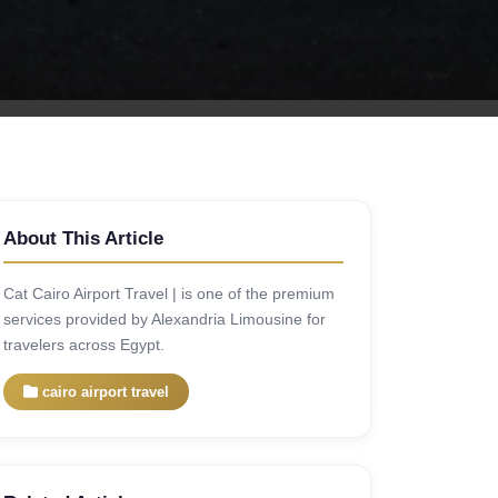
About This Article
Cat Cairo Airport Travel | is one of the premium
services provided by Alexandria Limousine for
travelers across Egypt.
cairo airport travel