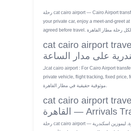
رحلة cat cairo airport — Cairo Airport transfer made easy with Alexandria Limousine. Pre-book
your private car, enjoy a meet-and-greet at
cat cairo airport travel — ر القاهرة مع
درية على مدار الساعة
لـcat cairo airport : For Cairo Airport transfers that just work, choose Alexandria Limousine:
private vehicle, flight tracking, fixed price, full driv
موثوقية حقيقية في مطار القاهرة.
cat cairo airport travel — ن مطار
القاهرة — Arrivals 
رحلة cat cairo airport — لا تُفكّر في تاكسي عشوائي عند وصولك لمطار القاهرة. ليموزين اسكندرية