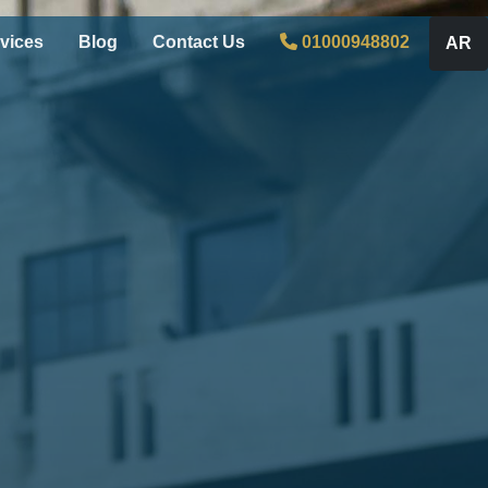
vices
Blog
Contact Us
01000948802
AR