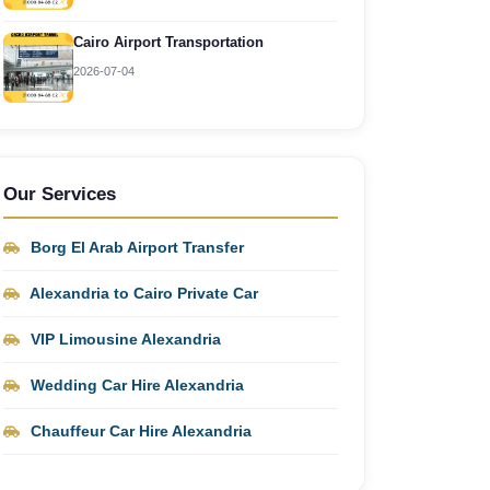
Cairo Airport Transportation
2026-07-04
Our Services
Borg El Arab Airport Transfer
Alexandria to Cairo Private Car
VIP Limousine Alexandria
Wedding Car Hire Alexandria
Chauffeur Car Hire Alexandria