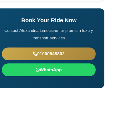
Book Your Ride Now
Contact Alexandria Limousine for premium luxury
transport services
01000948802
WhatsApp