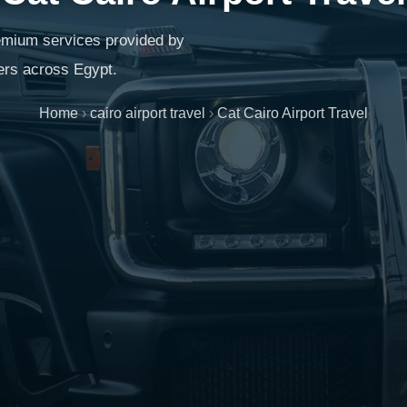
premium services provided by
ers across Egypt.
Home
›
cairo airport travel
›
Cat Cairo Airport Travel