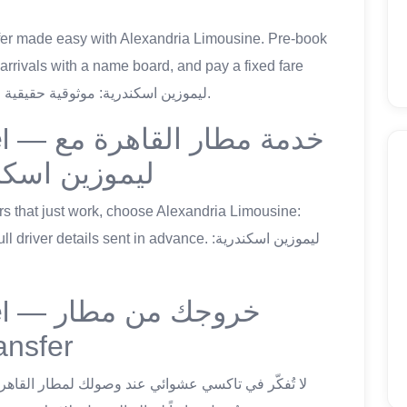
 arrivals with a name board, and pay a fixed fare
agreed before travel. ليموزين اسكندرية: موثوقية حقيقية لكل رحلة مطار القاهرة.
خدمة مطا
ليموزين اسكن
er details sent in advance. ليموزين اسكندرية:
خروجك م
Transfer