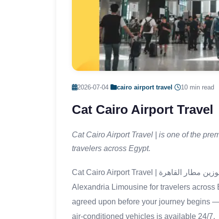
2026-07-04
·
cairo airport travel
·
10 min read
Cat Cairo Airport Travel
Cat Cairo Airport Travel | is one of the p
travelers across Egypt.
Cat Cairo Airport Travel | ليموزين مطار القاهرة is one of the premium services provided by
Alexandria Limousine for travelers across 
agreed upon before your journey begins — 
air-conditioned vehicles is available 24/7.