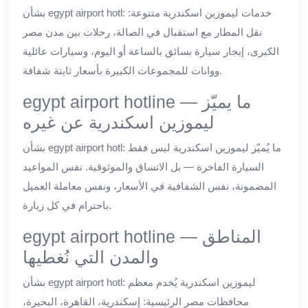
بشأن egypt airport hotl: خدمات ليموزين اسكندرية متنوعة:
نقل المطار مع استقبال في الصالة، رحلات بين مدن مصر
الكبرى، إيجار سيارة بسائق بالساعة أو اليوم، وسيارات عائلية
ووانات للمجموعات الكبيرة بأسعار ثابتة شفافة.
egypt airport hotline — ما يميّز
ليموزين اسكندرية عن غيره
بشأن egypt airport hotl: ما يُميّز ليموزين اسكندرية ليس فقط
السيارة الفاخرة — بل الاتساق والموثوقية. نفس المواعيد
المضمونة، نفس الشفافية في الأسعار، ونفس معاملة العميل
باحترام في كل زيارة.
egypt airport hotline — المناطق
والمدن التي نُغطيها
بشأن egypt airport hotl: ليموزين اسكندرية يُخدم معظم
محافظات مصر الرئيسية: إسكندرية، القاهرة، البحيرة،