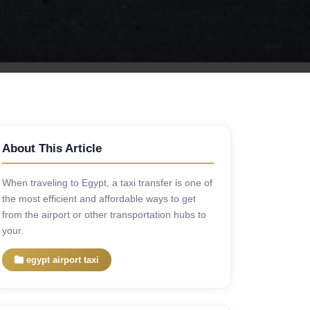
About This Article
When traveling to Egypt, a taxi transfer is one of
the most efficient and affordable ways to get
from the airport or other transportation hubs to
your.
egypt airport taxi