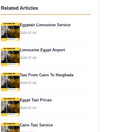
Related Articles
Egyptair Limousine Service
2026-07-04
Limousine Egypt Airport
2026-07-04
Taxi From Cairo To Hurghada
2026-07-04
Egypt Taxi Prices
2026-07-04
Cairo Taxi Service