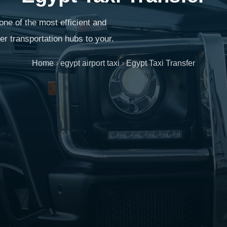
 one of the most efficient and
her transportation hubs to your.
Home
›
egypt airport taxi
›
Egypt Taxi Transfer