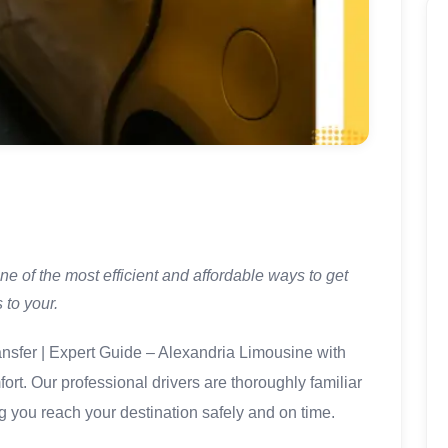
one of the most efficient and affordable ways to get
 to your.
ansfer | Expert Guide – Alexandria Limousine with
fort. Our professional drivers are thoroughly familiar
g you reach your destination safely and on time.