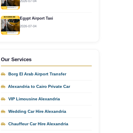
2026-07-04
Egypt Airport Taxi
2026-07-04
Our Services
Borg El Arab Airport Transfer
Alexandria to Cairo Private Car
VIP Limousine Alexandria
Wedding Car Hire Alexandria
Chauffeur Car Hire Alexandria