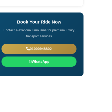
Book Your Ride Now
Contact Alexandria Limousine for premium luxury
transport services
01000948802
WhatsApp