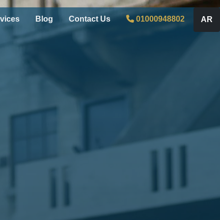
vices
Blog
Contact Us
01000948802
AR