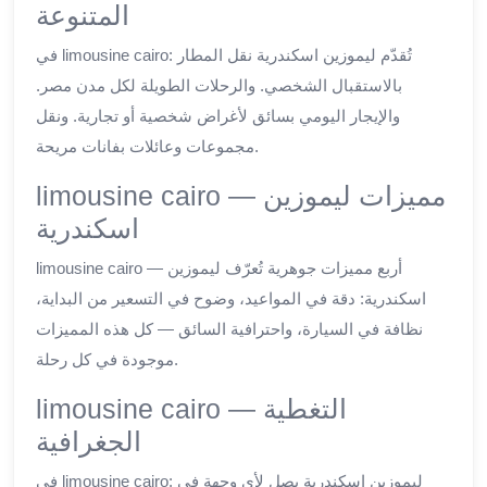
المتنوعة
في limousine cairo: تُقدّم ليموزين اسكندرية نقل المطار
بالاستقبال الشخصي. والرحلات الطويلة لكل مدن مصر.
والإيجار اليومي بسائق لأغراض شخصية أو تجارية. ونقل
مجموعات وعائلات بفانات مريحة.
limousine cairo — مميزات ليموزين
اسكندرية
limousine cairo — أربع مميزات جوهرية تُعرّف ليموزين
اسكندرية: دقة في المواعيد، وضوح في التسعير من البداية،
نظافة في السيارة، واحترافية السائق — كل هذه المميزات
موجودة في كل رحلة.
limousine cairo — التغطية
الجغرافية
في limousine cairo: ليموزين اسكندرية يصل لأي وجهة في