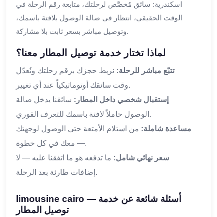
اسكندرية: سائق مُخصَّص لرحلتك، متابعة رقم الرحلة في
الوقت الحقيقي، انتظار في صالة الوصول بلافتة باسمك،
وتوصيل مباشر بسعر ثابت بلا مشاركة.
لماذا تختار خدمة توصيل المطار معنا؟
تتبّع مباشر للرحلة:
نربط حجزك برقم رحلتك ونُعدّل
وقت سائقك أوتوماتيكياً عند أي تغيير.
إستقبال شخصي داخل المطار:
سائقنا يدخل صالة
الوصول حاملاً لافتة باسمك للتعرف الفوري.
مساعدة شاملة:
من استلام الأمتعة حتى الوصول لوجهتك
— معك في كل خطوة.
سعر نهائي شامل:
ما تدفعه هو ما اتفقنا عليه — لا
إضافات طارئة بعد الرحلة.
limousine cairo — أسئلة شائعة عن خدمة
توصيل المطار