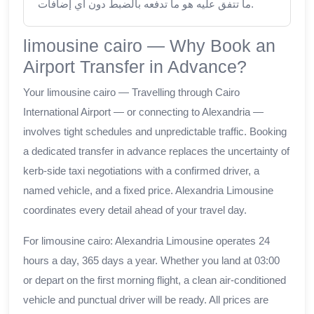
ما تتفق عليه هو ما تدفعه بالضبط دون أي إضافات.
limousine cairo — Why Book an
Airport Transfer in Advance?
Your limousine cairo — Travelling through Cairo
International Airport — or connecting to Alexandria —
involves tight schedules and unpredictable traffic. Booking
a dedicated transfer in advance replaces the uncertainty of
kerb-side taxi negotiations with a confirmed driver, a
named vehicle, and a fixed price. Alexandria Limousine
coordinates every detail ahead of your travel day.
For limousine cairo: Alexandria Limousine operates 24
hours a day, 365 days a year. Whether you land at 03:00
or depart on the first morning flight, a clean air-conditioned
vehicle and punctual driver will be ready. All prices are