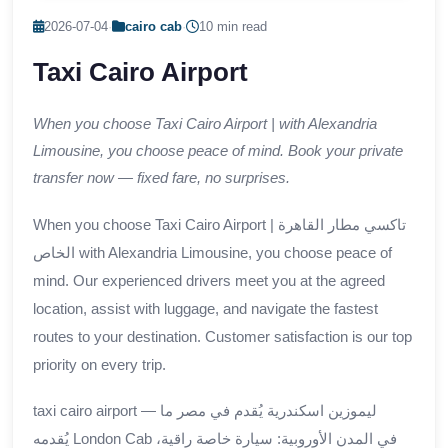
2026-07-04
·
cairo cab
·
10 min read
Taxi Cairo Airport
When you choose Taxi Cairo Airport | with Alexandria
Limousine, you choose peace of mind. Book your private
transfer now — fixed fare, no surprises.
When you choose Taxi Cairo Airport | تاكسي مطار القاهرة
الخاص with Alexandria Limousine, you choose peace of
mind. Our experienced drivers meet you at the agreed
location, assist with luggage, and navigate the fastest
routes to your destination. Customer satisfaction is our top
priority on every trip.
taxi cairo airport — ليموزين اسكندرية يُقدم في مصر ما
يُقدمه London Cab في المدن الأوروبية: سيارة خاصة راقية،