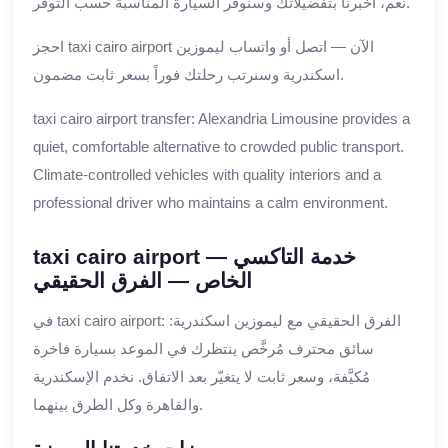
نعم، أخبرنا بتفضيلاتك وسنُوفّر السيارة المناسبة حسب التوفر.
احجز taxi cairo airport الآن — اتصل أو واتساب ليموزين
اسكندرية وسنرتب رحلتك فوراً بسعر ثابت مضمون.
taxi cairo airport transfer: Alexandria Limousine provides a
quiet, comfortable alternative to crowded public transport.
Climate-controlled vehicles with quality interiors and a
professional driver who maintains a calm environment.
taxi cairo airport — خدمة التاكسي
الخاص — الفرق الحقيقي
في taxi cairo airport: الفرق الحقيقي مع ليموزين اسكندرية:
سائق محترف مُرخَّص ينتظرك في الموعد بسيارة فاخرة
مُكيَّفة، وسعر ثابت لا يتغيّر بعد الاتفاق. نخدم الإسكندرية
والقاهرة وكل الطرق بينهما.