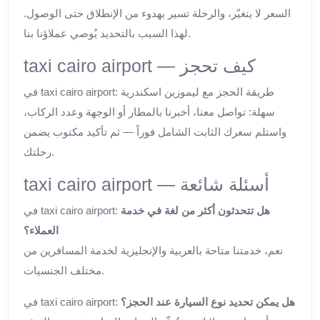
السعر لا يتغيّر، والرحلة تسير بهدوء من الإنطلاق حتى الوصول.
لهذا السبب بالتحديد يُوصي عملاؤنا بنا.
taxi cairo airport — كيف تحجز
في taxi cairo airport: طريقة الحجز مع ليموزين اسكندرية
سهلة: تواصل معنا، أخبرنا بالمطار أو الوجهة وعدد الركاب،
واستلم سعرك الثابت الشامل فوراً — ثم تأكيد مكتوب يضمن
رحلتك.
taxi cairo airport — أسئلة شائعة
هل تتحدثون أكثر من لغة في خدمة
في taxi cairo airport:
العملاء؟
نعم، خدمتنا متاحة بالعربية والإنجليزية لخدمة المسافرين من
مختلف الجنسيات.
هل يمكن تحديد نوع السيارة عند الحجز؟
في taxi cairo airport: