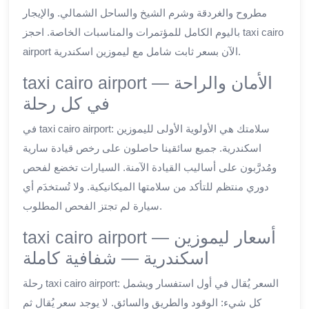
مطروح والغردقة وشرم الشيخ والساحل الشمالي. والإيجار
باليوم الكامل للمؤتمرات والمناسبات الخاصة. احجز taxi cairo
airport الآن بسعر ثابت شامل مع ليموزين اسكندرية.
taxi cairo airport — الأمان والراحة
في كل رحلة
في taxi cairo airport: سلامتك هي الأولوية الأولى لليموزين
اسكندرية. جميع سائقينا حاصلون على رخص قيادة سارية
ومُدرَّبون على أساليب القيادة الآمنة. السيارات تخضع لفحص
دوري منتظم للتأكد من سلامتها الميكانيكية. ولا تُستخدَم أي
سيارة لم تجتز الفحص المطلوب.
taxi cairo airport — أسعار ليموزين
اسكندرية — شفافية كاملة
رحلة taxi cairo airport: السعر يُقال في أول استفسار ويشمل
كل شيء: الوقود والطريق والسائق. لا يوجد سعر يُقال ثم