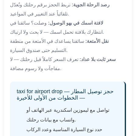
رصد الرحلة الجوية:
نربط الحجز برقم رحلتك ونُعدّل
تلقائياً عند التغيير في المواعيد.
لافتة اسمك في بهو الوصول:
وصلت؟ سائقنا في
انتظارك بلافتة تحمل اسمك — لا بحث ولا ارتباك.
نقل الأمتعة:
سائقنا يساعدك في الأمتعة من منطقة
التسليم حتى صندوق السيارة.
سعر ثابت بلا عداد:
تعرف السعر كاملاً قبل رحلتك — لا
مفاجآت ولا رسوم مضافة.
taxi for airport drop — حجز توصيل المطار
— الخطوات من الأولى للأخيرة
تواصل مع ليموزين اسكندرية عبر الهاتف أو
واتساب مع بيانات رحلتك.
حدد نوع السيارة المناسبة وعدد الركاب