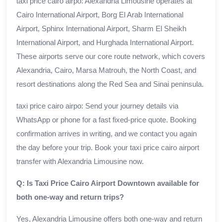
taxi price cairo airpo: Alexandria Limousine operates at
Cairo International Airport, Borg El Arab International
Airport, Sphinx International Airport, Sharm El Sheikh
International Airport, and Hurghada International Airport.
These airports serve our core route network, which covers
Alexandria, Cairo, Marsa Matrouh, the North Coast, and
resort destinations along the Red Sea and Sinai peninsula.
taxi price cairo airpo: Send your journey details via
WhatsApp or phone for a fast fixed-price quote. Booking
confirmation arrives in writing, and we contact you again
the day before your trip. Book your taxi price cairo airport
transfer with Alexandria Limousine now.
Q: Is Taxi Price Cairo Airport Downtown available for
both one-way and return trips?
Yes, Alexandria Limousine offers both one-way and return