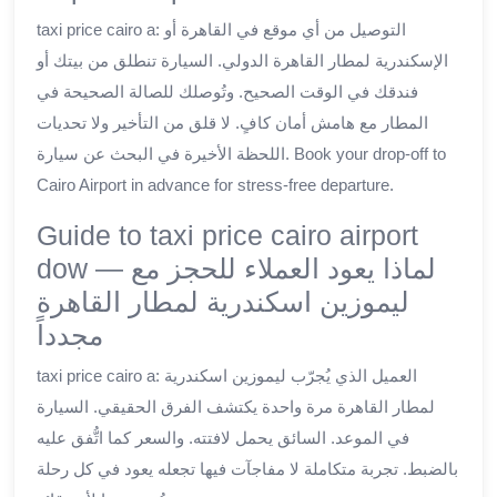
taxi price cairo a: التوصيل من أي موقع في القاهرة أو
الإسكندرية لمطار القاهرة الدولي. السيارة تنطلق من بيتك أو
فندقك في الوقت الصحيح. وتُوصلك للصالة الصحيحة في
المطار مع هامش أمان كافٍ. لا قلق من التأخير ولا تحديات
اللحظة الأخيرة في البحث عن سيارة. Book your drop-off to
Cairo Airport in advance for stress-free departure.
Guide to taxi price cairo airport
dow — لماذا يعود العملاء للحجز مع
ليموزين اسكندرية لمطار القاهرة
مجدداً
taxi price cairo a: العميل الذي يُجرّب ليموزين اسكندرية
لمطار القاهرة مرة واحدة يكتشف الفرق الحقيقي. السيارة
في الموعد. السائق يحمل لافتته. والسعر كما اتُّفق عليه
بالضبط. تجربة متكاملة لا مفاجآت فيها تجعله يعود في كل رحلة