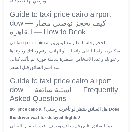
ويُوصي بها لأصدقائه.
Guide to taxi price cairo airport
dow — كيف تحجز توصيل مطار
القاهرة — How to Book
في taxi price cairo a: لحجز رحلة المطار مع ليموزين
اسكندرية: راسلنا على واتساب أو الهاتف برقم رحلتك وموعدها
وعنوانك وعدد الأشخاص. تسعيرة شاملة فورية ثم تأكيد كتابي
مع اسم السائق قبل السفر.
Guide to taxi price cairo airport
dow — أسئلة شائعة — Frequently
Asked Questions
taxi price cairo a:
هل السائق ينتظر لو تأخرت رحلتي؟ Does
the driver wait for delayed flights?
نعم، السائق يتابع رقم رحلتك ويعرف وقت الوصول الفعلي.