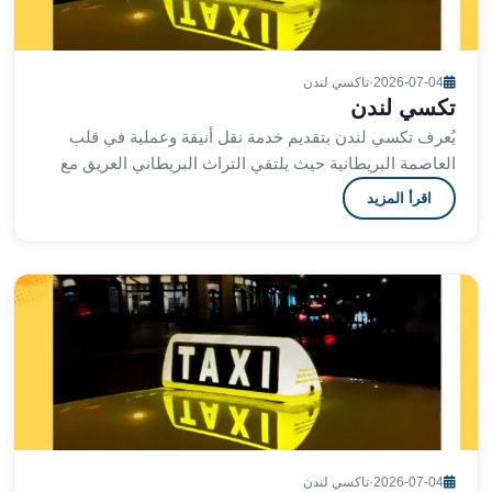
ليموزين
مايو
ليموزين
2026-07-04
·
تاكسي لندن
من
تكسي لندن
مطار
يُعرف تكسي لندن بتقديم خدمة نقل أنيقة وعملية في قلب
القاهرة
العاصمة البريطانية حيث يلتقي التراث البريطاني العريق مع
ليموزين
التكنولوجيا الحديثة لضمان رحلة مريحة وآمنة
اقرأ المزيد
حلوان
ليموزين
من
مطار
برج
العرب
إلى
القاهرة
ليموزين
الإسماعيلية
ليموزين
2026-07-04
·
تاكسي لندن