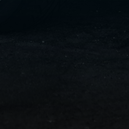
ليموزين
الإسكندرية
من
مطار
القاهرة
ليموزين
مطار
العاصمة
الادارية
ليموزين
البحر
الأحمر
من
مطار
القاهرة
تاكسي
العاصمة
ليموزين
السخنة